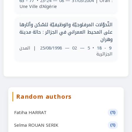
63 - 77
• 23-24 — 08 — 31/03/2004
| Oran :
Une Ville d'Algérie
التّحوّلات المرفلوجيّة والوظيفيّة للسّكن وأثارها
على المحيط العمراني في الجزائر : حالة مدينة
وهران
| المدن
• 5 — 02 — 25/08/1998
9 - 18
الجزائرية
Random authors
Fatiha HARRAT
(1)
Selma ROUAN SERIK
(1)