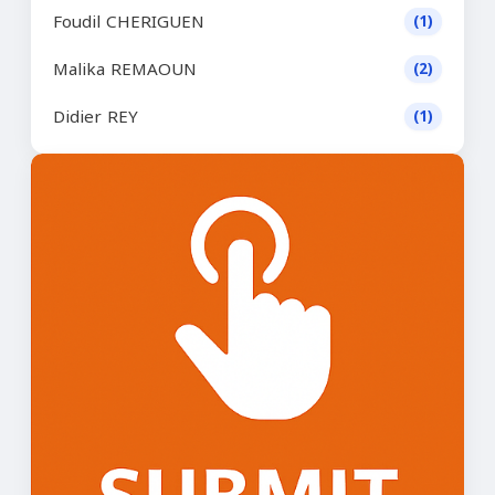
Foudil CHERIGUEN
(1)
Malika REMAOUN
(2)
Didier REY
(1)