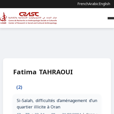
French
Arabic
English
Fatima TAHRAOUI
(2)
Si-Salah, difficultés d’aménagement d’un
quartier illicite à Oran