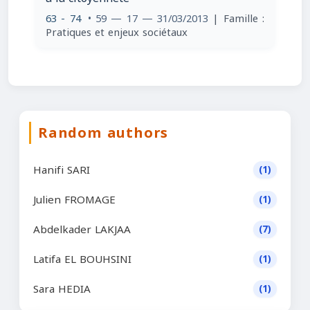
63 - 74
• 59 — 17 — 31/03/2013
| Famille :
Pratiques et enjeux sociétaux
Random authors
Hanifi SARI
(1)
Julien FROMAGE
(1)
Abdelkader LAKJAA
(7)
Latifa EL BOUHSINI
(1)
Sara HEDIA
(1)