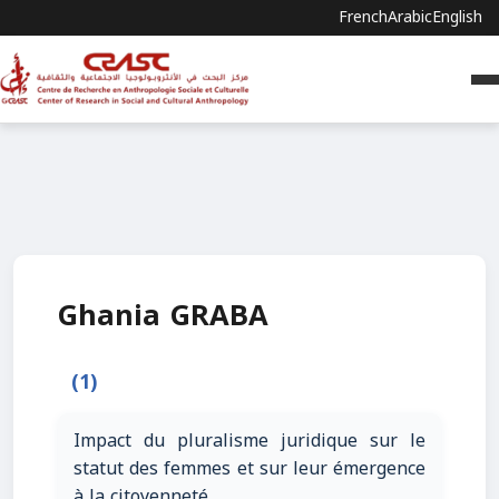
French
Arabic
English
Ghania GRABA
(1)
Impact du pluralisme juridique sur le
statut des femmes et sur leur émergence
à la citoyenneté