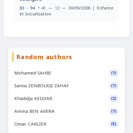
83 - 94
• 41 — 12 — 30/09/2008
| Enfance
et Socialisation
Random authors
Mohamed SAHBI
(1)
Samia ZENBOUDJI ZAHAF
(1)
Khadidja KEDDAR
(2)
Amina BEN AMIRA
(1)
Omar CARLIER
(5)