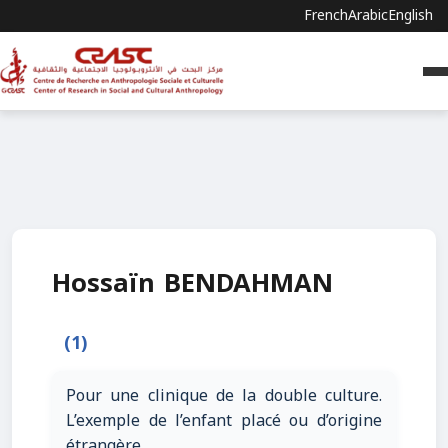
French
Arabic
English
Hossaïn BENDAHMAN
(1)
Pour une clinique de la double culture.
L’exemple de l’enfant placé ou d’origine
étrangère