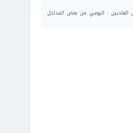
| لعاديين : اليومي من بعض المداخل