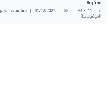
مفكريها
ممارسات الناس ا
• 94 — 25 — 31/12/2021
7 - 11
الموضوعاتية