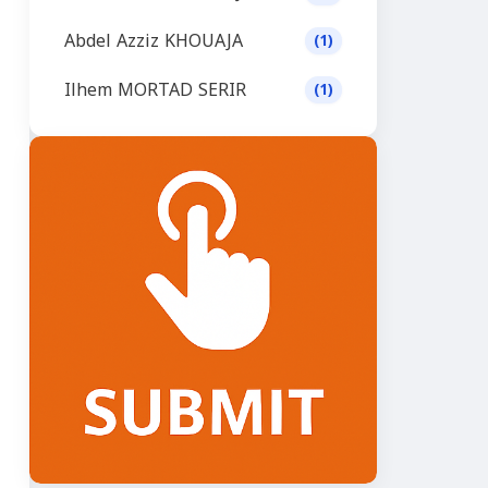
Abdel Azziz KHOUAJA
(1)
Ilhem MORTAD SERIR
(1)