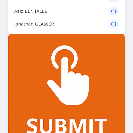
Aziz BENTALEB
(1)
Jonathan GLASSER
(1)