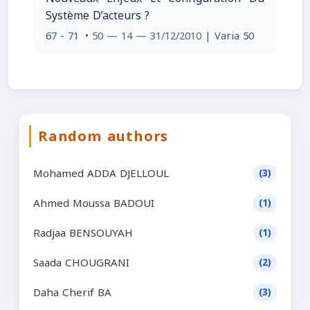
Système D’acteurs ?
67 - 71
• 50 — 14 — 31/12/2010
| Varia 50
Random authors
Mohamed ADDA DJELLOUL
(3)
Ahmed Moussa BADOUI
(1)
Radjaa BENSOUYAH
(1)
Saada CHOUGRANI
(2)
Daha Cherif BA
(3)