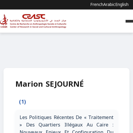
French
Arabic
English
Marion SEJOURNÉ
(1)
Les Politiques Récentes De « Traitement
» Des Quartiers Illégaux Au Caire :
Nouveaux Enjeux Et Configuration Du