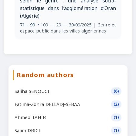
selon le genre : une analyse socio-
statistique dans l’agglomération d’Oran
(Algérie)
71 - 90
• 109 — 29 — 30/09/2025
| Genre et
espace public dans les villes algériennes
Random authors
Saliha SENOUCI
(6)
Fatima-Zohra DELLADJ-SEBAA
(2)
Ahmed TAHIR
(1)
Salim DRICI
(1)