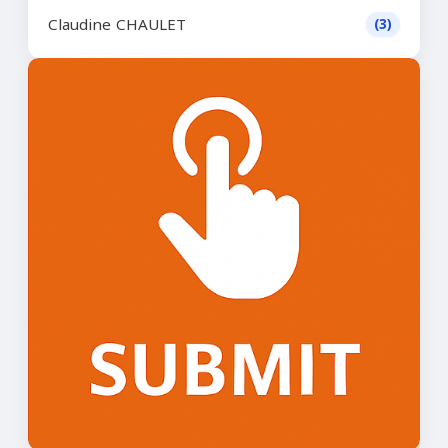
Claudine CHAULET
(3)