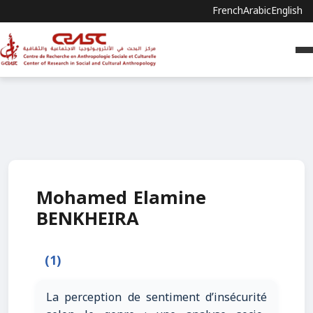
French
Arabic
English
Mohamed Elamine
BENKHEIRA
(1)
La perception de sentiment d’insécurité