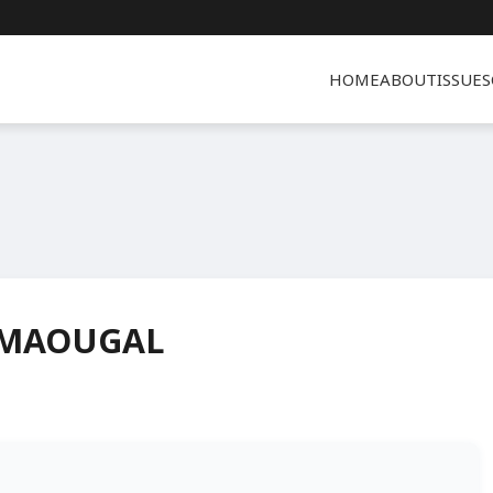
HOME
ABOUT
ISSUES
 MAOUGAL