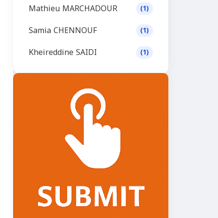
Mathieu MARCHADOUR
(1)
Samia CHENNOUF
(1)
Kheireddine SAIDI
(1)