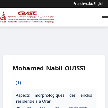
French
Arabic
English
Mohamed Nabil OUISSI
(1)
Aspects morphologiques des enclos
résidentiels à Oran