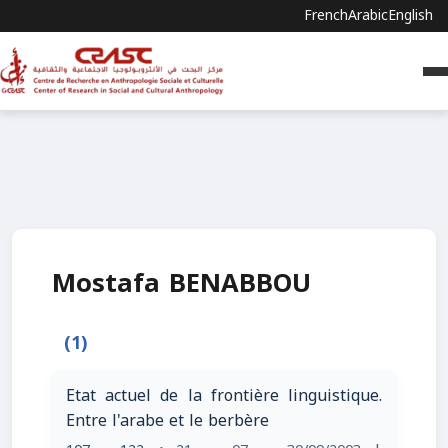
French
Arabic
English
Mostafa BENABBOU
(1)
Etat actuel de la frontière linguistique.
Entre l'arabe et le berbère