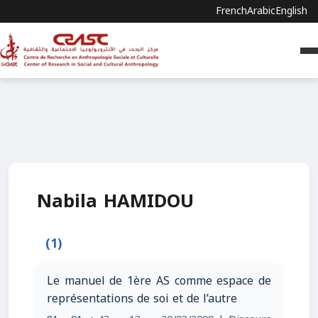
French
Arabic
English
Nabila HAMIDOU
(1)
Le manuel de 1ère AS comme espace de
représentations de soi et de l’autre