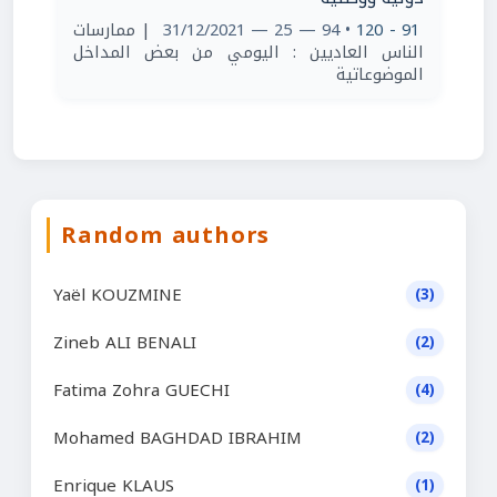
| ممارسات
• 94 — 25 — 31/12/2021
91 - 120
الناس العاديين : اليومي من بعض المداخل
الموضوعاتية
Random authors
Yaël KOUZMINE
(3)
Zineb ALI BENALI
(2)
Fatima Zohra GUECHI
(4)
Mohamed BAGHDAD IBRAHIM
(2)
Enrique KLAUS
(1)