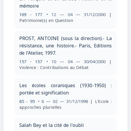
mémoire
169 - 177
• 12 — 04 — 31/12/2000
|
Patrimoine(s) en Question
PROST, ANTOINE (sous la direction).- La
résistance, une histoire.- Paris, Editions
de l’Atelier, 1997.
157 - 157
• 10 — 04 — 30/04/2000
|
Violence : Contributions au Débat
Les écoles coraniques (1930-1950) :
portée et signification
85 - 95
• 6 — 02 — 31/12/1998
| L'Ecole :
approches plurielles
Salah Bey et la cité de l'oubli