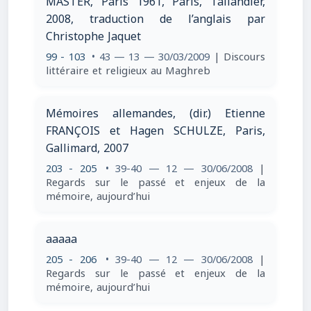
MASTER, Paris 1961, Paris, Tallandier,
2008, traduction de l’anglais par
Christophe Jaquet
99 - 103
• 43 — 13 — 30/03/2009
| Discours
littéraire et religieux au Maghreb
Mémoires allemandes, (dir.) Etienne
FRANÇOIS et Hagen SCHULZE, Paris,
Gallimard, 2007
203 - 205
• 39-40 — 12 — 30/06/2008
|
Regards sur le passé et enjeux de la
mémoire, aujourd’hui
aaaaa
205 - 206
• 39-40 — 12 — 30/06/2008
|
Regards sur le passé et enjeux de la
mémoire, aujourd’hui