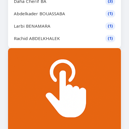
Daha Cherif BA
(3)
Abdelkader BOUASSABA
(1)
Larbi BENAMARA
(1)
Rachid ABDELKHALEK
(1)