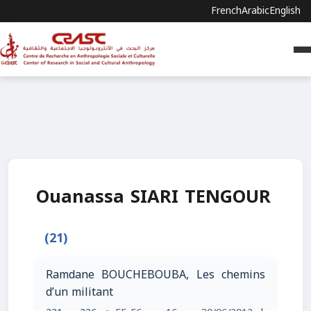
French
Arabic
English
Ouanassa SIARI TENGOUR
(21)
Ramdane BOUCHEBOUBA, Les chemins
d’un militant