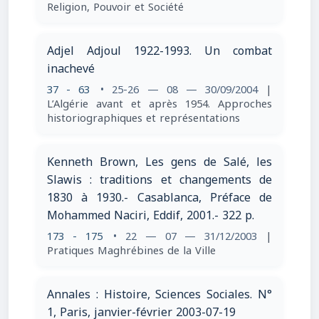
Religion, Pouvoir et Société
Adjel Adjoul 1922-1993. Un combat
inachevé
37 - 63
• 25-26 — 08 — 30/09/2004
|
L’Algérie avant et après 1954. Approches
historiographiques et représentations
Kenneth Brown, Les gens de Salé, les
Slawis : traditions et changements de
1830 à 1930.- Casablanca, Préface de
Mohammed Naciri, Eddif, 2001.- 322 p.
173 - 175
• 22 — 07 — 31/12/2003
|
Pratiques Maghrébines de la Ville
Annales : Histoire, Sciences Sociales. N°
1, Paris, janvier-février 2003-07-19