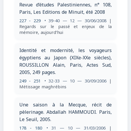
Revue d’études Palestiniennes, n° 108,
Paris, Les Editions de Minuit, été 2008
227 - 229
• 39-40 — 12 — 30/06/2008
|
Regards sur le passé et enjeux de la
mémoire, aujourd’hui
Identité et modernité, les voyageurs
égyptiens au Japon (XIXe-XXe siècles),
ROUSSILLON Alain, Paris, Actes Sud,
2005, 249 pages.
249 - 251
• 32-33 — 10 — 30/09/2006
|
Métissage maghrébins
Une saison à la Mecque, récit de
pèlerinage. Abdallah HAMMOUDI. Paris,
Le Seuil, 2005.
178 - 180
• 31 — 10 — 31/03/2006
|