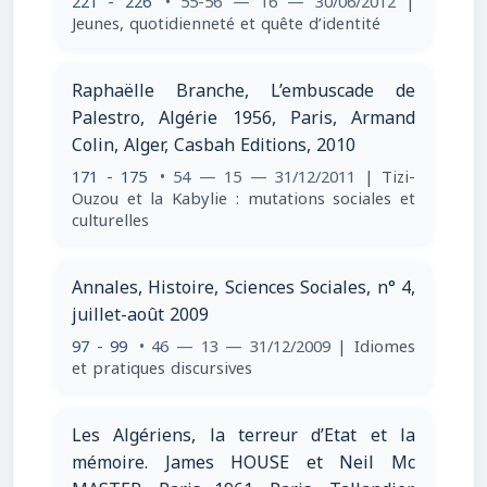
221 - 226
• 55-56 — 16 — 30/06/2012
|
Jeunes, quotidienneté et quête d’identité
Raphaëlle Branche, L’embuscade de
Palestro, Algérie 1956, Paris, Armand
Colin, Alger, Casbah Editions, 2010
171 - 175
• 54 — 15 — 31/12/2011
| Tizi-
Ouzou et la Kabylie : mutations sociales et
culturelles
Annales, Histoire, Sciences Sociales, n° 4,
juillet-août 2009
97 - 99
• 46 — 13 — 31/12/2009
| Idiomes
et pratiques discursives
Les Algériens, la terreur d’Etat et la
mémoire. James HOUSE et Neil Mc