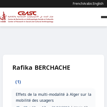
French
Arabic
English
Rafika BERCHACHE
(1)
Effets de la multi-modalité à Alger sur la
mobilité des usagers