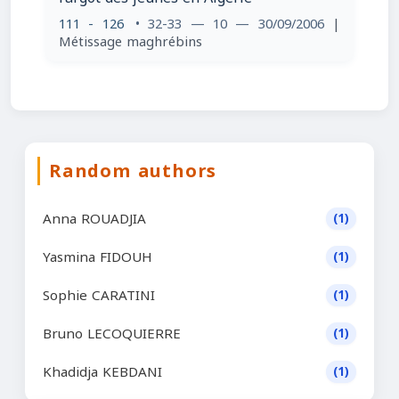
111 - 126
• 32-33 — 10 — 30/09/2006
|
Métissage maghrébins
Random authors
Anna ROUADJIA
(1)
Yasmina FIDOUH
(1)
Sophie CARATINI
(1)
Bruno LECOQUIERRE
(1)
Khadidja KEBDANI
(1)