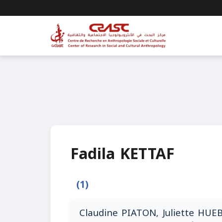
Fadila KETTAF
(1)
Claudine PIATON, Juliette HUEB