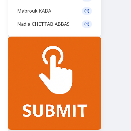
Mabrouk KADA
(1)
Nadia CHETTAB ABBAS
(1)