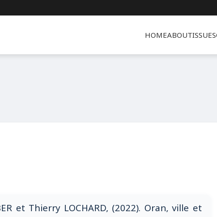
HOME
ABOUT
ISSUES
ER et Thierry LOCHARD, (2022). Oran, ville et