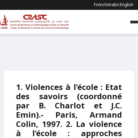
French
Arabic
English
1. Violences à l’école : Etat
des savoirs (coordonné
par B. Charlot et J.C.
Emin).- Paris, Armand
Colin, 1997. 2. La violence
à l’école : approches