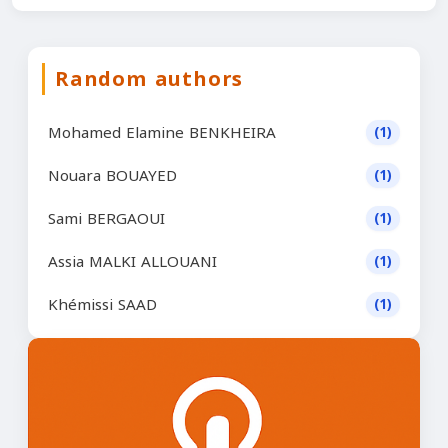
Random authors
Mohamed Elamine BENKHEIRA
(1)
Nouara BOUAYED
(1)
Sami BERGAOUI
(1)
Assia MALKI ALLOUANI
(1)
Khémissi SAAD
(1)