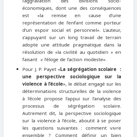
l’aggravation des divisions socio-
économiques, dont une des conséquences
est «la remise en cause d’une
représentation de l’enfant comme porteur
d’un espoir social et personnel». L’auteur,
s’appuyant sur un long travail de terrain
adopte une attitude pragmatique dans la
résolution de «la civilité au quotidien » en
faisant « l’éloge de l’action modeste».
Pour J. P. Payet «
La ségrégation scolaire :
une perspective sociologique sur la
violence à l’école
», le débat engagé sur les
déterminations structurelles de la violence
à l’école propose l’appui sur l’analyse des
processus de ségrégation scolaire.
Autrement dit, la perspective sociologique
sur la violence à l’école, aboutit à se poser
les questions suivantes : comment vivre
ensemble ? Comment définir un bien