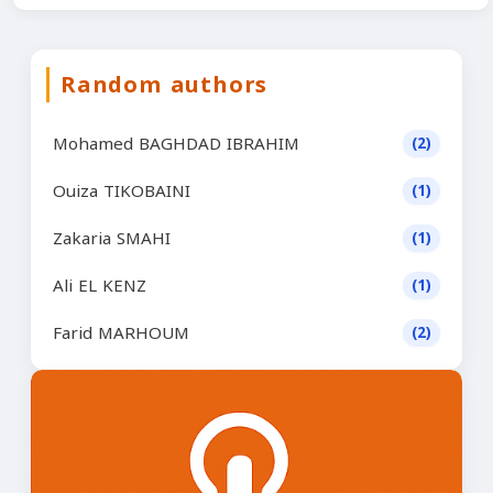
Random authors
Mohamed BAGHDAD IBRAHIM
(2)
Ouiza TIKOBAINI
(1)
Zakaria SMAHI
(1)
Ali EL KENZ
(1)
Farid MARHOUM
(2)