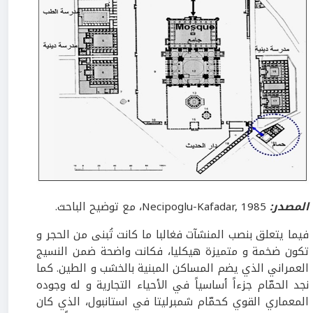
المصدر
:
Necipoglu-Kafadar, 1985، مع توضيح الباحث.
فيما يتعلق بنصب المنشآت فغالبا ما كانت تُبنى من الحجر و
تكون ضخمة و متميزة هيكليا، فكانت واضحة ضمن النسيج
العمراني الذي يضم المساكن المبنية بالخشب و الطين. كما
نجد الحمّام جزءاً أساسياً في الأحياء التجارية و له وجوده
المعماري القوي كحمّام شمبرليتا في استانبول، الذي كان