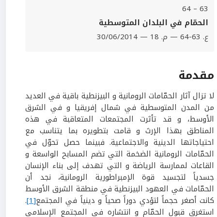
63 – 64
الحمّام في البلدان المتوسطية
ع. 63-64 — م. 18 — 30/06/2014
مقدمة
لا تزال آثار الحمّامات الرومانية و البيزنطية باقية في العديد
من المدن المتوسطية في شمال إفريقيا و في الشرق
الأوسط، و قد تأثرت المجتمعات المتعاقبة في هذه
المناطق بهذا الإرث و قامت بتطويره بما يتناسب مع
احتياجاتها الدينية والاجتماعية. فبينما حصل تحوّل في
الحمّامات الرومانية الضخمة التي تضم المسابح الواسعة و
القاعات لممارسة الرياضة و التي تهدف إلى بناء الإنسان
جسدياً لتجسيد قوة الإمبراطورية الرومانية، نجد أن
الحمّامات في العهود البيزنطية في منطقة الشرق الأوسط
كانت أصغر حجماً لتؤدي دوراً صحياً و دينياً في المجتمع
[1]
.
استغرق قبول الحمّام و انتشاره في المجتمع الإسلامي