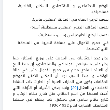
الوضع الاجتماعي و الاقتصادي للسكان (القاهرة،
قسنطينة)،
بحسب توزيع المياه في المدينة (دمشق، فاس)،
بحسب المذهب الديني (دمشق، قسنطينة، أنقرة)،
بحسب الوضع الطبوغرافي (فاس، قسنطينة)،
في جميع الأحوال على مسافة قصيرة من المنطقة
التي تخدمها.
يدل عدد الحمّامات في المدينة على توزيع السكان، كما
يدل على مستواهم الاجتماعي والاقتصادي، إن مبدأ الربح
أو العائد المادي مهم في جميع الأحوال حتى في حالة
الوقف، و لهذا السبب نجد أن المكان الأمثل لتموضع
الحمّامات يكون في الحارات الغنية أو الحارات ذات النشاط
الاقتصادي الفعّال.
[20]
ونجد بعض الأحياء أو الأزقة التي
أخذت اسمها من اسم الحمّام، مثل شارع حمّام الركاب و
شارع حمّام سامي في دمشق، كما يظهر في مخطط
المحافظة العقارية لعام 1932-1936.