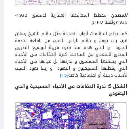
المصدر:
مخطط المحافظة العقارية لدمشق 1932-
1936(وثيقة IFPO).
كما تجاور الحمّامات أبواب المدينة مثل حمّام الشيخ رسلان
قرب باب توما، و حمّام الراس بالقرب من القلعة لخدمة
الجنود و الذي هدم منذ فترة قريبة لتوسيع الطريق
المجاور للقلعة.و من الملاحظ كثرة الحمّامات في الأحياء
التي يسكنها المسلمون و ندرتها بل غيابها في الأحياء
التي يقطنها المسيحيون و اليهود و ربما يعود السبب
لأسباب دينية أو اجتماعية خاصة
[15]
الشكل
5:
ندرة الحمّامات في الأحياء المسيحية والحي
اليهودي