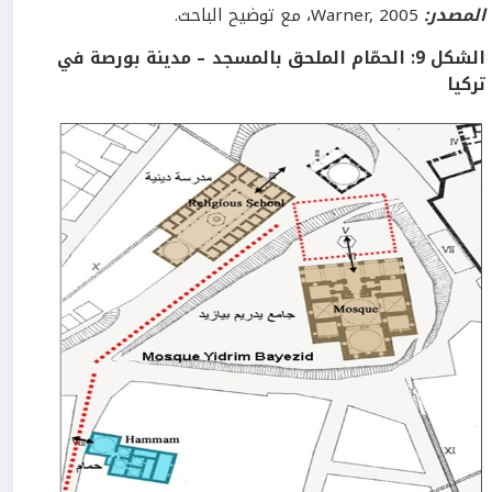
المصدر:
Warner, 2005، مع توضيح الباحث.
ا
لشكل
9
:
الحمّام الملحق بالمسجد – مدينة بورصة في
تركيا