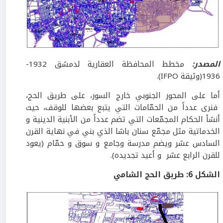
المصدر:
مخطط المحافظة العقارية لدمشق 1932-
1936(وثيقة IFPO).
أما على المحور الجنوبي خارج السور، على طريق الحج،
فنرى عدداً من الحمّامات التي يتبع بعضها للوقف، حيث
أنشأ الحكام المجمّعات التي تضم عدداً من الأبنية الدينية و
الخدماتية مثل مجمّع سنان باشا الذي بني في نهاية القرن
السادس عشر ويضم مدرسة وجامع و سوق و حمّام (يعود
للقرن الرابع عشر و أعيد تجديده).
الشكل
6
:
طريق الحج الشامي