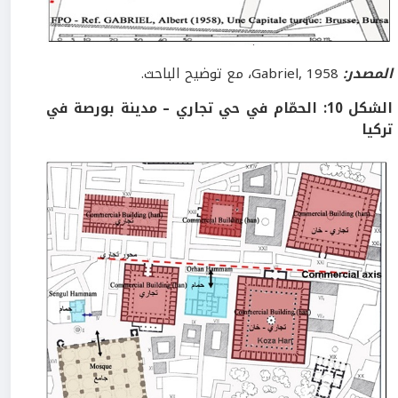
المصدر:
Gabriel, 1958، مع توضيح الباحث.
الشكل
10
:
الحمّام في حي تجاري – مدينة بورصة في
تركيا