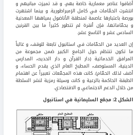
أضافوا عناصر معمارية خاصة بهم، و قد تميزت مبانيهم و
انتشرت الحمّامات في كامل الإمبراطورية. و بينما اشتهرت
بورصة باعتبارها عاصمة لمنطقة الأناضول بمياهها المعدنية
و بحمّاماتها، فإن أنقرة لم تتطور كثيراً ما بين القرنين
السادس عشر و التاسع عشر.
إن العديد من الحمّامات في استانبول تابعة للوقف، و غالباً
ما تكون تنتظم حول الجامع الكبير ضمن مجموعة من
المرافق الخدماتية (دار القرآن و دار الحديث، المدارس
الدينية، المستوصف، المطبخ العام الذي يقدم الحساء، و
أضف لذلك الحمّام). كانت هذه المجمّعات تعبيراً عن اهتمام
الطبقة الحاكمة بالرعية و كانت وسيلة رمزية لنشر السلطة
من خلال الدعم الاجتماعي و الاقتصادي.
الشكل
2
:
مجمّع السليمانية في استانبول