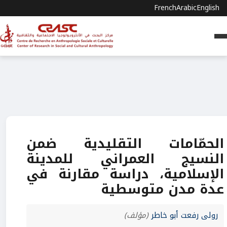
French
Arabic
English
الحمّامات التقليدية ضمن
النسيج العمراني للمدينة
الإسلامية، دراسة مقارنة في
عدة مدن متوسطية
رولى رفعت أبو خاطر
(مؤلف)