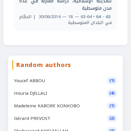
للمدينة الإسلامية، دراسة مقارنة في عدة
مدن متوسطية
| الحمّام
• 63-64 — 18 — 30/06/2014
63 - 64
في البلدان المتوسطية
Random authors
Youcef ABBOU
(1)
Houria DJILLALI
(4)
Madeleine KABORE KONKOBO
(1)
Gérard PREVOST
(2)
Sheherazad KHELFALLAH
(1)