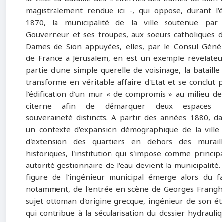
magistralement rendue ici -, qui oppose, durant l'
1870, la municipalité de la ville soutenue par
Gouverneur et ses troupes, aux soeurs catholiques 
Dames de Sion appuyées, elles, par le Consul Géné
de France à Jérusalem, en est un exemple révélateu
partie d'une simple querelle de voisinage, la bataille
transforme en véritable affaire d'Etat et se conclut 
l'édification d'un mur « de compromis » au milieu de
citerne afin de démarquer deux espaces 
souveraineté distincts. A partir des années 1880, d
un contexte d'expansion démographique de la ville
d'extension des quartiers en dehors des murail
historiques, l'institution qui s'impose comme princip
autorité gestionnaire de l'eau devient la municipalité.
figure de l'ingénieur municipal émerge alors du fa
notamment, de l'entrée en scène de Georges Frangh
sujet ottoman d'origine grecque, ingénieur de son ét
qui contribue à la sécularisation du dossier hydrauli