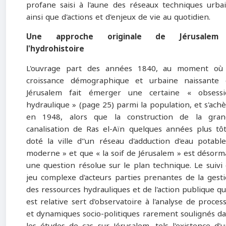
profane saisi à l'aune des réseaux techniques urba
ainsi que d'actions et d'enjeux de vie au quotidien.
Une approche originale de Jérusalem
l'hydrohistoire
L'ouvrage part des années 1840, au moment où 
croissance démographique et urbaine naissante 
Jérusalem fait émerger une certaine « obsessi
hydraulique » (page 25) parmi la population, et s'ach
en 1948, alors que la construction de la gran
canalisation de Ras el-Aïn quelques années plus tô
doté la ville d''un réseau d'adduction d'eau potabl
moderne » et que « la soif de Jérusalem » est désorm
une question résolue sur le plan technique. Le suivi
jeu complexe d'acteurs parties prenantes de la gest
des ressources hydrauliques et de l'action publique qu
est relative sert d'observatoire à l'analyse de proces
et dynamiques socio-politiques rarement soulignés d