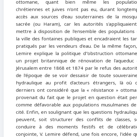
ottomane, quant bien même les populatio
chrétiennes et juives n'ont pas eu, durant longtem
accès aux sources d'eau souterraines de la mosq
sacrée (ou Haram), car les autorités s'appliquaien
mettre à disposition de l'ensemble des populations
la ville des fontaines publiques et encadraient les tar
pratiqués par les vendeurs d'eau. De la même façon,
Lemire explique la politique d''obstruction ottoman
un projet britannique de rénovation de l'aqueduc
Jérusalem entre 1868 et 1874 par le refus des autori
de l'époque de se voir dessaisir de toute souverain
hydraulique au profit d'acteurs étrangers, là où 
derniers ont considéré que la « résistance » ottom
provenait du fait que le projet en question était pe
comme défavorable aux populations musulmanes de
cité. Enfin, en soulignant que les questions hydrauliq
peuvent, soit structurer des conflits de classes, s
conduire à des moments festifs et de célébrati
conjointe, V. Lemire défend, une fois encore, l'idée qu