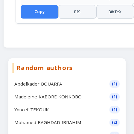
Copy
RIS
BibTeX
Random authors
Abdelkader BOUARFA
(1)
Madeleine KABORE KONKOBO
(1)
Youcef TEKOUK
(1)
Mohamed BAGHDAD IBRAHIM
(2)