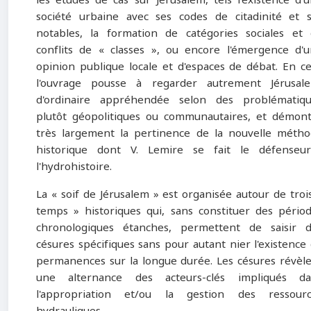
les études de cas sur Jérusalem, tels l'existence d'
société urbaine avec ses codes de citadinité et 
notables, la formation de catégories sociales et
conflits de « classes », ou encore l'émergence d'
opinion publique locale et d'espaces de débat. En ce
l'ouvrage pousse à regarder autrement Jérusale
d'ordinaire appréhendée selon des problématiqu
plutôt géopolitiques ou communautaires, et démon
très largement la pertinence de la nouvelle méth
historique dont V. Lemire se fait le défenseur
l'hydrohistoire.
La « soif de Jérusalem » est organisée autour de troi
temps » historiques qui, sans constituer des pério
chronologiques étanches, permettent de saisir 
césures spécifiques sans pour autant nier l'existence
permanences sur la longue durée. Les césures révèl
une alternance des acteurs-clés impliqués da
l'appropriation et/ou la gestion des ressourc
hydrauliques.