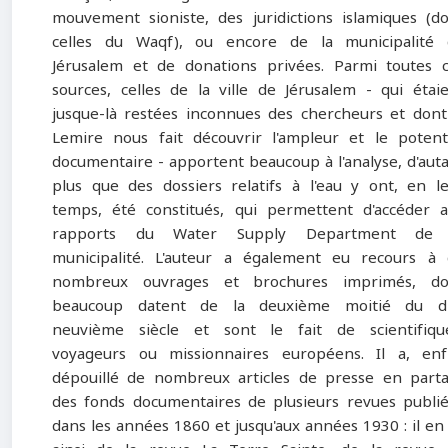
mouvement sioniste, des juridictions islamiques (d
celles du Waqf), ou encore de la municipalité 
Jérusalem et de donations privées. Parmi toutes 
sources, celles de la ville de Jérusalem - qui étai
jusque-là restées inconnues des chercheurs et dont
Lemire nous fait découvrir l'ampleur et le potent
documentaire - apportent beaucoup à l'analyse, d'aut
plus que des dossiers relatifs à l'eau y ont, en l
temps, été constitués, qui permettent d'accéder 
rapports du Water Supply Department de 
municipalité. L'auteur a également eu recours à
nombreux ouvrages et brochures imprimés, do
beaucoup datent de la deuxième moitié du di
neuvième siècle et sont le fait de scientifiqu
voyageurs ou missionnaires européens. Il a, enf
dépouillé de nombreux articles de presse en part
des fonds documentaires de plusieurs revues publi
dans les années 1860 et jusqu'aux années 1930 : il en