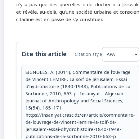
n'y a pas que des querelles « de clocher » à Jérusa
et révèle, au-delà, qu'une société urbaine et conscie
citadine est en passe de s'y constituer.
Cite this article
Citation style
SIGNOLES, A. (2011). Commentaire de l’ouvrage
de Vincent LEMIRE, La soif de Jérusalem. Essai
d’hydrohistoire (1840-1948), Publications de La
Sorbonne, 2010, 663 p.. Insaniyat - Algerian
Journal of Anthropology and Social Sciences,
15(54), 165–171.
https://insaniyat.crasc.dz/en/article/commentaire-
de-louvrage-de-vincent-lemire-la-soif-de-
jerusalem-essai-dhydrohistoire-1840-1948-
publications-de-la-sorbonne-2010-663-p