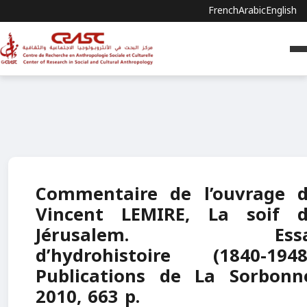
French
Arabic
English
Commentaire de l’ouvrage 
Vincent LEMIRE, La soif 
Jérusalem. Essa
d’hydrohistoire (1840-1948
Publications de La Sorbonn
2010, 663 p.