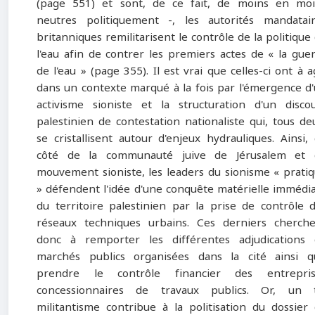
(page 551) et sont, de ce fait, de moins en mo
neutres politiquement -, les autorités mandatai
britanniques remilitarisent le contrôle de la politique
l'eau afin de contrer les premiers actes de « la gue
de l'eau » (page 355). Il est vrai que celles-ci ont à a
dans un contexte marqué à la fois par l'émergence d
activisme sioniste et la structuration d'un disco
palestinien de contestation nationaliste qui, tous de
se cristallisent autour d'enjeux hydrauliques. Ainsi,
côté de la communauté juive de Jérusalem et 
mouvement sioniste, les leaders du sionisme « prati
» défendent l'idée d'une conquête matérielle immédi
du territoire palestinien par la prise de contrôle 
réseaux techniques urbains. Ces derniers cherch
donc à remporter les différentes adjudications
marchés publics organisées dans la cité ainsi q
prendre le contrôle financier des entrepris
concessionnaires de travaux publics. Or, un t
militantisme contribue à la politisation du dossier