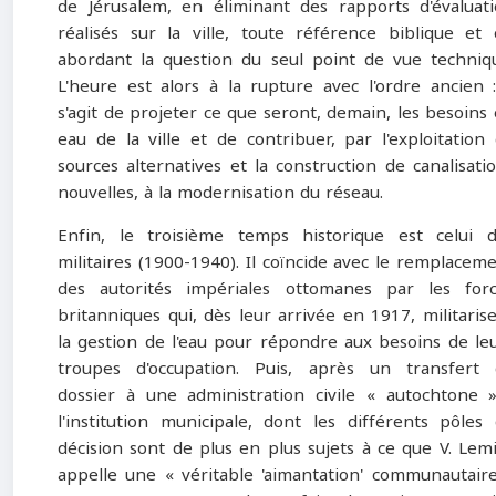
de Jérusalem, en éliminant des rapports d'évaluat
réalisés sur la ville, toute référence biblique et
abordant la question du seul point de vue techniq
L'heure est alors à la rupture avec l'ordre ancien :
s'agit de projeter ce que seront, demain, les besoins
eau de la ville et de contribuer, par l'exploitation
sources alternatives et la construction de canalisati
nouvelles, à la modernisation du réseau.
Enfin, le troisième temps historique est celui 
militaires (1900-1940). Il coïncide avec le remplacem
des autorités impériales ottomanes par les for
britanniques qui, dès leur arrivée en 1917, militaris
la gestion de l'eau pour répondre aux besoins de le
troupes d'occupation. Puis, après un transfert
dossier à une administration civile « autochtone 
l'institution municipale, dont les différents pôles
décision sont de plus en plus sujets à ce que V. Lem
appelle une « véritable 'aimantation' communautair