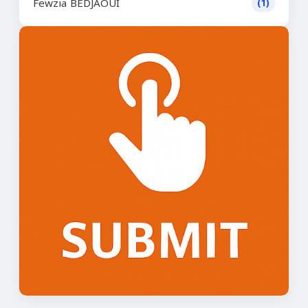
Fewzia BEDJAOUI
(1)