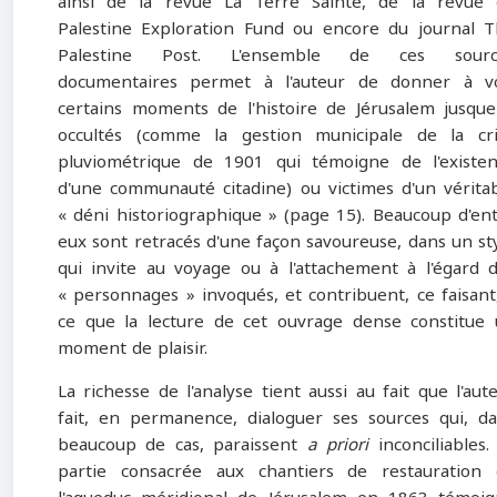
ainsi de la revue La Terre Sainte, de la revue
Palestine Exploration Fund ou encore du journal 
Palestine Post. L'ensemble de ces sourc
documentaires permet à l'auteur de donner à vo
certains moments de l'histoire de Jérusalem jusque
occultés (comme la gestion municipale de la cr
pluviométrique de 1901 qui témoigne de l'existe
d'une communauté citadine) ou victimes d'un vérita
« déni historio­graphique » (page 15). Beaucoup d'en
eux sont retracés d'une façon savoureuse, dans un st
qui invite au voyage ou à l'attachement à l'égard 
« personnages » invoqués, et contribuent, ce faisant
ce que la lecture de cet ouvrage dense constitue
moment de plaisir.
La richesse de l'analyse tient aussi au fait que l'aut
fait, en permanence, dialoguer ses sources qui, d
beaucoup de cas, paraissent
a priori
inconciliables.
partie consacrée aux chantiers de restauration