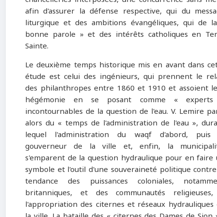
afin d'assurer la défense respective, qui du mess
liturgique et des ambitions évangéliques, qui de l
bonne parole » et des intérêts catholiques en Te
Sainte.
Le deuxième temps historique mis en avant dans ce
étude est celui des ingénieurs, qui prennent le rel
des philanthropes entre 1860 et 1910 et assoient l
hégémonie en se posant comme « experts
incontournables de la question de l'eau. V. Lemire pa
alors du « temps de l'administration de l'eau », dur
lequel l'administration du waqf d'abord, puis 
gouverneur de la ville et, enfin, la municipali
s'emparent de la question hydraulique pour en faire
symbole et l'outil d'une souveraineté politique contre
tendance des puissances coloniales, notamme
britanniques, et des communautés religieuses,
l'appropriation des citernes et réseaux hydrauliques
la ville. La bataille des « citernes des Dames de Sion 