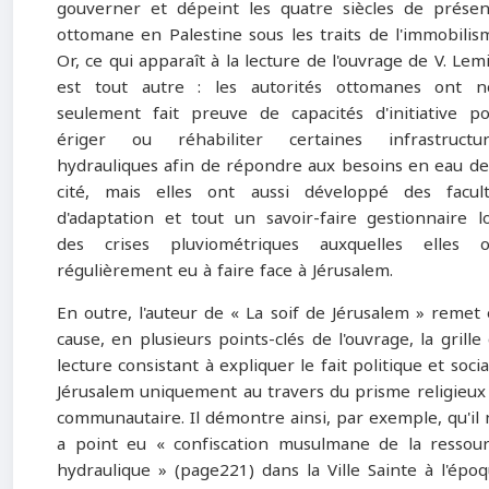
gouverner et dépeint les quatre siècles de prése
ottomane en Palestine sous les traits de l'immobilis
Or, ce qui apparaît à la lecture de l'ouvrage de V. Lem
est tout autre : les autorités ottomanes ont n
seulement fait preuve de capacités d'initiative p
ériger ou réhabiliter certaines infrastructur
hydrauliques afin de répondre aux besoins en eau de
cité, mais elles ont aussi développé des facul
d'adaptation et tout un savoir-faire gestionnaire l
des crises pluviométriques auxquelles elles o
régulièrement eu à faire face à Jérusalem.
En outre, l'auteur de « La soif de Jérusalem » remet
cause, en plusieurs points-clés de l'ouvrage, la grille
lecture consistant à expliquer le fait politique et socia
Jérusalem uniquement au travers du prisme religieux
communautaire. Il démontre ainsi, par exemple, qu'il 
a point eu « confiscation musulmane de la ressou
hydraulique » (page221) dans la Ville Sainte à l'épo