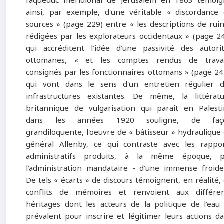
l'aqueduc méridional de Jérusalem en 1863 témoi
ainsi, par exemple, d'une véritable « discordance
sources » (page 229) entre « les descriptions de rui
rédigées par les explorateurs occidentaux » (page 2
qui accréditent l'idée d'une passivité des autori
ottomanes, « et les comptes rendus de trava
consignés par les fonctionnaires ottomans » (page 24
qui vont dans le sens d'un entretien régulier 
infrastructures existantes. De même, la littérat
britannique de vulgarisation qui paraît en Palest
dans les années 1920 souligne, de faç
grandiloquente, l'oeuvre de « bâtisseur » hydraulique
général Allenby, ce qui contraste avec les rappo
administratifs produits, à la même époque, p
l'administration mandataire - d'une immense froide
De tels « écarts » de discours témoignent, en réalité,
conflits de mémoires et renvoient aux différen
héritages dont les acteurs de la politique de l'eau
prévalent pour inscrire et légitimer leurs actions d