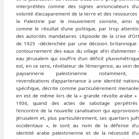
interprétées comme des signes annonciateurs d'
volonté d'accaparement de la terre et des ressources
la Palestine par le mouvement sioniste, ainsi 
comme le résultat d'une politique, par trop attentis
des autorités mandataires. L'épisode de la crise d'Or
de 1925 –déclenchée par une décision britannique
contournement des eaux du village afin d'alimenter
eau Jérusalem qui souffre d'un déficit pluviométriqu
est, en ce sens, révélateur de l'émergence, au sein de
paysannerie palestinienne notamment, 
revendications d'appartenance à une identité nation
spécifique, décrite comme particulièrement menacée.
en est de même lors de la « grande révolte arabe »
1936, quand des actes de sabotage perpétrés
l'encontre de la nouvelle canalisation qui approvisio
Jérusalem et, plus particulièrement, ses quartiers juif
occidentaux », le sont au nom de la défense d'
identité arabe palestinienne et de la nécessité d'