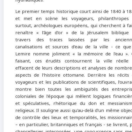
Le premier temps historique court ainsi de 1840 à 1
et met en scène les voyageurs, philanthropes 
surtout, archéologues européens, qui cherchent à fa
renaître « l'âge d'or » de la Jérusalem biblique
travers des traces laissées par les ancienn
canalisations et sources d'eau de la ville - ce que
Lemire nomme joliment « la mémoire de l'eau ».
faisant, ces érudits contournent la ville réelle
effacent de leurs descriptions et analyses de nombr
aspects de l'histoire ottomane. Derrière les récits
voyageurs et les publications de scientifiques, l'ouvr
montre bien toutes les ambiguïtés des entrepri
coloniales de l'époque qui mêlent logiques financiè
et spéculatives, rhétorique du don et messianis
religieux. Il souligne aussi qu'au-delà d'un même objec
de contrôle des lieux et temporalités, les missionnai
– en particulier, britanniques et français - se livrent, 
chancelleries interposées, une concurrence sans me