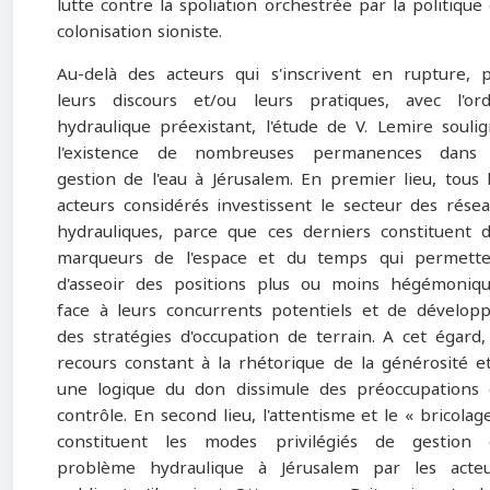
lutte contre la spoliation orchestrée par la politique
colonisation sioniste.
Au-delà des acteurs qui s'inscrivent en rupture, 
leurs discours et/ou leurs pratiques, avec l'or
hydraulique préexistant, l'étude de V. Lemire souli
l'existence de nombreuses permanences dans 
gestion de l'eau à Jérusalem. En premier lieu, tous 
acteurs considérés investissent le secteur des rése
hydrauliques, parce que ces derniers constituent 
marqueurs de l'espace et du temps qui permette
d'asseoir des positions plus ou moins hégémoniq
face à leurs concurrents potentiels et de dévelop
des stratégies d'occupation de terrain. A cet égard,
recours constant à la rhétorique de la générosité e
une logique du don dissimule des préoccupations
contrôle. En second lieu, l'attentisme et le « bricolag
constituent les modes privilégiés de gestion 
problème hydraulique à Jérusalem par les acteu