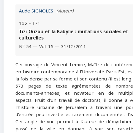
Aude SIGNOLES
(Auteur)
165 – 171
Tizi-Ouzou et la Kabylie : mutations sociales et
culturelles
N° 54 — Vol. 15 — 31/12/2011
Cet ouvrage de Vincent Lemire, Maître de conféren
en histoire contemporaine à l'Université Paris Est, es
la fois dense par sa forme et son contenu (il est long
573 pages de texte agrémentées de nombre
documents-annexes) et novateur en de multipl
aspects. Fruit d'un travail de doctorat, il donne à v
l'histoire urbaine de Jérusalem à travers une po
d'entrée peu investie et rarement documentée : l'e
Cet angle de vue permet à l'auteur de démythifier
passé de la ville en donnant à voir son caract