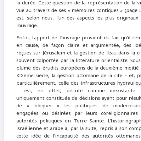
la durée. Cette question de la représentation de la vi
vue au travers de ses « mémoires contiguës » (page 
est, selon nous, l'un des aspects les plus originaux
l'ouvrage.
Enfin, l'apport de l'ouvrage provient du fait qu'il re
en cause, de façon claire et argumentée, des id
reçues sur Jérusalem et la gestion de l'eau dans la ci
souvent colportée par la littérature orientaliste. Sous
plume des érudits européens de la deuxième moitié
XIXème siècle, la gestion ottomane de la cité – et, p
particulièrement, celle des infrastructures hydrauliq
– est, en effet, décrite comme inexistante 
uniquement constituée de décisions ayant pour résul
de « bloquer » les politiques de modernisati
engagées ou désirées par leurs coreligionnaires
autorités politiques en Terre Sainte. L'historiograp
israélienne et arabe a, par la suite, repris à son com
cette idée de l'incapacité des autorités ottomane