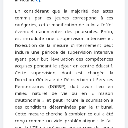
la victime
[8]
.
En considérant que la majorité des actes
commis par les jeunes correspond à ces
catégories, cette modification de la loi a l’effet
éventuel d’augmenter des poursuites. Enfin,
est introduite une « supervision intensive » :
l’exécution de la mesure d’internement peut
inclure une période de supervision intensive
ayant pour but l’évaluation des compétences
acquises pendant le séjour en centre éducatif.
Cette supervision, dont est chargée la
Direction Générale de Réinsertion et Services
Pénitentiaires (DGRSP), doit avoir lieu en
milieu naturel de vie ou en « maison
d’autonomie » et peut inclure la soumission à
des conditions déterminées par le tribunal.
Cette mesure cherche à combler ce qui a été
conçu comme un vide problématique : le fait
que la LTE ne prévoyait aucun suivi du jeune