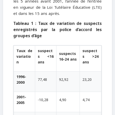
les 5 années avant 2001, l’année de l’entrée
en vigueur de la Loi Tutélaire Éducative (LTE)
et dans les 15 ans après.
Tableau 1 : Taux de variation de suspects
enregistrés par la police d’accord les
groupes d’âge
Taux de
suspect
suspect
suspects
variatio
s <16
s >24
16-24 ans
n
ans
ans
1996-
77,48
92,92
23,20
2000
2001-
-10,28
4,90
4,74
2005