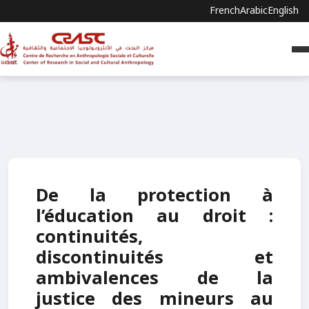
French
Arabic
English
De la protection à
l’éducation au droit :
continuités,
discontinuités et
ambivalences de la
justice des mineurs au