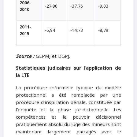
2006-
-27,90
-37,76
-9,03
2010
2011-
-6,94
-14,73
-8,79
2015
Source :
GEPMJ et DGPJ.
Statistiques judicaires sur l’application de
la LTE
La procédure informelle typique du modèle
protectionnel a été remplacée par une
procédure d’inspiration pénale, constituée par
l’enquête et la phase juridictionnelle. Les
compétences et le pouvoir décisionnel
pratiquement absolu du juge des mineurs sont
maintenant largement partagés avec le