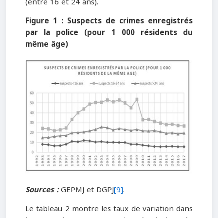
(entre 16 et 24 ans).
Figure 1 : Suspects de crimes enregistrés
par la police (pour 1 000 résidents du
même âge)
Sources :
GEPMJ et DGPJ
[9]
.
Le tableau 2 montre les taux de variation dans