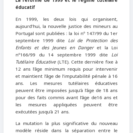
La réforme de 1999 et le régime tutélaire
éducatif
En 1999, les deux lois qui organisent,
aujourd’hui, la nouvelle justice des mineurs au
Portugal sont publiées : la loi nº 147/99 du 1er
septembre 1999 dite
Loi de Protection des
Enfants et des Jeunes en Danger
et la Loi
nº166/99 du 14 septembre 1999 dite
Loi
Tutélaire Éducative
(LTE). Cette dernière fixe à
12 ans l’âge minimum requis pour intervenir
et maintient l’âge de l’imputabilité pénale à 16
ans. Les mesures tutélaires éducatives
peuvent être imposées jusqu’à l’âge de 18 ans
pour des faits commis avant l’âge de16 ans et
les mesures appliquées peuvent être
exécutées jusqu’à 21 ans.
La mutation la plus significative du nouveau
modèle réside dans la séparation entre le