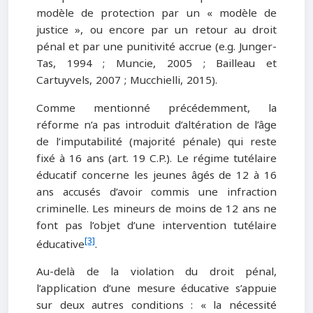
modèle de protection par un « modèle de
justice », ou encore par un retour au droit
pénal et par une punitivité accrue (e.g. Junger-
Tas, 1994 ; Muncie, 2005 ; Bailleau et
Cartuyvels, 2007 ; Mucchielli, 2015).
Comme mentionné précédemment, la
réforme n’a pas introduit d’altération de l’âge
de l’imputabilité (majorité pénale) qui reste
fixé à 16 ans (art. 19 C.P.). Le régime tutélaire
éducatif concerne les jeunes âgés de 12 à 16
ans accusés d’avoir commis une infraction
criminelle. Les mineurs de moins de 12 ans ne
font pas l’objet d’une intervention tutélaire
[3]
éducative
.
Au-delà de la violation du droit pénal,
l’application d’une mesure éducative s’appuie
sur deux autres conditions : « la nécessité