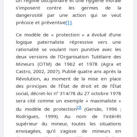
un régime disciplinaire et une hygiène morale
s'imposent contre les germes de la
dangerosité par une action qui se veut
précoce et préventive
[1]
.
Ce modèle de « protection » a évolué d’une
logique paternaliste répressive vers une
rationalité se voulant non punitive avec les
deux versions de l’Organisation Tutélaire des
Mineurs (OTM) de 1962 et 1978 (Agra et
Castro, 2002, 2007). Publié quatre ans après la
Révolution, au moment de la mise en place
des principes de l’État de droit et de l’État
social, décret-loi nº 314/78 du 27 octobre 1978
sera cité comme un exemple « maximaliste »
[2]
du modèle de protection
(Gersão, 1996 ;
Rodrigues, 1999). Au nom de l'intérêt
supérieur du mineur, toutes les situations
envisagées, qu’il s’agisse de mineurs en