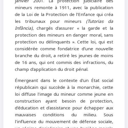
janvier 2001. La protection judiciaire des
mineurs remonte à 1911, avec la publication
de la Loi de la Protection de l’Enfance qui créa
les tribunaux pour mineurs
(
Tutorias da
Infância)
, chargés d'assurer « la garde et la
protection des mineurs en danger moral, sans
protection ou délinquants ». Cette loi, qui est
considérée comme fondatrice d’une nouvelle
branche du droit, a retiré les jeunes de moins
de 16 ans, qui ont commis des infractions, du
champ d'application du droit pénal.
Émergeant dans le contexte d'un État social
républicain qui succède à la monarchie, cette
loi diffuse l'image du mineur comme jeune en
construction ayant besoin de protection,
d'éducation et d'assistance pour échapper aux
mauvaises conditions du milieu. Sous
l'influence du mouvement de défense sociale,