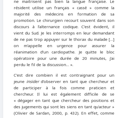
ne maitrisent pas bien la langue française. Le
résident utilise un français « cassé » comme la
majorité des médecins en formation de sa
promotion. Le chirurgien recourt souvent dans son
discours à l’alternance codique. C’est évident, il
vient du Sud. Je les interromps en leur demandant
de ne pas trop appuyer sur le thorax du malade […]
on m’appelle en urgence pour assurer la
réanimation d’un cardiopathe. Je quitte le bloc
opératoire pour une durée de 20 minutes, j’ai
perdu le fil de la discussion… ».
C’est dire combien il est contraignant pour un
jeune
insider
d’observer en tant que chercheur et
de participer à la fois comme praticien et
chercheur. Il lui est également difficile de se
« dégager en tant que chercheur des positions et
des jugements qui sont les siens en tant qu’acteur »
(Olivier de Sardan, 2000, p. 432). En effet, comme