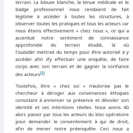
terrain. La blouse blanche, la tenue médicale et le
badge professionnel nous rendaient de fait
légitime à accéder à toutes les structures, à
observer toutes les pratiques et tous les acteurs car
nous étions effectivement « chez nous », ce qui a
accentué notre sentiment de connaissance
approfondie du terrain étudié, là où
l’
outsider
mettrait du temps pour être autorisé à y
accéder afin d’y effectuer une enquête, de faire
corps avec son terrain et de gagner la confiance
[3]
des acteurs
.
Toutefois, être « chez soi » n’autorise pas le
chercheur à déroger aux convenances éthiques
consistant à annoncer sa présence et dévoiler son
identité et ses intentions réelles. Nous avons dû
alors passer par tous les acteurs du bloc opératoire
pour demander le consentement à qui de droit,
afin de mener notre préenquête. Ceci nous a