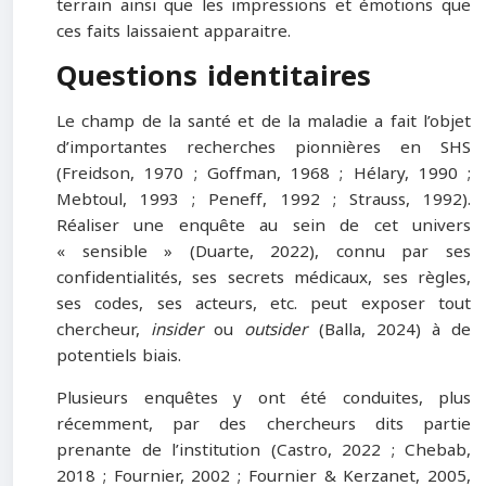
terrain ainsi que les impressions et émotions que
ces faits laissaient apparaitre.
Questions identitaires
Le champ de la santé et de la maladie a fait l’objet
d’importantes recherches pionnières en SHS
(Freidson, 1970 ; Goffman, 1968 ; Hélary, 1990 ;
Mebtoul, 1993 ; Peneff, 1992 ; Strauss, 1992).
Réaliser une enquête au sein de cet univers
« sensible » (Duarte, 2022), connu par ses
confidentialités, ses secrets médicaux, ses règles,
ses codes, ses acteurs, etc. peut exposer tout
chercheur,
insider
ou
outsider
(Balla, 2024) à de
potentiels biais.
Plusieurs enquêtes y ont été conduites, plus
récemment, par des chercheurs dits partie
prenante de l’institution (Castro, 2022 ; Chebab,
2018 ; Fournier, 2002 ; Fournier & Kerzanet, 2005,