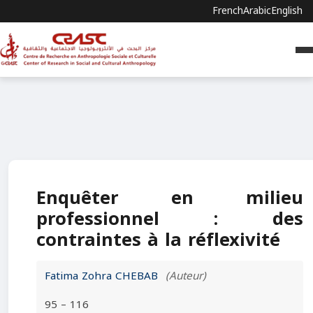
French
Arabic
English
Enquêter en milieu
professionnel : des
contraintes à la réflexivité
Fatima Zohra CHEBAB
(Auteur)
95 – 116