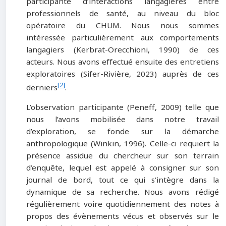
participante d’interactions langagières entre
professionnels de santé, au niveau du bloc
opératoire du CHUM. Nous nous sommes
intéressée particulièrement aux comportements
langagiers (Kerbrat-Orecchioni, 1990) de ces
acteurs. Nous avons effectué ensuite des entretiens
exploratoires (Sifer-Rivière, 2023) auprès de ces
[2]
derniers
.
L’observation participante (Peneff, 2009) telle que
nous l’avons mobilisée dans notre travail
d’exploration, se fonde sur la démarche
anthropologique (Winkin, 1996). Celle-ci requiert la
présence assidue du chercheur sur son terrain
d’enquête, lequel est appelé à consigner sur son
journal de bord, tout ce qui s’intègre dans la
dynamique de sa recherche. Nous avons rédigé
régulièrement voire quotidiennement des notes à
propos des évènements vécus et observés sur le