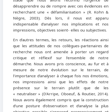
stade que nous avons reconnu l’urgence de
désapprendre ou de rompre avec ces évidences en
recherchant une « défamiliarisation » (R. Kohn &
Nègre, 2003). Dès lors, il nous est apparu
indispensable d’analyser nos implications et nos
impressions, objectives soient- elles ou subjectives.
En d’autres termes, les retours, les réactions ainsi
que les attitudes de nos collègues-partenaires de
recherche nous ont amenée à porter un regard
critique et réflexif sur l’ensemble de notre
démarche. Nous avons pris conscience, au fur et à
mesure de notre évolution sur le terrain, de
l’importance d’analyser à chaque fois nos émotions,
nos impressions ainsi que les effets de notre
présence sur le terrain plutôt que de les
« neutraliser » (D’Arripe, Oboeuf, & Routier, 2014).
Nous avons également compris que la construction
d’une posture d’observation et d’analyse la plus
objective possible s’apprend progressivement et