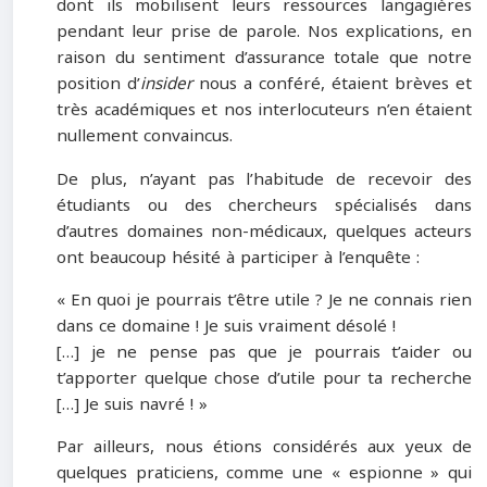
dont ils mobilisent leurs ressources langagières
pendant leur prise de parole. Nos explications, en
raison du sentiment d’assurance totale que notre
position d’
insider
nous a conféré, étaient brèves et
très académiques et nos interlocuteurs n’en étaient
nullement convaincus.
De plus, n’ayant pas l’habitude de recevoir des
étudiants ou des chercheurs spécialisés dans
d’autres domaines non-médicaux, quelques acteurs
ont beaucoup hésité à participer à l’enquête :
« En quoi je pourrais t’être utile ? Je ne connais rien
dans ce domaine ! Je suis vraiment désolé !
[…] je ne pense pas que je pourrais t’aider ou
t’apporter quelque chose d’utile pour ta recherche
[…] Je suis navré ! »
Par ailleurs, nous étions considérés aux yeux de
quelques praticiens, comme une « espionne » qui