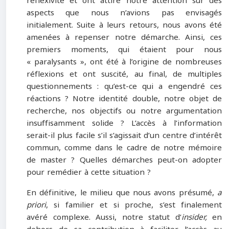
réflexivité et ont attiré notre attention sur des
aspects que nous n’avions pas envisagés
initialement. Suite à leurs retours, nous avons été
amenées à repenser notre démarche. Ainsi, ces
premiers moments, qui étaient pour nous
« paralysants », ont été à l’origine de nombreuses
réflexions et ont suscité, au final, de multiples
questionnements : qu’est-ce qui a engendré ces
réactions ? Notre identité double, notre objet de
recherche, nos objectifs ou notre argumentation
insuffisamment solide ? L’accès à l’information
serait-il plus facile s’il s’agissait d’un centre d’intérêt
commun, comme dans le cadre de notre mémoire
de master ? Quelles démarches peut-on adopter
pour remédier à cette situation ?
En définitive, le milieu que nous avons présumé,
a
priori
, si familier et si proche, s’est finalement
avéré complexe. Aussi, notre statut d’
insider,
en