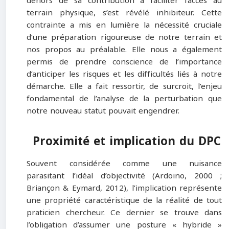
dehors de sa contribution à faciliter l’accès au
terrain physique, s’est révélé inhibiteur. Cette
contrainte a mis en lumière la nécessité cruciale
d’une préparation rigoureuse de notre terrain et
nos propos au préalable. Elle nous a également
permis de prendre conscience de l’importance
d’anticiper les risques et les difficultés liés à notre
démarche. Elle a fait ressortir, de surcroit, l’enjeu
fondamental de l’analyse de la perturbation que
notre nouveau statut pouvait engendrer.
Proximité et implication du DPC
Souvent considérée comme une nuisance
parasitant l’idéal d’objectivité (Ardoino, 2000 ;
Briançon & Eymard, 2012), l’implication représente
une propriété caractéristique de la réalité de tout
praticien chercheur. Ce dernier se trouve dans
l’obligation d’assumer une posture « hybride »