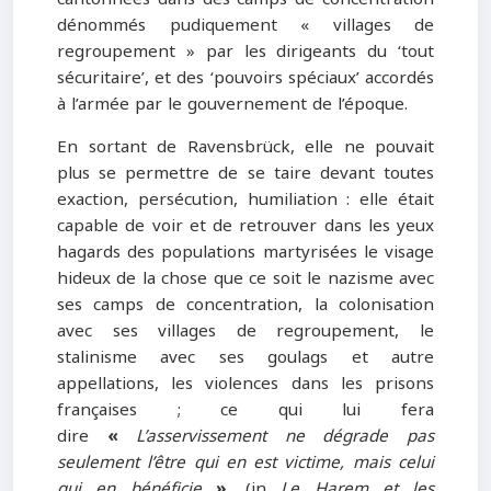
dénommés pudiquement « villages de
regroupement » par les dirigeants du ‘tout
sécuritaire’, et des ‘pouvoirs spéciaux’ accordés
à l’armée par le gouvernement de l’époque.
En sortant de Ravensbrück, elle ne pouvait
plus se permettre de se taire devant toutes
exaction, persécution, humiliation : elle était
capable de voir et de retrouver dans les yeux
hagards des populations martyrisées le visage
hideux de la chose que ce soit le nazisme avec
ses camps de concentration, la colonisation
avec ses villages de regroupement, le
stalinisme avec ses goulags et autre
appellations, les violences dans les prisons
françaises ; ce qui lui fera
dire
«
L’asservissement ne dégrade pas
seulement l’être qui en est victime, mais celui
qui en bénéficie
»,
(in
Le Harem et les