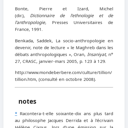
Bonte, Pierre et Izard, Michel
(dir.),
Dictionnaire de l’ethnologie et de
l’anthropologie
, Presses Universitaires de
France, 1991.
Benkada, Saddek, La socio-anthropologie en
devenir, note de lecture « le Maghreb dans les
débats anthropologiques », Oran,
Insaniyat,
n°
27, CRASC, janvier-mars 2005, p. 123 à 129.
http://www.mondeberbere.com/culture/tillion/
tillion.htm, (consulté en octobre 2008).
notes
*
Racontera-t-elle soixante-dix ans plus tard
au philosophe Jacques Derrida et à l'écrivain
Hélène Cixous, lors d'une émission sur la