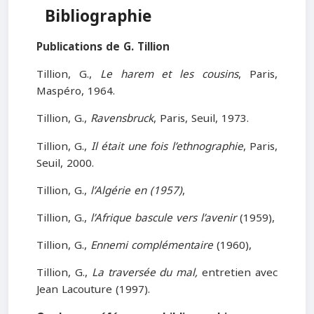
Bibliographie
Publications de G. Tillion
Tillion, G.,
Le harem et les cousins
, Paris,
Maspéro, 1964.
Tillion, G.,
Ravensbruck
, Paris, Seuil, 1973.
Tillion, G.,
Il était une fois l’ethnographie
, Paris,
Seuil, 2000.
Tillion, G.,
l’Algérie en (1957)
,
Tillion, G.,
l’Afrique bascule vers l’avenir
(1959),
Tillion, G.,
Ennemi complémentaire
(1960),
Tillion, G.,
La traversée du mal,
entretien avec
Jean Lacouture (1997).