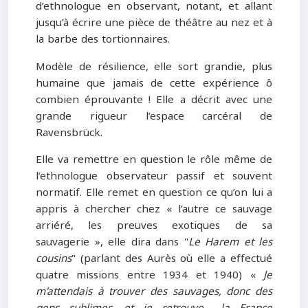
d’ethnologue en observant, notant, et allant
jusqu’à écrire une pièce de théâtre au nez et à
la barbe des tortionnaires.
Modèle de résilience, elle sort grandie, plus
humaine que jamais de cette expérience ô
combien éprouvante ! Elle a décrit avec une
grande rigueur l’espace carcéral de
Ravensbrück.
Elle va remettre en question le rôle même de
l’ethnologue observateur passif et souvent
normatif. Elle remet en question ce qu’on lui a
appris à chercher chez « l’autre ce sauvage
arriéré, les preuves exotiques de sa
sauvagerie », elle dira dans "
Le Harem et les
cousins
" (parlant des Aurès où elle a effectué
quatre missions entre 1934 et 1940) «
Je
m'attendais à trouver des sauvages, donc des
gens sublimes, et je retrouve… la France