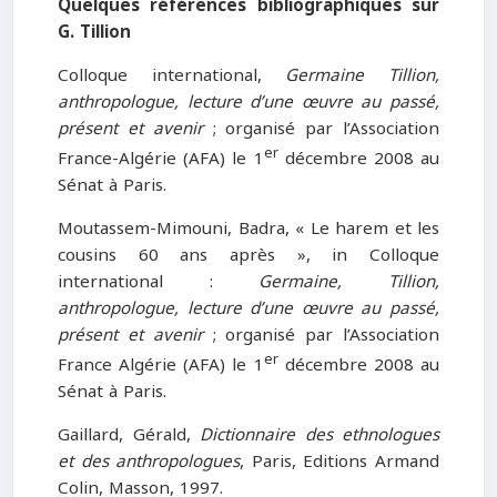
Quelques références bibliographiques sur
G. Tillion
Colloque international,
Germaine Tillion,
anthropologue, lecture d’une œuvre au passé,
présent et avenir
; organisé par l’Association
er
France-Algérie (AFA) le 1
décembre 2008 au
Sénat à Paris.
Moutassem-Mimouni, Badra, « Le harem et les
cousins 60 ans après », in Colloque
international :
Germaine, Tillion,
anthropologue, lecture d’une œuvre au passé,
présent et avenir
; organisé par l’Association
er
France Algérie (AFA) le 1
décembre 2008 au
Sénat à Paris.
Gaillard, Gérald,
Dictionnaire des ethnologues
et des anthropologues
, Paris, Editions Armand
Colin, Masson, 1997.