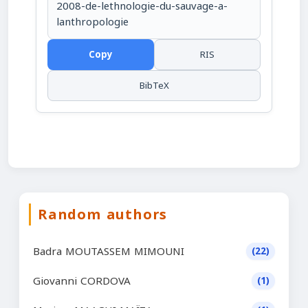
2008-de-lethnologie-du-sauvage-a-
lanthropologie
Copy
RIS
BibTeX
Random authors
Badra MOUTASSEM MIMOUNI
(22)
Giovanni CORDOVA
(1)