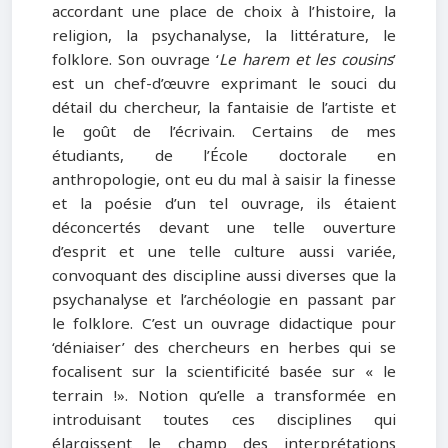
accordant une place de choix à l’histoire, la
religion, la psychanalyse, la littérature, le
folklore. Son ouvrage ‘
Le harem et les cousins
’
est un chef-d’œuvre exprimant le souci du
détail du chercheur, la fantaisie de l’artiste et
le goût de l’écrivain. Certains de mes
étudiants, de l’École doctorale en
anthropologie, ont eu du mal à saisir la finesse
et la poésie d’un tel ouvrage, ils étaient
déconcertés devant une telle ouverture
d’esprit et une telle culture aussi variée,
convoquant des discipline aussi diverses que la
psychanalyse et l’archéologie en passant par
le folklore. C’est un ouvrage didactique pour
‘déniaiser’ des chercheurs en herbes qui se
focalisent sur la scientificité basée sur « le
terrain !». Notion qu’elle a transformée en
introduisant toutes ces disciplines qui
élargissent le champ des interprétations