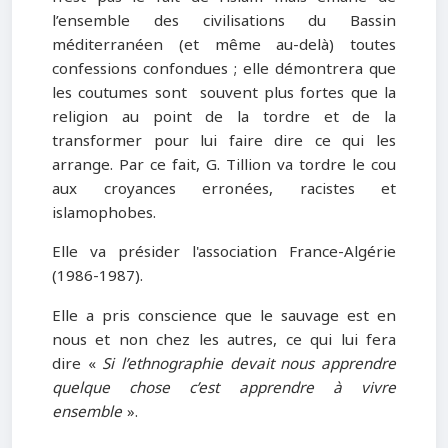
l’ensemble des civilisations du Bassin
méditerranéen (et même au-delà) toutes
confessions confondues ; elle démontrera que
les coutumes sont souvent plus fortes que la
religion au point de la tordre et de la
transformer pour lui faire dire ce qui les
arrange. Par ce fait, G. Tillion va tordre le cou
aux croyances erronées, racistes et
islamophobes.
Elle va présider l'association France-Algérie
(1986-1987).
Elle a pris conscience que le sauvage est en
nous et non chez les autres, ce qui lui fera
dire «
Si l’ethnographie devait nous apprendre
quelque chose c’est apprendre à vivre
ensemble
».