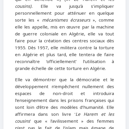
cousins).
Elle va jusqu’à s’impliquer
personnellement pour atténuer en quelque
sorte les «
mécanismes écraseurs
», comme
elle les appelle, mis en œuvre par la machine
de guerre coloniale en Algérie, elle va tout
faire pour la création des centres sociaux dès
1955. Dès 1957, elle militera contre la torture
en Algérie et plus tard, elle tentera de faire
reconnaître ‘officiellement’ l’utilisation à
grande échelle de cette torture en Algérie.
Elle va démontrer que la démocratie et le
développement n’empêchent nullement des
espaces de non-droit et introduira
l’enseignement dans les prisons françaises qui
sont loin d’être des modèles d’humanité. Elle
affirmera dans son livre ‘
Le Harem et les
cousins
’ que « l’avilissement » des femmes
n’est pas le fait de l’islam mais émane de