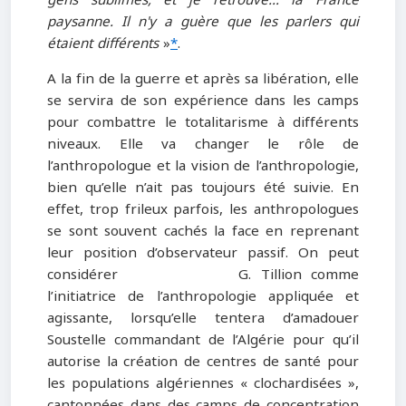
paysanne. Il n'y a guère que les parlers qui
étaient différents
»
*
.
A la fin de la guerre et après sa libération, elle
se servira de son expérience dans les camps
pour combattre le totalitarisme à différents
niveaux. Elle va changer le rôle de
l’anthropologue et la vision de l’anthropologie,
bien qu’elle n’ait pas toujours été suivie. En
effet, trop frileux parfois, les anthropologues
se sont souvent cachés la face en reprenant
leur position d’observateur passif. On peut
considérer G. Tillion comme
l’initiatrice de l’anthropologie appliquée et
agissante, lorsqu’elle tentera d’amadouer
Soustelle commandant de l’Algérie pour qu’il
autorise la création de centres de santé pour
les populations algériennes « clochardisées »,
cantonnées dans des camps de concentration