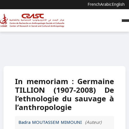
French
Arabic
English
In memoriam : Germaine
TILLION (1907-2008) De
l’ethnologie du sauvage à
l’anthropologie
Badra MOUTASSEM MIMOUNI
(Auteur)