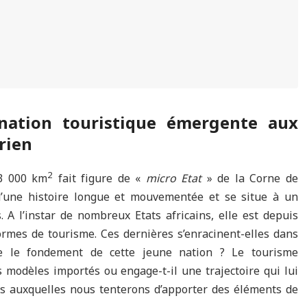
ination touristique émergente aux
rien
2
23 000 km
fait figure de «
micro Etat
» de la Corne de
 d’une histoire longue et mouvementée et se situe à un
. A l’instar de nombreux Etats africains, elle est depuis
ormes de tourisme. Ces dernières s’enracinent-elles dans
tue le fondement de cette jeune nation ? Le tourisme
s modèles importés ou engage-t-il une trajectoire qui lui
ons auxquelles nous tenterons d’apporter des éléments de