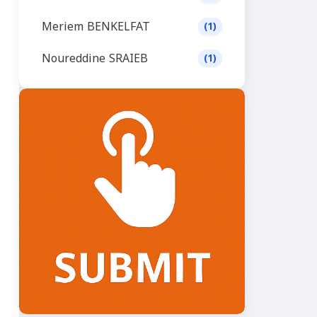
Meriem BENKELFAT
(1)
Noureddine SRAIEB
(1)