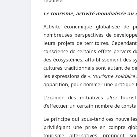
réponse.
Le tourisme, activité mondialisée au
Activité économique globalisée de 
nombreuses perspectives de développe
leurs projets de territoires. Cependan
conscience de certains effets pervers de 
des écosystèmes, affaiblissement des s
cultures traditionnels sont autant de 
les expressions de «
tourisme solidaire
apparition, pour nommer une pratique to
L’examen des initiatives
alter
touris
d’effectuer un certain nombre de constat
Le principe qui sous-tend ces nouvelle
privilégiant une prise en compte glob
tourisme alternatives prennent s