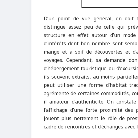
D’un point de vue général, on doit t
distingue assez peu de celle qui pré
structure en effet autour d’un mode d
d’intérêts dont bon nombre sont sembla
mange et a soif de découvertes et d’a
voyages. Cependant, sa demande donn
d’hébergement touristique ou d’excursio
ils souvent extraits, au moins partiell
peut utiliser une forme d’habitat tr
agrémenté de certaines commodités, con
il amateur d’authenticité. On constate
l’affichage d’une forte proximité des 
jouent plus nettement le rôle de prest
cadre de rencontres et d’échanges avec 