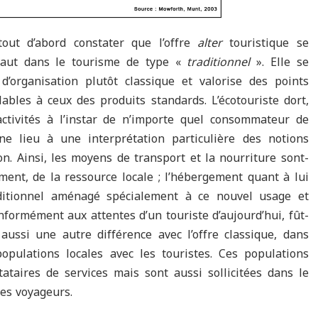
out d’abord constater que l’offre
alter
touristique se
vaut dans le tourisme de type «
traditionnel
». Elle se
’organisation plutôt classique et valorise des points
bles à ceux des produits standards. L’écotouriste dort,
ctivités à l’instar de n’importe quel consommateur de
e lieu à une interprétation particulière des notions
n. Ainsi, les moyens de transport et la nourriture sont-
ement, de la ressource locale ; l’hébergement quant à lui
aditionnel aménagé spécialement à ce nouvel usage et
formément aux attentes d’un touriste d’aujourd’hui, fût-
 aussi une autre différence avec l’offre classique, dans
populations locales avec les touristes. Ces populations
ataires de services mais sont aussi sollicitées dans le
les voyageurs.