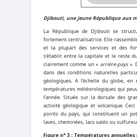
Djibouti, une jeune République aux m
La République de Djibouti se structu
fortement centralisatrice. Elle rassembl
et la plupart des services et des fon
s’établit entre la capitale et le reste 
clairement comme un «
arrière-pays
». 
dans des conditions naturelles particu
géologiques. A l’échelle du globe, en e
températures météorologiques qui peuv
l’année. Située sur la dorsale des gra
activité géologique et volcanique. Cec
points du pays, qui constituent un po
laves, cheminées, lacs salés ou sulfure
Figure n° 3 : Températures annuelles