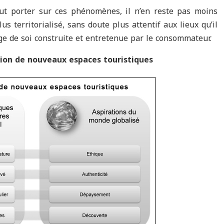
ut porter sur ces phénomènes, il n’en reste pas moins
s territorialisé, sans doute plus attentif aux lieux qu’il
mage de soi construite et entretenue par le consommateur.
ation de nouveaux espaces touristiques