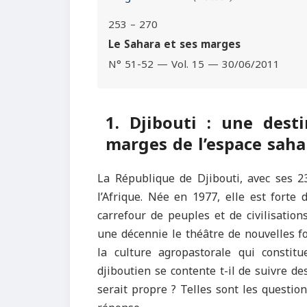
253 – 270
Le Sahara et ses marges
N° 51-52 — Vol. 15 — 30/06/2011
1. Djibouti : une dest
marges de l’espace saha
La République de Djibouti, avec ses 
l’Afrique. Née en 1977, elle est forte
carrefour de peuples et de civilisations
une décennie le théâtre de nouvelles f
la culture agropastorale qui consti
djiboutien se contente t-il de suivre de
serait propre ? Telles sont les questi