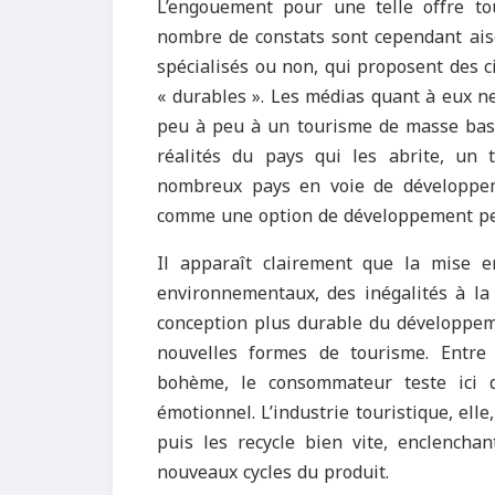
L’engouement pour une telle offre tou
nombre de constats sont cependant aisé
spécialisés ou non, qui proposent des c
« durables ». Les médias quant à eux ne
peu à peu à un tourisme de masse basé
réalités du pays qui les abrite, un 
nombreux pays en voie de développem
comme une option de développement pe
Il apparaît clairement que la mise 
environnementaux, des inégalités à la 
conception plus durable du développeme
nouvelles formes de tourisme. Entre 
bohème, le consommateur teste ici d
émotionnel. L’industrie touristique, ell
puis les recycle bien vite, enclencha
nouveaux cycles du produit.