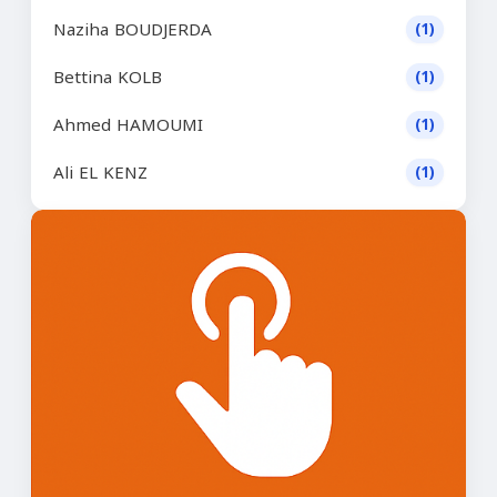
Naziha BOUDJERDA
(1)
Bettina KOLB
(1)
Ahmed HAMOUMI
(1)
Ali EL KENZ
(1)