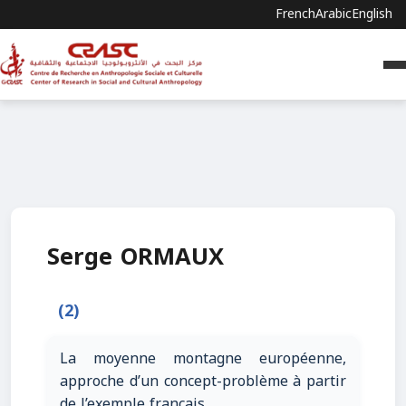
French
Arabic
English
Serge ORMAUX
(2)
La moyenne montagne européenne,
approche d’un concept-problème à partir
de l’exemple français