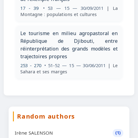
17 - 39
• 53 — 15 — 30/09/2011
| La
Montagne : populations et cultures
Le tourisme en milieu agropastoral en
République de Djibouti, entre
réinterprétation des grands modèles et
trajectoires propres
253 - 270
• 51-52 — 15 — 30/06/2011
| Le
Sahara et ses marges
Random authors
Irène SALENSON
(1)