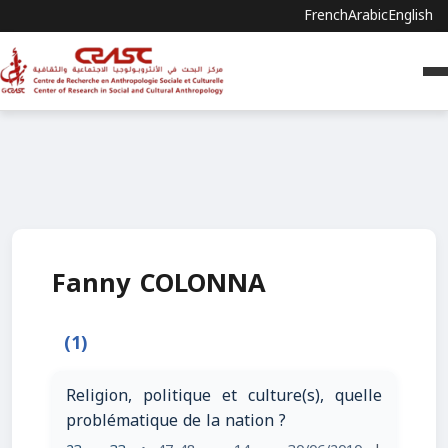
French
Arabic
English
Fanny COLONNA
(1)
Religion, politique et culture(s), quelle
problématique de la nation ?