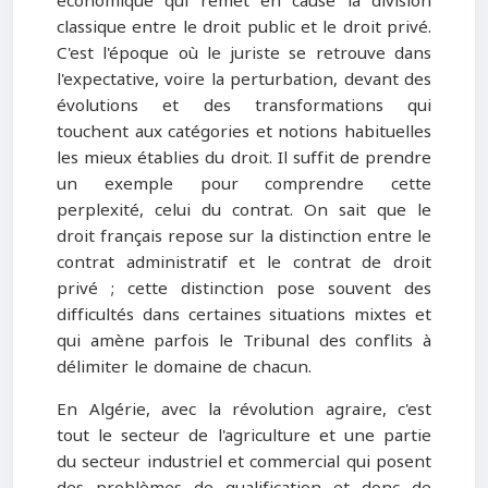
économique qui remet en cause la division
classique entre le droit public et le droit privé.
C'est l'époque où le juriste se retrouve dans
l'expectative, voire la perturbation, devant des
évolutions et des transformations qui
touchent aux catégories et notions habituelles
les mieux établies du droit. Il suffit de prendre
un exemple pour comprendre cette
perplexité, celui du contrat. On sait que le
droit français repose sur la distinction entre le
contrat administratif et le contrat de droit
privé ; cette distinction pose souvent des
difficultés dans certaines situations mixtes et
qui amène parfois le Tribunal des conflits à
délimiter le domaine de chacun.
En Algérie, avec la révolution agraire, c'est
tout le secteur de l'agriculture et une partie
du secteur industriel et commercial qui posent
des problèmes de qualification et donc de