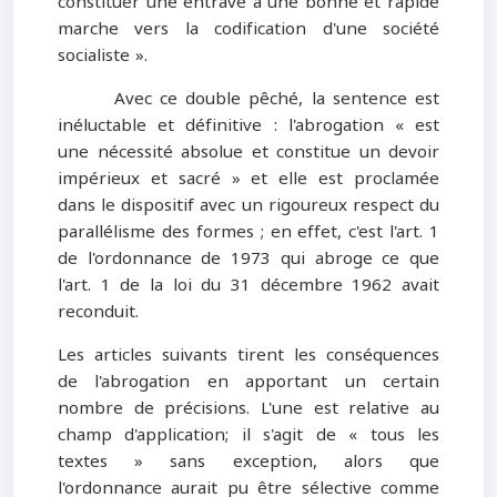
constituer une entrave à une bonne et rapide
marche vers la codification d'une société
socialiste ».
Avec ce double pêché, la sentence est
inéluctable et définitive : l'abrogation « est
une nécessité absolue et constitue un devoir
impérieux et sacré » et elle est proclamée
dans le dispositif avec un rigoureux respect du
parallélisme des formes ; en effet, c'est l'art. 1
de l'ordonnance de 1973 qui abroge ce que
l'art. 1 de la loi du 31 décembre 1962 avait
reconduit.
Les articles suivants tirent les conséquences
de l'abrogation en apportant un certain
nombre de précisions. L'une est relative au
champ d'application; il s'agit de « tous les
textes » sans exception, alors que
l'ordonnance aurait pu être sélective comme