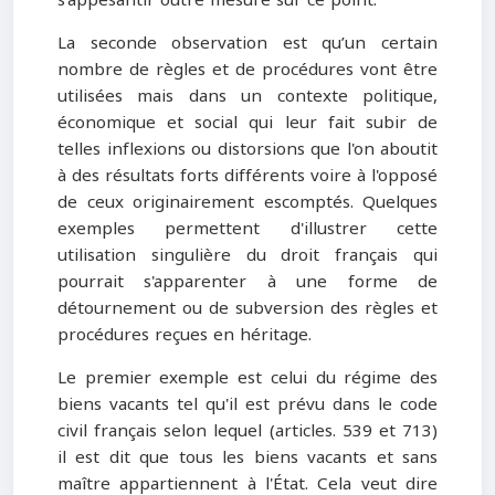
s'appesantir outre mesure sur ce point.
La seconde observation est qu’un certain
nombre de règles et de procédures vont être
utilisées mais dans un contexte politique,
économique et social qui leur fait subir de
telles inflexions ou distorsions que l'on aboutit
à des résultats forts différents voire à l'opposé
de ceux originairement escomptés. Quelques
exemples permettent d'illustrer cette
utilisation singulière du droit français qui
pourrait s'apparenter à une forme de
détournement ou de subversion des règles et
procédures reçues en héritage.
Le premier exemple est celui du régime des
biens vacants tel qu'il est prévu dans le code
civil français selon lequel (articles. 539 et 713)
il est dit que tous les biens vacants et sans
maître appartiennent à l'État. Cela veut dire