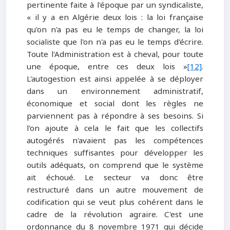
pertinente faite à l'époque par un syndicaliste,
« il y a en Algérie deux lois : la loi française
qu'on n'a pas eu le temps de changer, la loi
socialiste que l'on n'a pas eu le temps d'écrire.
Toute l'Administration est à cheval, pour toute
une époque, entre ces deux lois »
[12]
.
L'autogestion est ainsi appelée à se déployer
dans un environnement administratif,
économique et social dont les règles ne
parviennent pas à répondre à ses besoins. Si
l'on ajoute à cela le fait que les collectifs
autogérés n'avaient pas les compétences
techniques suffisantes pour développer les
outils adéquats, on comprend que le système
ait échoué. Le secteur va donc être
restructuré dans un autre mouvement de
codification qui se veut plus cohérent dans le
cadre de la révolution agraire. C'est une
ordonnance du 8 novembre 1971 qui décide