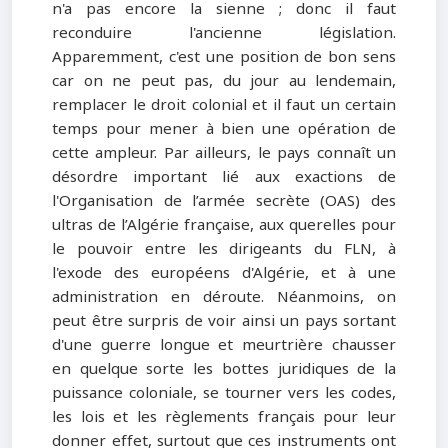
n'a pas encore la sienne ; donc il faut
reconduire l'ancienne législation.
Apparemment, c'est une position de bon sens
car on ne peut pas, du jour au lendemain,
remplacer le droit colonial et il faut un certain
temps pour mener à bien une opération de
cette ampleur. Par ailleurs, le pays connaît un
désordre important lié aux exactions de
l'Organisation de l’armée secrète (OAS) des
ultras de l’Algérie française, aux querelles pour
le pouvoir entre les dirigeants du FLN, à
l'exode des européens d'Algérie, et à une
administration en déroute. Néanmoins, on
peut être surpris de voir ainsi un pays sortant
d'une guerre longue et meurtrière chausser
en quelque sorte les bottes juridiques de la
puissance coloniale, se tourner vers les codes,
les lois et les règlements français pour leur
donner effet, surtout que ces instruments ont