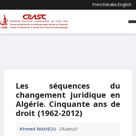
French
Arabic
English
Les séquences du
changement juridique en
Algérie. Cinquante ans de
droit (1962-2012)
Ahmed MAHIOU
(Auteur)