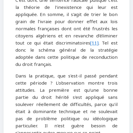
C'est donc une sentence radicale puisque c'est
la théorie de l'inexistence qui leur est
appliquée. En somme, il s'agit de trier le bon
grain de l’ivraie pour donner effet aux lois
normales françaises dont ont été frustrés les
citoyens algériens et en revanche d’éliminer
tout ce qui était discriminatoires
[11]
. Tel est
donc le schéma général de la stratégie
adoptée dans cette politique de reconduction
du droit français.
Dans la pratique, que s'est-il passé pendant
cette période ? L'observation montre trois
attitudes. La première est qu'une bonne
partie du droit hérité s'est appliqué sans
soulever réellement de difficultés, parce qu'il
était à dominante technique et ne soulevait
pas de problème politique ou idéologique
particulier. Il n'est guère besoin de