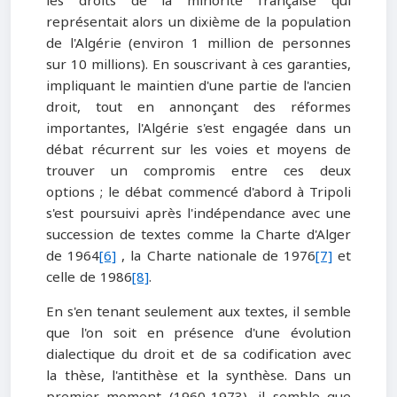
les droits de la minorité française qui
représentait alors un dixième de la population
de l'Algérie (environ 1 million de personnes
sur 10 millions). En souscrivant à ces garanties,
impliquant le maintien d'une partie de l'ancien
droit, tout en annonçant des réformes
importantes, l'Algérie s'est engagée dans un
débat récurrent sur les voies et moyens de
trouver un compromis entre ces deux
options ; le débat commencé d'abord à Tripoli
s'est poursuivi après l'indépendance avec une
succession de textes comme la Charte d'Alger
de 1964
[6]
, la Charte nationale de 1976
[7]
et
celle de 1986
[8]
.
En s'en tenant seulement aux textes, il semble
que l'on soit en présence d'une évolution
dialectique du droit et de sa codification avec
la thèse, l'antithèse et la synthèse. Dans un
premier moment (1960-1973), il semble que