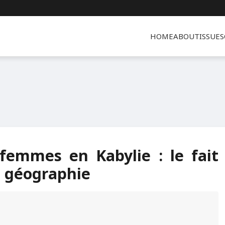
HOME
ABOUT
ISSUES
femmes en Kabylie : le fait
la géographie