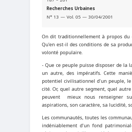
187 – 201
Recherches Urbaines
N° 13 — Vol. 05 — 30/04/2001
On dit traditionnellement à propos du d
Qu'en est-il des conditions de sa produc
volonté populaire.
- Que ce peuple puisse disposer de la l
un autre, des impératifs. Cette man
potentiel civilisationnel d'un peuple, le 
cité. Or, quel autre segment, quel autr
peuvent mieux nous renseigner sur 
aspirations, son caractère, sa lucidité, s
Les communautés, toutes les communau
indéniablement d'un fond patrimonia