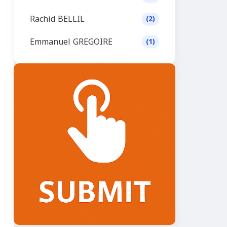
Rachid BELLIL
(2)
Emmanuel GREGOIRE
(1)