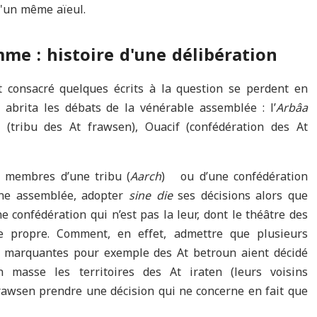
d'un même aïeul.
me : histoire d'une délibération
t consacré quelques écrits à la question se perdent en
i abrita les débats de la vénérable assemblée : l’
Arbâa
 (tribu des At frawsen), Ouacif (confédération des At
les membres d’une tribu (
Aarch
) ou d’une confédération
une assemblée, adopter
sine die
ses décisions alors que
ne confédération qui n’est pas la leur, dont le théâtre des
e propre. Comment, en effet, admettre que plusieurs
s marquantes pour exemple des At betroun aient décidé
masse les territoires des At iraten (leurs voisins
frawsen prendre une décision qui ne concerne en fait que