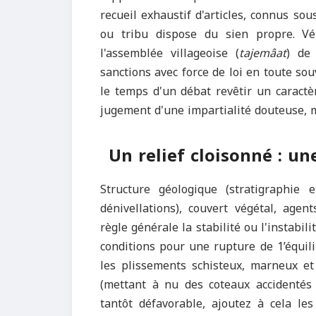
recueil exhaustif d'articles, connus so
ou tribu dispose du sien propre. Vé
l'assemblée villageoise (
tajemâat
) de 
sanctions avec force de loi en toute so
le temps d'un débat revêtir un caractè
jugement d'une impartialité douteuse, m
Un relief cloisonné : u
Structure géologique (stratigraphie e
dénivellations), couvert végétal, age
règle générale la stabilité ou l'instabili
conditions pour une rupture de 1’équil
les plissements schisteux, marneux et
(mettant à nu des coteaux accidentés 
tantôt défavorable, ajoutez à cela l