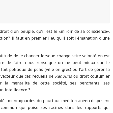
roit d'un peuple, qu'il est le «miroir de sa conscience».
tion? Il faut en premier lieu qu'il soit l'émanation d'une
atitude de le changer lorsque change cette volonté en est
ière de faire nous renseigne on ne peut mieux sur le
fait politique de polis (ville en grec) ou l'art de gérer la
e vecteur que ces recueils de
Kanouns
ou droit coutumier
la mentalité de cette société, ses penchants, ses
on intelligence ?
tés montagnardes du pourtour méditerranéen disposent
l-commun qui puise ses racines dans les rapports qui