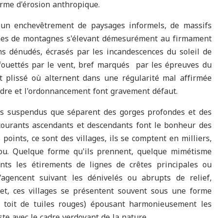
orme d'érosion anthropique.
un enchevêtrement de paysages informels, de massifs
imes de montagnes s'élevant démesurément au firmament
ns dénudés, écrasés par les incandescences du soleil de
, fouettés par le vent, bref marqués par les épreuves du
ent plissé où alternent dans une régularité mal affirmée
ordre et l'ordonnancement font gravement défaut.
ts suspendus que séparent des gorges profondes et des
courants ascendants et descendants font le bonheur des
points, ce sont des villages, ils se comptent en milliers,
zou. Quelque forme qu'ils prennent, quelque mimétisme
lents les étirements de lignes de crêtes principales ou
'agencent suivant les dénivelés ou abrupts de relief,
et, ces villages se présentent souvent sous une forme
au toit de tuiles rouges) épousant harmonieusement les
ste avec le cadre verdoyant de la nature.