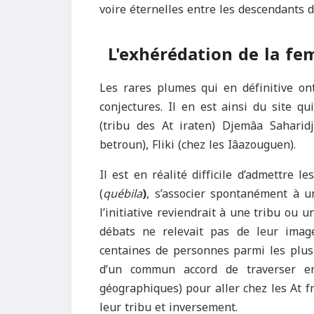
voire éternelles entre les descendants 
L'exhérédation de la fem
Les rares plumes qui en définitive on
conjectures. Il en est ainsi du site qu
(tribu des At iraten) Djemâa Saharidj
betroun), Fliki (chez les Iâazouguen).
Il est en réalité difficile d’admettre 
(
québila
)
, s’associer spontanément à 
l’initiative reviendrait à une tribu ou u
débats ne relevait pas de leur imag
centaines de personnes parmi les plu
d’un commun accord de traverser en 
géographiques) pour aller chez les At 
leur tribu et inversement.