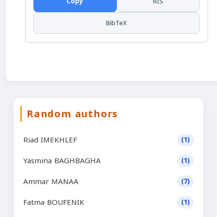
Copy
RIS
BibTeX
Random authors
Riad IMEKHLEF
(1)
Yasmina BAGHBAGHA
(1)
Ammar MANAA
(7)
Fatma BOUFENIK
(1)