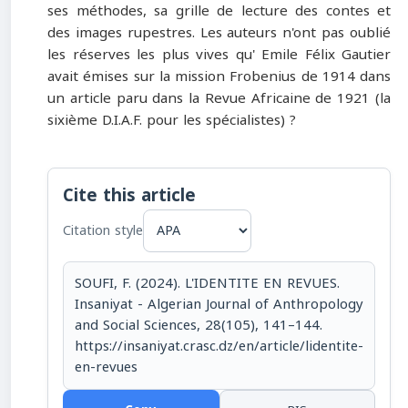
ses méthodes, sa grille de lecture des contes et
des images rupestres. Les auteurs n'ont pas oublié
les réserves les plus vives qu' Emile Félix Gautier
avait émises sur la mission Frobenius de 1914 dans
un article paru dans la Revue Africaine de 1921 (la
sixième D.I.A.F. pour les spécialistes) ?
Cite this article
Citation style
SOUFI, F. (2024). L'IDENTITE EN REVUES.
Insaniyat - Algerian Journal of Anthropology
and Social Sciences, 28(105), 141–144.
https://insaniyat.crasc.dz/en/article/lidentite-
en-revues