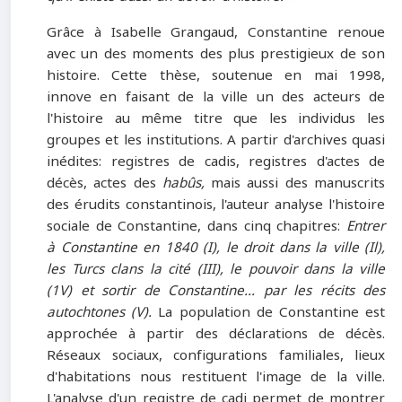
Grâce à Isabelle Grangaud, Constantine renoue
avec un des moments des plus prestigieux de son
histoire. Cette thèse, soutenue en mai 1998,
innove en faisant de la ville un des acteurs de
l'histoire au même titre que les individus les
groupes et les institutions. A partir d'archives quasi
inédites: registres de cadis, registres d'actes de
décès, actes des
habûs,
mais aussi des manuscrits
des érudits constantinois, l'auteur analyse l'histoire
sociale de Constantine, dans cinq chapitres:
Entrer
à Constantine en 1840 (I), le droit dans la ville (Il),
les Turcs clans la cité (III), le pouvoir dans la ville
(1V) et sortir de Constantine... par les récits des
autochtones (V).
La population de Constantine est
approchée à partir des déclarations de décès.
Réseaux sociaux, configurations familiales, lieux
d'habitations nous restituent l'image de la ville.
L'analyse d'un registre de cadi permet de montrer