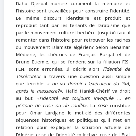
Daho Djerbal montre coniment la mémoire et
l'histoire sont travaillées pour construire l'identité.
Le même discours identitaire est produit et
reproduit tant par les tenants de l'arabisme que
par le mouvement culturel berbére. Jusqu'où faut-il
remonter dans l'histoire pour retrouver les racines
du mouvement islamiste algérien? Selon Benamar
Médiene, les théories de François Burgat et de
Bruno Etiemie, qui se fondent sur la filiation FIS-
FLN, sont erronées. Il décrit alors
l'identité de
1'exécuteur
à travers une question aussi simple
que terrible: «
où va dormir i 'exécuteur du GIA,
après le massacre?».
Hafid Hanidi-Chérif va droit
au but:
«l'identité est toujours invoquée ... en
période de crise ou de conflit».
La
crise
constitue
pour Omar Lardjane le mot-clé des différentes
séquences historiques et politiques qu'il met en
relation pour expliquer la situation actuelle de
l'Algérie: crise de l'identité collective, crise de l'Etat