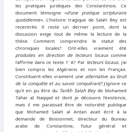
les pratiques juridiques des Constantinois. Ce
document témoigne
«d'une pratique scripturaire
quotidienne».
L'histoire tragique de Salah Bey est
recentrée. Il reste un dernier point, dont la
discussion exige tout de même la lecture de la
thèse. Comment comprendre le statut des
chroniques locales? Ont-elles vraiment été
produites en direction de lecteurs locaux
comme
l'affirme dans ce texte 1' A? Par
lecteurs locaux,
j'ai
bien compris les Algériens et non les Français.
Constituent-elles vraiment
une alternative au bruit
de la conquête et au savoir conquérant?
J'ignore ce
qu'il en pu être du
Tarikh Salah Bey
de Mohamed
Tahar aI Naqqad et dont je découvre l'existence,
mais il me paraissait être de notoriété publique
que Mohamed Salah al Antan avait écrit à la
demande de Boissonnet, directeur du Bureau
arabe de Constantine, futur général et