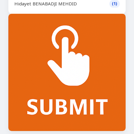
Hidayet BENABADJI MEHDID
(1)