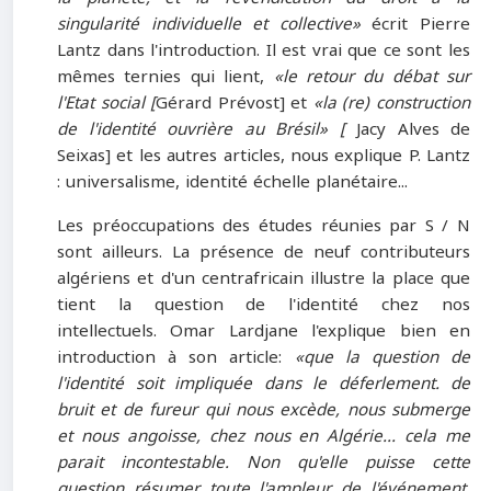
singularité individuelle et collective»
écrit Pierre
Lantz dans l'introduction. Il est vrai que ce sont les
mêmes ternies qui lient,
«le retour du débat sur
l'Etat social [
Gérard Prévost] et
«la (re) construction
de l'identité ouvrière au Brésil» [
Jacy Alves de
Seixas] et les autres articles, nous explique P. Lantz
: universalisme, identité échelle planétaire...
Les préoccupations des études réunies par S / N
sont ailleurs. La présence de neuf contributeurs
algériens et d'un centrafricain illustre la place que
tient la question de l'identité chez nos
intellectuels. Omar Lardjane l'explique bien en
introduction à son article:
«que la question de
l'identité soit impliquée dans le déferlement. de
bruit et de fureur qui nous excède, nous submerge
et nous angoisse, chez nous en Algérie... cela me
parait incontestable. Non qu'elle puisse cette
question résumer toute l'ampleur de l'événement,