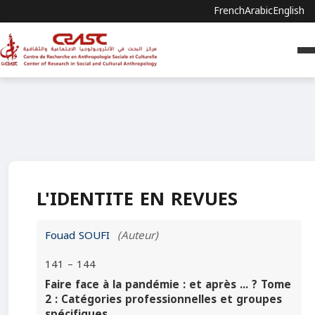
French
Arabic
English
L'IDENTITE EN REVUES
Fouad SOUFI
(Auteur)
141 – 144
Faire face à la pandémie : et après ... ? Tome
2 : Catégories professionnelles et groupes
spécifiques