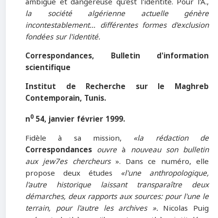
ambiguë et dangereuse qu'est l'identité. Pour l'A.,
la société algérienne actuelle génère
incontestablement... différentes formes d'exclusion
fondées sur l'identité.
Correspondances, Bulletin d'information
scientifique
Institut de Recherche sur le Maghreb
Contemporain, Tunis.
0
n
54, janvier février 1999.
Fidèle à sa mission,
«la rédaction de
Correspondances
ouvre
à
nouveau son bulletin
aux jew7es chercheurs
». Dans ce numéro, elle
propose deux études
«l'une anthropologique,
l'autre historique laissant transparaître deux
démarches, deux rapports aux sources: pour l'une le
terrain, pour l'autre les archives ».
Nicolas Puig