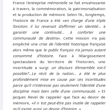
France l
'entreprise mémorielle
se fait envahissante
à travers, la commémoration, la patrimonialisation
et la production de mémoire. Selon l'A., longtemps,
l'histoire de France a été
«en charge d'une triple
fonction: il lui revenait d'affirmer un identité...
à
garantir une continuité... à conforter une
communauté de destins».
Cette mission n'a pas
empêché une
crise de l'identité historique française
alors même que
le public français n'a jamais autant
consommé d'histoire.
Face à l'élargissement
spectaculaire du territoire de l'historien, une
incertitude a surgi:
un discours d'ensemble est-il
possible?…Le récit de la nation... a été le plus
profondément mise en cause par ces incertitudes
parce qu'il n'intéresse pas seulement l'identité d'une
discipline mais bien celle d'une communauté. »
Et
Jacques Revel de rappeler que face au devoir de
mémoire,
«il n 'est peut-être pas inutile de rappeler
qu'il existe aussi un devoir d'histoire. »