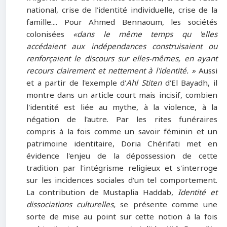
national, crise de l'identité individuelle, crise de la
famille.... Pour Ahmed Bennaoum, les sociétés
colonisées
«dans le même temps qu 'elles
accédaient aux indépendances construisaient ou
renforçaient le discours sur elles-mêmes, en ayant
recours clairement et nettement à l'identité. »
Aussi
et a partir de l'exemple d'
Ahl Stiten
d'El Bayadh, il
montre dans un article court mais incisif, combien
l'identité est liée au mythe, à la violence, à la
négation de l'autre. Par les rites funéraires
compris à la fois comme un savoir féminin et un
patrimoine identitaire, Doria Chérifati met en
évidence l'enjeu de la dépossession de cette
tradition par l'intégrisme religieux et s'interroge
sur les incidences sociales d'un tel comportement.
La contribution de Mustaplia Haddab,
Identité et
dissociations culturelles,
se présente comme une
sorte de mise au point sur cette notion à la fois