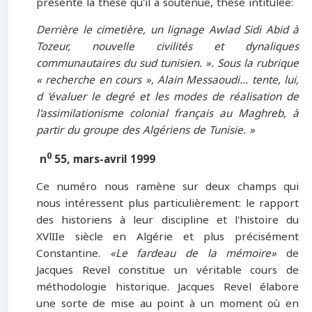
présente la thèse qu'il a soutenue, thèse intitulée:
Derrière le cimetière, un lignage Awlad Sidi Abid à
Tozeur, nouvelle civilités et dynaliques
communautaires du sud tunisien. ». Sous la rubrique
« recherche en cours », Alain Messaoudi... tente, lui,
d 'évaluer le degré et les modes de réalisation de
l'assimilationisme colonial français au Maghreb, à
partir du groupe des Algériens de Tunisie. »
0
n
55, mars-avril 1999
Ce numéro nous ramène sur deux champs qui
nous intéressent plus particulièrement: le rapport
des historiens à leur discipline et l'histoire du
XVlIIe siècle en Algérie et plus précisément
Constantine.
«Le fardeau de la mémoire»
de
Jacques Revel constitue un véritable cours de
méthodologie historique. Jacques Revel élabore
une sorte de mise au point à un moment où en