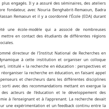
 plus engagés. Il y a assuré des séminaires, des ateliers
bre fondateur, avec Nouria Benghabrit-Remaoun, Badra
ssan Remaoun et il y a coordonné l’École (EDA) durant
 été une école-modèle qui a associé de nombreuses
de mettre en contact des étudiants de différentes régions
ociales.
mmé directeur de l’Institut National de Recherches en
dynamique à cette institution et organiser un colloque
ger), intitulé « la recherche en éducation : perspectives et
de réorganiser la recherche en éducation, en faisant appel
 penseurs et chercheurs dans les différentes disciplines
st sorti avec des recommandations mettant en exergue la
e des acteurs de l’éducation et le développement des
ie à l’enseignant et à l’apprenant. La recherche devait
ur une expérimentation et un feedback continu entre la