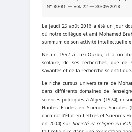
N° 80-81 — Vol. 22 — 30/09/2018
Le jeudi 25 août 2016 a été un jour do
où notre collègue et ami Mohamed Brahim
summum de son activité intellectuelle et
Né en 1952 à Tizi-Ouzou, il a un itin
scolaire, de ses recherches, que de 
savantes et de la recherche scientifique.
Le riche cursus universitaire de Moha
dans différents domaines de l’enseign
sciences politiques à Alger (1974), ensu
Hautes Études en Sciences Sociales (
doctorat d’État en Lettres et Sciences H
en 2004) sur
Société et religion en Kab
fait religieux, dans une exploration app