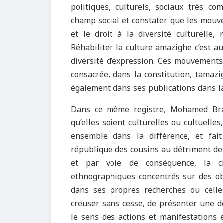
politiques, culturels, sociaux très com
champ social et constater que les mouve
et le droit à la diversité culturelle,
Réhabiliter la culture amazighe c’est au
diversité d’expression. Ces mouvements 
consacrée, dans la constitution, tamazig
également dans ses publications dans 
Dans ce même registre, Mohamed Brahi
qu’elles soient culturelles ou cultuelles
ensemble dans la différence, et fait
république des cousins au détriment de 
et par voie de conséquence, la cit
ethnographiques concentrés sur des obje
dans ses propres recherches ou celle
creuser sans cesse, de présenter une d
le sens des actions et manifestations