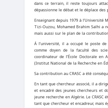
dans ce terrain, il reste toujours attac
dépassionne le débat et le déplace des p
Enseignant depuis 1979 à l’Université
Tizi-Ouzou, Mohamed Brahim Salhi a non
mais aussi sur le plan de la contribution
Á l’université, il a occupé le poste d
comme doyen de la faculté des scien
coordinateur de l’École Doctorale en 
(Institut National de la Recherche en É
Sa contribution au CRASC a été conséque
En tant que chercheur associé, il a dir
et encadré des jeunes chercheurs et d
jeune recherche en Algérie. Le CRASC ét
tant que chercheur et encadreur, mais é