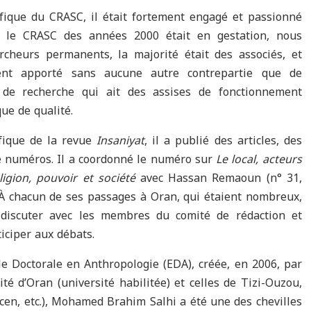
fique du CRASC, il était fortement engagé et passionné
ue le CRASC des années 2000 était en gestation, nous
rcheurs permanents, la majorité était des associés, et
t apporté sans aucune autre contrepartie que de
re de recherche qui ait des assises de fonctionnement
que de qualité.
fique de la revue
Insaniyat
, il a publié des articles, des
e numéros. Il a coordonné le numéro sur
Le local, acteurs
ligion, pouvoir et société
avec Hassan Remaoun (n° 31,
). À chacun de ses passages à Oran, qui étaient nombreux,
 discuter avec les membres du comité de rédaction et
ticiper aux débats.
le Doctorale en Anthropologie (EDA), créée, en 2006, par
té d’Oran (université habilitée) et celles de Tizi-Ouzou,
en, etc.), Mohamed Brahim Salhi a été une des chevilles