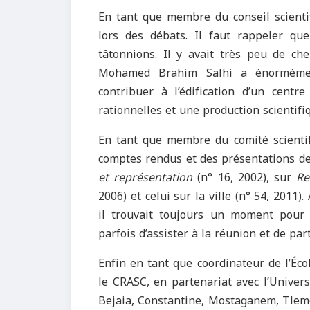
En tant que membre du conseil scienti
lors des débats. Il faut rappeler q
tâtonnions. Il y avait très peu de che
Mohamed Brahim Salhi a énormémen
contribuer à l’édification d’un cent
rationnelles et une production scientifi
En tant que membre du comité scienti
comptes rendus et des présentations d
et représentation
(n° 16, 2002), sur
Re
2006) et celui sur la ville (n° 54, 2011
il trouvait toujours un moment pour
parfois d’assister à la réunion et de par
Enfin en tant que coordinateur de l’Éco
le CRASC, en partenariat avec l’Universi
Bejaia, Constantine, Mostaganem, Tlemc