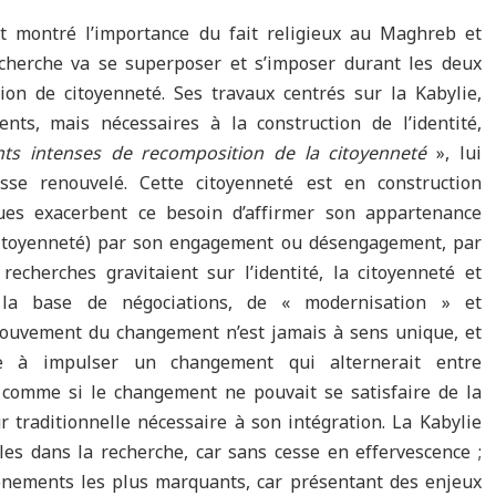
t montré l’importance du fait religieux au Maghreb et
herche va se superposer et s’imposer durant les deux
tion de citoyenneté. Ses travaux centrés sur la Kabylie,
nts, mais nécessaires à la construction de l’identité,
s intenses de recomposition de la citoyenneté
», lui
esse renouvelé. Cette citoyenneté est en construction
ues exacerbent ce besoin d’affirmer son appartenance
(citoyenneté) par son engagement ou désengagement, par
recherches gravitaient sur l’identité, la citoyenneté et
 la base de négociations, de « modernisation » et
e mouvement du changement n’est jamais à sens unique, et
le à impulser un changement qui alternerait entre
, comme si le changement ne pouvait se satisfaire de la
r traditionnelle nécessaire à son intégration. La Kabylie
iles dans la recherche, car sans cesse en effervescence ;
énements les plus marquants, car présentant des enjeux