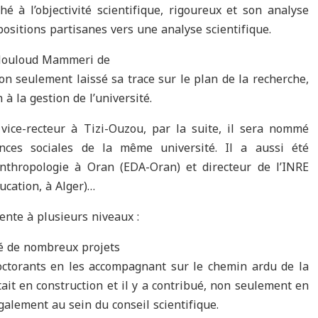
hé à l’objectivité scientifique, rigoureux et son analyse
ositions partisanes vers une analyse scientifique.
 Mouloud Mammeri de
 seulement laissé sa trace sur le plan de la recherche,
 à la gestion de l’université.
e vice-recteur à Tizi-Ouzou, par la suite, il sera nommé
ces sociales de la même université. Il a aussi été
Anthropologie à Oran (EDA-Oran) et directeur de l’INRE
ducation, à Alger)…
nte à plusieurs niveaux :
igé de nombreux projets
octorants en les accompagnant sur le chemin ardu de la
ait en construction et il y a contribué, non seulement en
galement au sein du conseil scientifique.