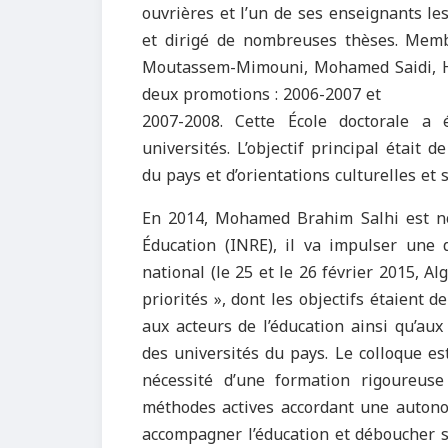
ouvrières et l’un de ses enseignants les
et dirigé de nombreuses thèses. Mem
Moutassem-Mimouni, Mohamed Saidi, Ha
deux promotions : 2006-2007 et
2007-2008. Cette École doctorale a
universités. L’objectif principal était 
du pays et d’orientations culturelles et s
En 2014, Mohamed Brahim Salhi est no
Éducation (INRE), il va impulser une 
national (le 25 et le 26 février 2015, Al
priorités », dont les objectifs étaient 
aux acteurs de l’éducation ainsi qu’aux
des universités du pays. Le colloque e
nécessité d’une formation rigoureus
méthodes actives accordant une autonom
accompagner l’éducation et déboucher s