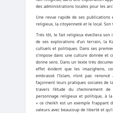
des administrations locales pour les arc
Une revue rapide de ses publications e
religieux, la citoyenneté et le local. Son
Très tôt, le fait religieux éveillera son
de ses explorations d’un terrain, la K
cultuels et politiques. Dans ses premi
s’impose dans une culture donnée et co
donne sens. Dans un texte très docume
effet évident que les imazighens, c
embrassé l’Islam, n’ont pas renoncé 
façonnent leurs pratiques sociales de la
travers l’étude du cheminement de
personnage religieux et politique, à la
« ce cheikh est un exemple frappant de
valeurs avec beaucoup de liberté et qu’il