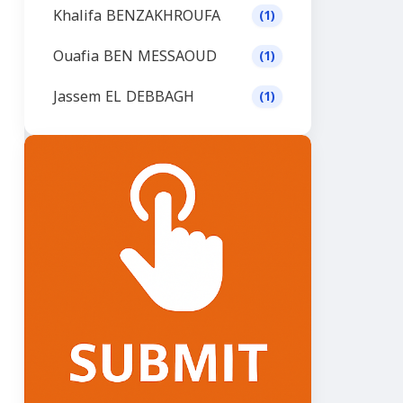
Khalifa BENZAKHROUFA
(1)
Ouafia BEN MESSAOUD
(1)
Jassem EL DEBBAGH
(1)