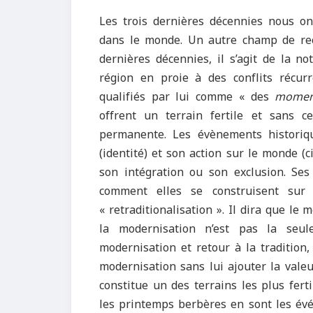
Les trois dernières décennies nous on
dans le monde. Un autre champ de rec
dernières décennies, il s’agit de la no
région en proie à des conflits récurre
qualifiés par lui comme « des
moment
offrent un terrain fertile et sans c
permanente. Les évènements historiq
(identité) et son action sur le monde 
son intégration ou son exclusion. Ses 
comment elles se construisent sur
« retraditionalisation ». Il dira que l
la modernisation n’est pas la seu
modernisation et retour à la tradition
modernisation sans lui ajouter la valeu
constitue un des terrains les plus fert
les printemps berbères en sont les év