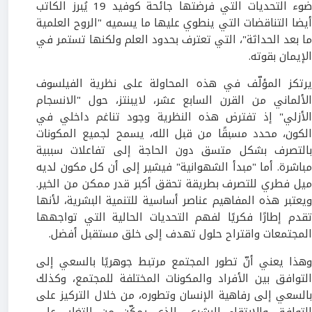
ضوء التحديات التي فرضتها جائحة كوفيد 19 يُبرز الكاتب
أيضا التناقضات التي ينطوي عليها ما يسميه "الروح العلمية
ما بعد الحداثة"، التي تعترف بحدود العلم ولكنها تستمر في
الإيمان بقوته.
يرتكز المؤلّف في هذه المحاولة على نظرية الفيلسوف
الألماني من القرن السابع عشر، لايبنتز، حول "الانسجام
الأزلي" إذ تفترض هذه النظرية وجود تناغم داخلي في
الكون، محدد مسبقًا من قبل الله، يسمح لجميع المكونات
بالتصرف بشكل متسق دون الحاجة إلى تفاعلات سببية
مباشرة. أما "مبدأ الشهوانية" فيشير إلى أن كل مكون لديه
ميل فطري للتصرف بطريقة تحقق أكبر قدر ممكن من الخير.
ويعتبر هذه المفاهيم عناصر أساسية للتنمية البشرية، لأنها
تقدم إطارًا فكريًا لفهم التحديات الحالية التي تواجهها
المجتمعات واقتراح حلول تهدف إلى خلق مستقبل أفضل.
وهذا يعني أنّ تطور المجتمع مرتبط جوهريًا بالسعي إلى
التوافق بين الأفراد والمكونات المختلفة للمجتمع، وكذلك
بالسعي إلى رفاهية الإنسان وتطوره، من خلال التركيز على
التوافق والارتقاء البشري، الذي يمكّن من التغلب على