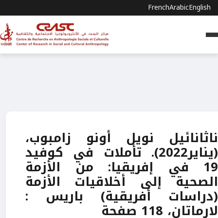
French
Arabic
English
ناثانائيل نويل أونو زامبوب،
(يناير2022). تأملات في كوفيد
19 في إفريقيا: من الأزمة
الصحية إلى أخلاقيات الأزمة
(دراسات أفريقية) باريس :
لارماتان، 118 صفحة