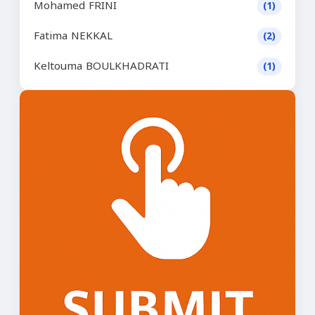
Mohamed FRINI
(1)
Fatima NEKKAL
(2)
Keltouma BOULKHADRATI
(1)