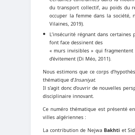
du transport collectif, au poids du 
occuper la femme dans la société, 
Vilaines, 2019).
L’insécurité régnant dans certaines p
font face dessinent des
« murs invisibles » qui fragmentent 
d’évitement (Di Méo, 2011).
Nous estimons que ce corps d’hypothès
thématique d’
Insaniyat
.
Il s’agit donc d’ouvrir de nouvelles per
disciplinaire innovant.
Ce numéro thématique est présenté en 
villes algériennes :
La contribution de Nejwa
Bakhti
et
Si