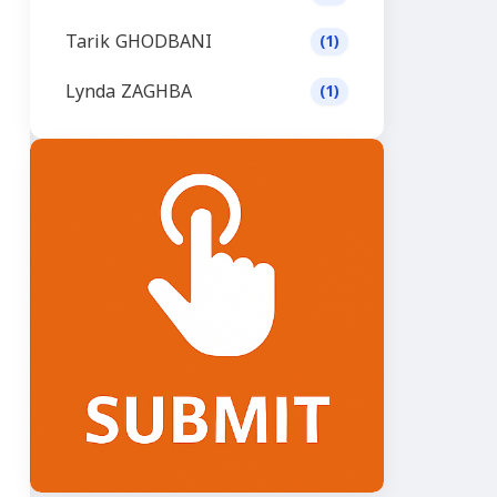
Tarik GHODBANI
(1)
Lynda ZAGHBA
(1)