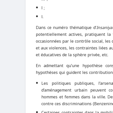
l ;
l.
Dans ce numéro thématique d’
Insaniya
potentiellement actives, pratiquent la 
occasionnées par le contrôle social, le
et aux violences, les contraintes liées a
et éducatives de la sphère privée, etc.
En admettant qu’une hypothèse cons
hypothèses qui guident les contribution
Les politiques publiques, l’arsen
d’aménagement urbain peuvent corr
hommes et femmes dans la ville. Des 
contre ces discriminations (Benzenine
Certaines contraintes dans la mobi