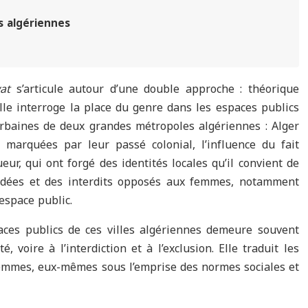
es algériennes
yat
s’articule autour d’une double approche : théorique
Elle interroge la place du genre dans les espaces publics
rbaines de deux grandes métropoles algériennes : Alger
 marquées par leur passé colonial, l’influence du fait
eur, qui ont forgé des identités locales qu’il convient de
ordées et des interdits opposés aux femmes, notamment
’espace public.
ces publics de ces villes algériennes demeure souvent
é, voire à l’interdiction et à l’exclusion. Elle traduit les
emmes, eux-mêmes sous l’emprise des normes sociales et