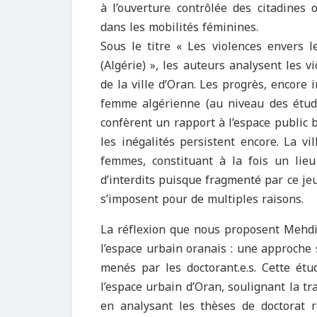
à l’ouverture contrôlée des citadines 
dans les mobilités féminines.
Sous le titre « Les violences envers l
(Algérie) », les auteurs analysent les v
de la ville d’Oran. Les progrès, encore 
femme algérienne (au niveau des études
confèrent un rapport à l’espace public 
les inégalités persistent encore. La v
femmes, constituant à la fois un lie
d’interdits puisque fragmenté par ce je
s’imposent pour de multiples raisons.
La réflexion que nous proposent Mehd
l’espace urbain oranais : une approche s
menés par les doctorant.e.s. Cette ét
l’espace urbain d’Oran, soulignant la tr
en analysant les thèses de doctorat r