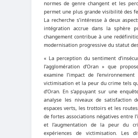
normes de genre changent et les perce
permet une plus grande visibilité des 
La recherche s’intéresse à deux aspect
intégration accrue dans la sphère pu
changement contribue à une redéfinition
modernisation progressive du statut des
« La perception du sentiment d’insécur
l’agglomération d’Oran
» que propo
examine l’impact de l’environnement u
victimisation et la peur du crime tels q
d’Oran. En s’appuyant sur une enquête
analyse les niveaux de satisfaction de
espaces verts, les trottoirs et les rout
de fortes associations négatives entre l
et l’augmentation de la peur du cr
expériences de victimisation. Les d