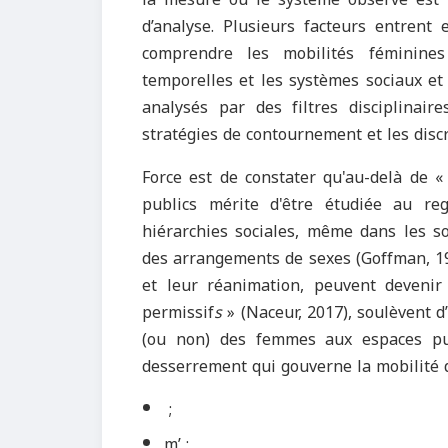
d’analyse. Plusieurs facteurs entrent
comprendre les mobilités féminines
temporelles et les systèmes sociaux et p
analysés par des filtres disciplinaire
stratégies de contournement et les disc
Force est de constater qu'au-delà de «
publics mérite d'être étudiée au re
hiérarchies sociales, même dans les so
des arrangements de sexes (Goffman, 19
et leur réanimation, peuvent devenir 
permissif
s
» (Naceur, 2017), soulèvent d’
(ou non) des femmes aux espaces pub
desserrement qui gouverne la mobilité
;
m’ ;