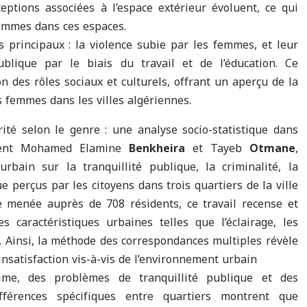
ptions associées à l’espace extérieur évoluent, ce qui
femmes dans ces espaces.
s principaux : la violence subie par les femmes, et leur
blique par le biais du travail et de l’éducation. Ce
 des rôles sociaux et culturels, offrant un aperçu de la
 femmes dans les villes algériennes.
ité selon le genre : une analyse socio-statistique dans
sent Mohamed Elamine
Benkheira
et Tayeb
Otmane
,
rbain sur la tranquillité publique, la criminalité, la
ue perçus par les citoyens dans trois quartiers de la ville
 menée auprès de 708 résidents, ce travail recense et
s caractéristiques urbaines telles que l’éclairage, les
es. Ainsi, la méthode des correspondances multiples révèle
’insatisfaction vis-à-vis de l’environnement urbain
ime, des problèmes de tranquillité publique et des
ifférences spécifiques entre quartiers montrent que