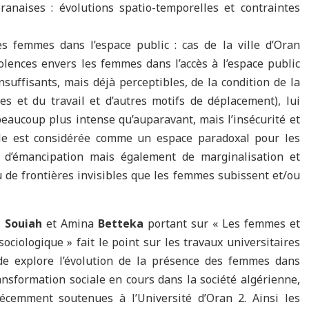
oranaises : évolutions spatio-temporelles et contraintes
es femmes dans l’espace public : cas de la ville d’Oran
iolences envers les femmes dans l’accès à l’espace public
insuffisants, mais déjà perceptibles, de la condition de la
 et du travail et d’autres motifs de déplacement), lui
beaucoup plus intense qu’auparavant, mais l’insécurité et
ille est considérée comme un espace paradoxal pour les
u d’émancipation mais également de marginalisation et
u de frontières invisibles que les femmes subissent et/ou
i
Souiah
et Amina
Betteka
portant sur « Les femmes et
ociologique » fait le point sur les travaux universitaires
ude explore l’évolution de la présence des femmes dans
ansformation sociale en cours dans la société algérienne,
écemment soutenues à l’Université d’Oran 2. Ainsi les