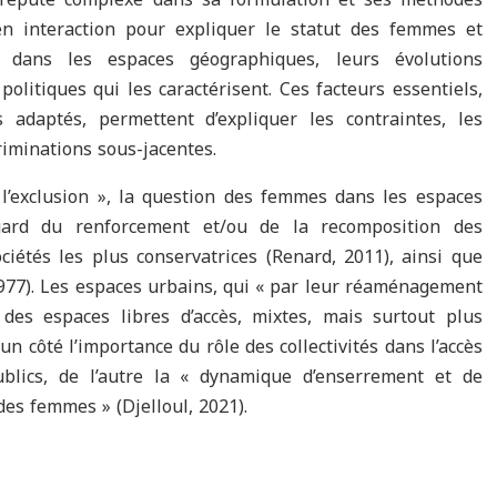
 en interaction pour expliquer le statut des femmes et
 dans les espaces géographiques, leurs évolutions
olitiques qui les caractérisent. Ces facteurs essentiels,
s adaptés, permettent d’expliquer les contraintes, les
riminations sous-jacentes.
 l’exclusion », la question des femmes dans les espaces
gard du renforcement et/ou de la recomposition des
ciétés les plus conservatrices (Renard, 2011), ainsi que
77). Les espaces urbains, qui « par leur réaménagement
des espaces libres d’accès, mixtes, mais surtout plus
un côté l’importance du rôle des collectivités dans l’accès
lics, de l’autre la « dynamique d’enserrement et de
 des femmes
» (Djelloul, 2021).