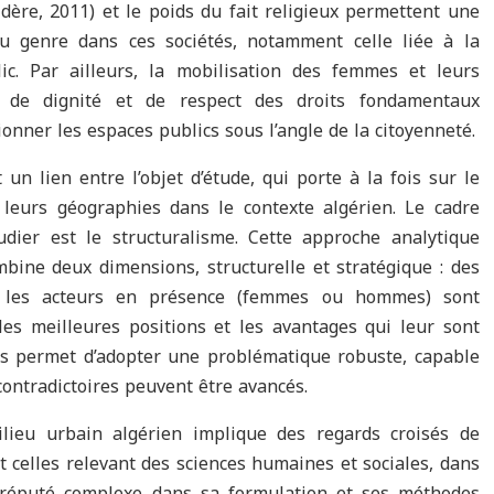
dère, 2011) et le poids du fait religieux permettent une
u genre dans ces sociétés, notamment celle liée à la
ic. Par ailleurs, la mobilisation des femmes et leurs
, de dignité et de respect des droits fondamentaux
onner les espaces publics sous l’angle de la citoyenneté.
n lien entre l’objet d’étude, qui porte à la fois sur le
 leurs géographies dans le contexte algérien. Le cadre
udier est le structuralisme. Cette approche analytique
bine deux dimensions, structurelle et stratégique : des
et les acteurs en présence (femmes ou hommes) sont
es meilleures positions et les avantages qui leur sont
us permet d’adopter une problématique robuste, capable
ontradictoires peuvent être avancés.
lieu urbain algérien implique des regards croisés de
 celles relevant des sciences humaines et sociales, dans
 réputé complexe dans sa formulation et ses méthodes