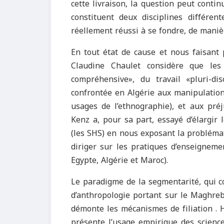
cette livraison, la question peut contin
constituent deux disciplines différent
réellement réussi à se fondre, de maniè
En tout état de cause et nous faisant 
Claudine Chaulet considère que les 
compréhensive», du travail «pluri-di
confrontée en Algérie aux manipulations 
usages de l’ethnographie), et aux préj
Kenz a, pour sa part, essayé d’élargir
(les SHS) en nous exposant la problémati
diriger sur les pratiques d’enseigneme
Egypte, Algérie et Maroc).
Le paradigme de la segmentarité, qui c
d’anthropologie portant sur le Maghreb
démonte les mécanismes de filiation . 
présente l’usage empirique des scienc