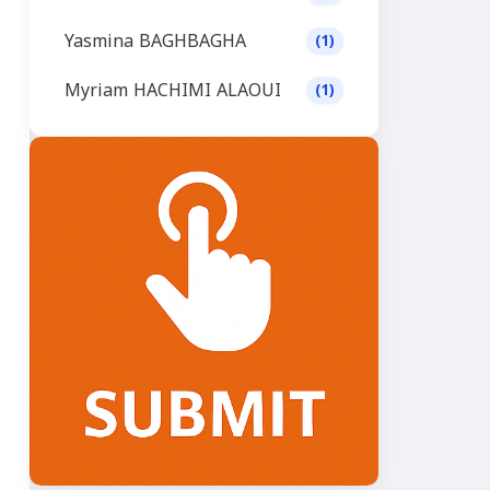
Yasmina BAGHBAGHA
(1)
Myriam HACHIMI ALAOUI
(1)