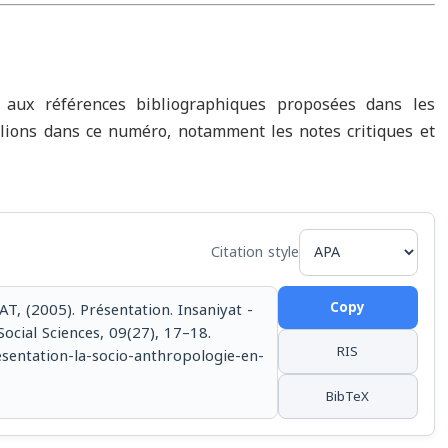
ux références bibliographiques proposées dans les
lions dans ce numéro, notamment les notes critiques et
Citation style
Copy
(2005). Présentation. Insaniyat -
ocial Sciences, 09(27), 17–18.
RIS
resentation-la-socio-anthropologie-en-
BibTeX