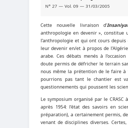
N° 27 — Vol. 09 — 31/03/2005
Cette nouvelle livraison d’
Insaniya
anthropologie en devenir », constitue 
l’anthropologie et qui ont cours depui
leur devenir en/et à propos de l’Algé
arabe. Ces débats menés à l’occasion 
doute permis de défricher le terrain s
nous même la prétention de le faire à tr
pourrions pas tant le chantier est v
questionnements qui poussent les scien
Le symposium organisé par le CRASC à
après 1954: l’état des savoirs en sci
préparation), a certainement permis, de
venant de disciplines diverses. Certes