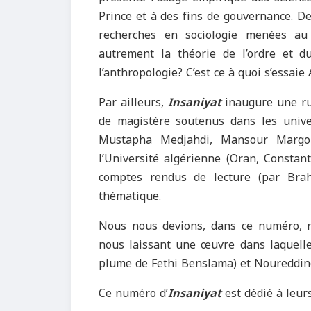
Prince et à des fins de gouvernance. D
recherches en sociologie menées au 
autrement la théorie de l’ordre et d
l’anthropologie? C’est ce à quoi s’essai
Par ailleurs,
Insaniyat
inaugure une ru
de magistère soutenus dans les unive
Mustapha Medjahdi, Mansour Margou
l’Université algérienne (Oran, Constan
comptes rendus de lecture (par Brah
thématique.
Nous nous devions, dans ce numéro, 
nous laissant une œuvre dans laquelle
plume de Fethi Benslama) et Noureddine
Ce numéro d’
Insaniyat
est dédié à leur