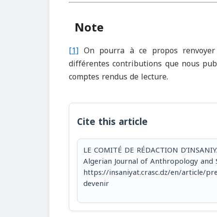
Note
[1]
On pourra à ce propos renvoyer a
différentes contributions que nous pub
comptes rendus de lecture.
Cite this article
LE COMITÉ DE RÉDACTION D’INSANIYAT, 
Algerian Journal of Anthropology and S
https://insaniyat.crasc.dz/en/article/p
devenir