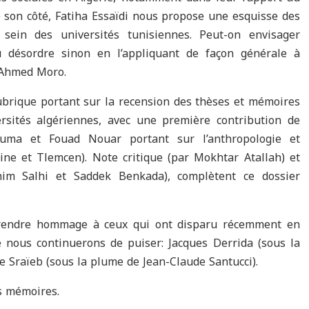
e son côté, Fatiha Essaïdi nous propose une esquisse des
sein des universités tunisiennes. Peut-on envisager
u désordre sinon en l’appliquant de façon générale à
e Ahmed Moro.
brique portant sur la recension des thèses et mémoires
rsités algériennes, avec une première contribution de
ma et Fouad Nouar portant sur l’anthropologie et
tine et Tlemcen). Note critique (par Mokhtar Atallah) et
im Salhi et Saddek Benkada), complètent ce dossier
rendre hommage à ceux qui ont disparu récemment en
 nous continuerons de puiser: Jacques Derrida (sous la
 Sraïeb (sous la plume de Jean-Claude Santucci).
s mémoires.