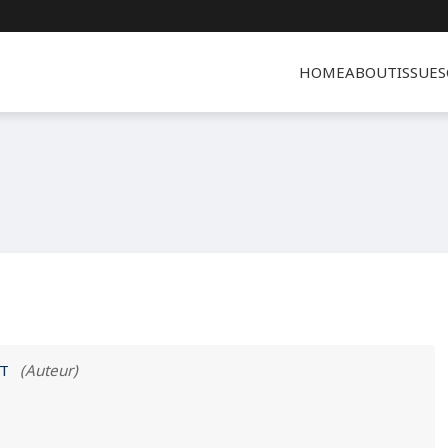
HOME
ABOUT
ISSUES
AT
(Auteur)