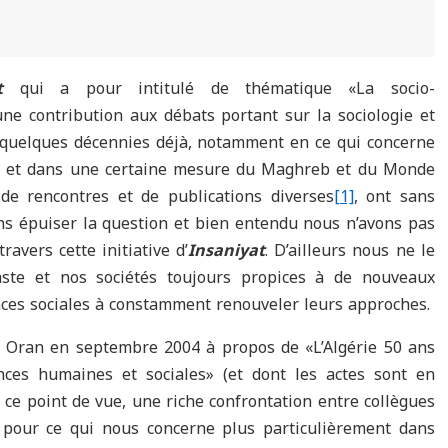
t
qui a pour intitulé de thématique «La socio-
une contribution aux débats portant sur la sociologie et
s quelques décennies déjà, notamment en ce qui concerne
rie et dans une certaine mesure du Maghreb et du Monde
de rencontres et de publications diverses
[1]
, ont sans
ans épuiser la question et bien entendu nous n’avons pas
avers cette initiative d’
Insaniyat
. D’ailleurs nous ne le
aste et nos sociétés toujours propices à de nouveaux
ces sociales à constamment renouveler leurs approches.
 Oran en septembre 2004 à propos de «L’Algérie 50 ans
ences humaines et sociales» (et dont les actes sont en
 ce point de vue, une riche confrontation entre collègues
, pour ce qui nous concerne plus particulièrement dans