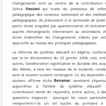
changements sont au centre de la contribution 
Zohra
Hassani
qui traite du
processus de refon
pédagogique des contenus notionnels et des méthod
pédagogiques, du préscolaire à la terminale de lycée
partir d’une enquête par questionnaires et entretien
auprès d’enseignants intervenant au secondaire, el
tente d’identifier les changements induits par cet
approche au niveau des pratiques pédagogiques.
La réforme du système éducatif en Algérie, confort
par la loi d’orientation du 23 janvier 2008, vise, ent
autres, l’amélioration significative et durable des acqu
des élèves, à tous les niveaux de la scolarité, renda
ainsi le soutien scolaire contingent. Or, les dispositifs
soutien, affirme Aïcha
Benamar
, semblent s'épanou
aujourd’hui
à l'ombre du système éducatif
. 
contribution tente de répondre, entre autres, à de
questions majeures : pourquoi les cours particulie
remportent-t-ils un tel succès du primaire à 