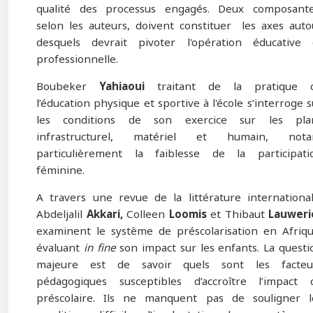
qualité des processus engagés. Deux composante
selon les auteurs, doivent constituer les axes auto
desquels devrait pivoter l'opération éducative 
professionnelle.
Boubeker
Yahiaoui
traitant de la pratique 
l’éducation physique et sportive à l'école s’interroge s
les conditions de son exercice sur les pla
infrastructurel, matériel et humain, nota
particulièrement la faiblesse de la participati
féminine.
A travers une revue de la littérature international
Abdeljalil
Akkari,
Colleen
Loomis
et Thibaut
Lauweri
examinent le système de préscolarisation en Afriqu
évaluant
in fine
son impact sur les enfants. La questi
majeure est de savoir quels sont les facteu
pédagogiques susceptibles d’accroître l’impact 
préscolaire. Ils ne manquent pas de souligner l