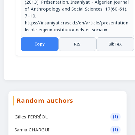
(2013). Présentation. Insaniyat - Algerian Journal
of Anthropology and Social Sciences, 17(60-61),
7–10.
https://insaniyat.crasc.dz/en/article/presentation-
lecole-enjeux-institutionnels-et-sociaux
Copy
RIS
BibTeX
Random authors
Gilles FERRÉOL
(1)
Samia CHARGUI
(1)