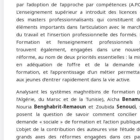
par l’adoption de l’approche par compétences (A.P.C.
L’enseignement supérieur a introduit des licences 
des masters professionnalisants qui constituent d
éléments importants dans l’articulation avec le marc
du travail et l’insertion professionnelle des formés. 
Formation et l’enseignement professionnels 
trouvent également, engagées dans une nouvel
réforme, au nom de deux priorités essentielles : la mi
en adéquation de l’offre et de la demande 
formation, et l’apprentissage d’un métier permetta
aux jeunes d’entrer rapidement dans la vie active.
Analysant les systèmes maghrébins de formation (
l’Algérie, du Maroc et de la Tunisie), Aïcha
Benama
Nouria
Benghabrit-Remaoun
et Zoubida
Senouci
, 
posent la question de savoir comment concilier 
demande « sociale » de formation et l’action publique
L’objet de la contribution des auteures vise l’étude d
grands axes des réformes engagées dans ces pa