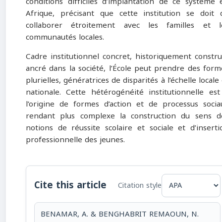
conditions difficiles d’implantation de ce système 
Afrique, précisant que cette institution se doit 
collaborer étroitement avec les familles et l
communautés locales.
Cadre institutionnel concret, historiquement construi
ancré dans la société, l’École peut prendre des form
plurielles, génératrices de disparités à l’échelle locale
nationale. Cette hétérogénéité institutionnelle est
l’origine de formes d’action et de processus socia
rendant plus complexe la construction du sens d
notions de réussite scolaire et sociale et d’inserti
professionnelle des jeunes.
Cite this article
Citation style
BENAMAR, A. & BENGHABRIT REMAOUN, N.