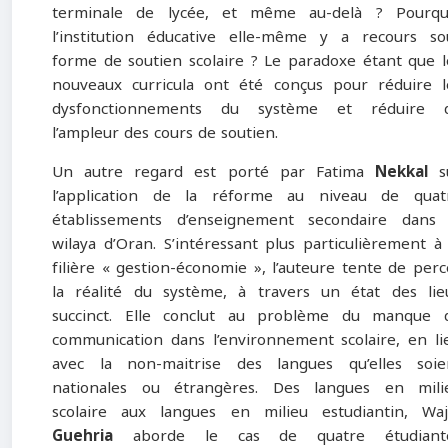
terminale de lycée, et même au-delà ? Pourqu
l’institution éducative elle-même y a recours so
forme de soutien scolaire ? Le paradoxe étant que l
nouveaux curricula ont été conçus pour réduire l
dysfonctionnements du système et réduire 
l’ampleur des cours de soutien.
Un autre regard est porté par Fatima
Nekkal
s
l’application de la réforme au niveau de quat
établissements d’enseignement secondaire dans 
wilaya d’Oran. S’intéressant plus particulièrement à 
filière « gestion-économie », l’auteure tente de perc
la réalité du système, à travers un état des lie
succinct. Elle conclut au problème du manque 
communication dans l’environnement scolaire, en li
avec la non-maitrise des langues qu’elles soie
nationales ou étrangères. Des langues en mili
scolaire aux langues en milieu estudiantin, Waj
Guehria
aborde le cas de quatre étudiant