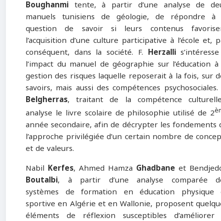
Boughanmi
tente, à partir d’une analyse de de
manuels tunisiens de géologie, de répondre à 
question de savoir si leurs contenus favorise
l’acquisition d’une culture participative à l’école et, 
conséquent, dans la société. F.
Herzalli
s’intéresse
l’impact du manuel de géographie sur l’éducation à 
gestion des risques laquelle reposerait à la fois, sur d
savoirs, mais aussi des compétences psychosociales. 
Belgherras
, traitant de la compétence culturelle
è
analyse le livre scolaire de philosophie utilisé de 2
année secondaire, afin de décrypter les fondements 
l’approche privilégiée d’un certain nombre de concep
et de valeurs.
Nabil
Kerfes
, Ahmed Hamza
Ghadbane
et Bendjed
Boutalbi
, à partir d’une analyse comparée d
systèmes de formation en éducation physique 
sportive en Algérie et en Wallonie, proposent quelqu
éléments de réflexion susceptibles d’améliorer 