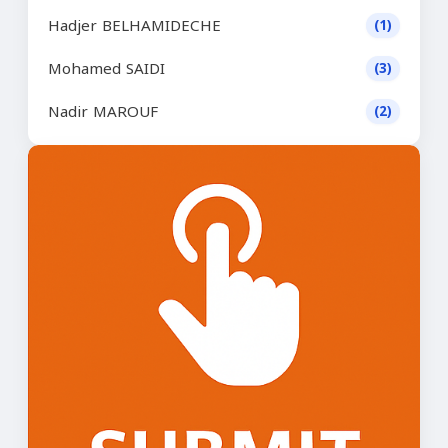
Hadjer BELHAMIDECHE
(1)
Mohamed SAIDI
(3)
Nadir MAROUF
(2)