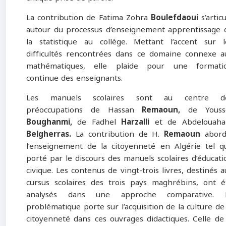
La contribution de Fatima Zohra
Boulefdaoui
s’artic
autour du processus d’enseignement apprentissage 
la statistique au collège. Mettant l’accent sur l
difficultés rencontrées dans ce domaine connexe a
mathématiques, elle plaide pour une formati
continue des enseignants.
Les manuels scolaires sont au centre d
préoccupations de Hassan
Remaoun,
de Youss
Boughanmi,
de Fadhel
Harzalli
et de Abdelouaha
Belgherras.
La contribution de H.
Remaoun
abor
l’enseignement de la citoyenneté en Algérie tel q
porté par le discours des manuels scolaires d’éducati
civique. Les contenus de vingt-trois livres, destinés a
cursus scolaires des trois pays maghrébins, ont é
analysés dans une approche comparative. 
problématique porte sur l’acquisition de la culture de 
citoyenneté dans ces ouvrages didactiques. Celle de 