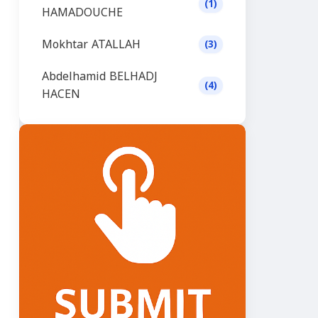
(1)
HAMADOUCHE
Mokhtar ATALLAH
(3)
Abdelhamid BELHADJ
(4)
HACEN