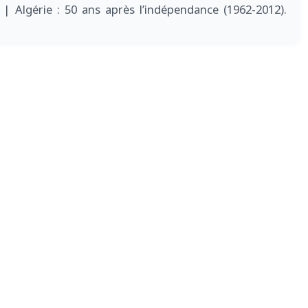
2
| Algérie : 50 ans après l’indépendance (1962-2012).