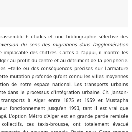
ssemble 6 études et une bibliographie sélective des
inversion du sens des migrations dans l'agglomération
 implacable des chiffres. Cartes à l'appui, il montre les
er au profit du centre et au détriment de la périphérie.
lles ~t­elle eu des conséquences précises sur l'armature
tte mutation profonde qu'ont connu les villes moyennes
tion de notre espace national. Les transports urbains
nte dans le processus d'intégration urbaine. Ch. Janson-
es transports à Alger entre 1875 et 1959 et Mustapha
ur fonctionnement jusqu'en 1993, tant il est vrai que
ngé. L'option Métro d'Alger est en grande partie remisée
collectifs, ces taxis-brousse, ont totalement évacué