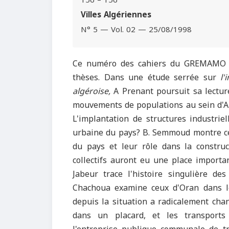
156 – 156
Villes Algériennes
N° 5 — Vol. 02 — 25/08/1998
Ce numéro des cahiers du GREMAMO ra
thèses. Dans une étude serrée sur
l'
algéroise,
A Prenant poursuit sa lecture
mouvements de populations au sein d'Alg
L'implantation de structures industrie
urbaine du pays? B. Semmoud montre ce
du pays et leur rôle dans la construc
collectifs auront eu une place importa
Jabeur trace l'histoire singulière d
Chachoua examine ceux d'Oran dans le
depuis la situation a radicalement cha
dans un placard, et les transports 