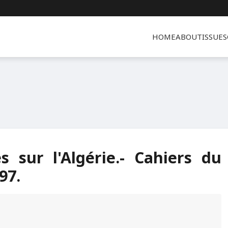
HOME
ABOUT
ISSUES
 sur l'Algérie.- Cahiers du
97.