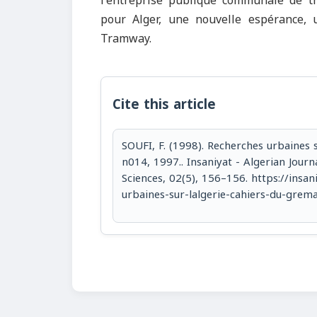
l'entreprise publique communale de 
pour Alger, une nouvelle espérance, 
Tramway.
Cite this article
SOUFI, F. (1998). Recherches urbaines 
n014, 1997.. Insaniyat - Algerian Jour
Sciences, 02(5), 156–156. https://insan
urbaines-sur-lalgerie-cahiers-du-gr