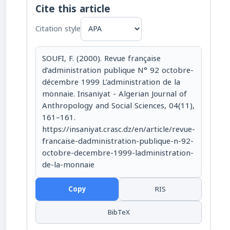
Cite this article
Citation style
SOUFI, F. (2000). Revue française
d’administration publique N° 92 octobre-
décembre 1999 L’administration de la
monnaie. Insaniyat - Algerian Journal of
Anthropology and Social Sciences, 04(11),
161–161.
https://insaniyat.crasc.dz/en/article/revue-
francaise-dadministration-publique-n-92-
octobre-decembre-1999-ladministration-
de-la-monnaie
Copy
RIS
BibTeX