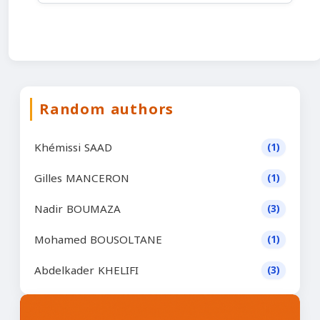
Random authors
Khémissi SAAD
(1)
Gilles MANCERON
(1)
Nadir BOUMAZA
(3)
Mohamed BOUSOLTANE
(1)
Abdelkader KHELIFI
(3)