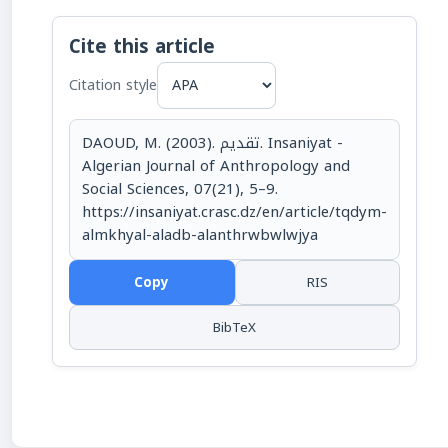
Cite this article
Citation style
DAOUD, M. (2003). تقديم. Insaniyat -
Algerian Journal of Anthropology and
Social Sciences, 07(21), 5–9.
https://insaniyat.crasc.dz/en/article/tqdym-
almkhyal-aladb-alanthrwbwlwjya
Copy
RIS
BibTeX