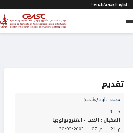
French
Arabic
English
تقديم
محمد داود
(مؤلف)
5 – 9
المخيال : الأدب - الأنثروبولوجيا
ع. 21 — م. 07 — 30/09/2003