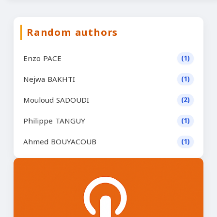
Random authors
Enzo PACE
(1)
Nejwa BAKHTI
(1)
Mouloud SADOUDI
(2)
Philippe TANGUY
(1)
Ahmed BOUYACOUB
(1)