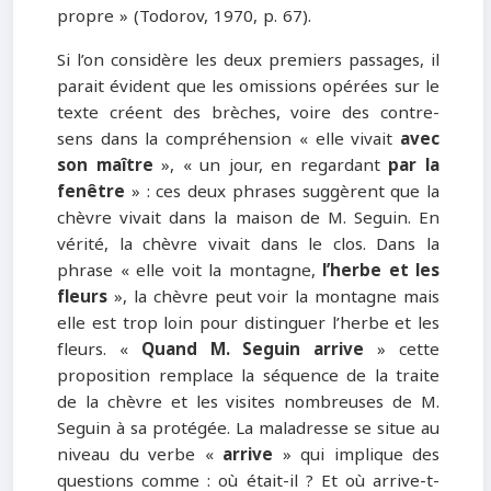
propre » (Todorov, 1970, p. 67).
Si l’on considère les deux premiers passages, il
parait évident que les omissions opérées sur le
texte créent des brèches, voire des contre-
sens dans la compréhension « elle vivait
avec
son maître
», « un jour, en regardant
par la
fenêtre
» : ces deux phrases suggèrent que la
chèvre vivait dans la maison de M. Seguin. En
vérité, la chèvre vivait dans le clos. Dans la
phrase « elle voit la montagne,
l’herbe et les
fleurs
», la chèvre peut voir la montagne mais
elle est trop loin pour distinguer l’herbe et les
fleurs. «
Quand M. Seguin arrive
» cette
proposition remplace la séquence de la traite
de la chèvre et les visites nombreuses de M.
Seguin à sa protégée. La maladresse se situe au
niveau du verbe «
arrive
» qui implique des
questions comme : où était-il ? Et où arrive-t-