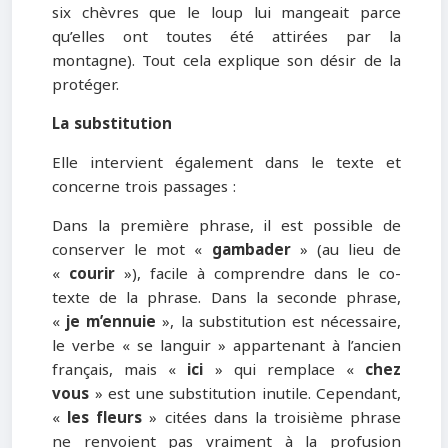
six chèvres que le loup lui mangeait parce
qu’elles ont toutes été attirées par la
montagne). Tout cela explique son désir de la
protéger.
La substitution
Elle intervient également dans le texte et
concerne trois passages :
Dans la première phrase, il est possible de
conserver le mot «
gambader
» (au lieu de
«
courir
»), facile à comprendre dans le co-
texte de la phrase. Dans la seconde phrase,
«
je m’ennuie
», la substitution est nécessaire,
le verbe « se languir » appartenant à l’ancien
français, mais «
ici
» qui remplace «
chez
vous
» est une substitution inutile. Cependant,
«
les fleurs
» citées dans la troisième phrase
ne renvoient pas vraiment à la profusion