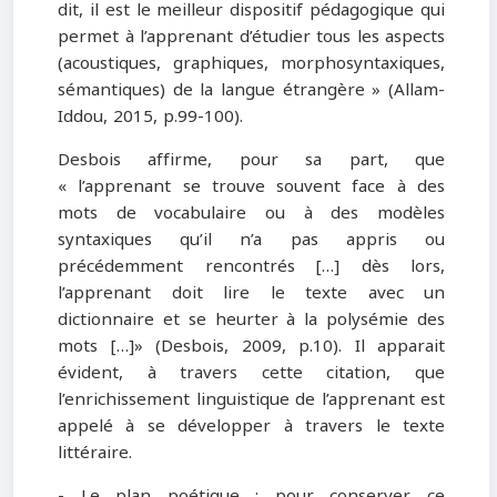
dit, il est le meilleur dispositif pédagogique qui
permet à l’apprenant d’étudier tous les aspects
(acoustiques, graphiques, morphosyntaxiques,
sémantiques) de la langue étrangère
» (Allam-
Iddou, 2015, p.99-100).
Desbois affirme, pour sa part, que
« l’apprenant se trouve souvent face à des
mots de vocabulaire ou à des modèles
syntaxiques qu’il n’a pas appris ou
précédemment rencontrés […] dès lors,
l’apprenant doit lire le texte avec un
dictionnaire et se heurter à la polysémie des
mots […]» (Desbois, 2009, p.10). Il apparait
évident, à travers cette citation, que
l’enrichissement linguistique de l’apprenant est
appelé à se développer à travers le texte
littéraire.
- Le plan poétique : pour conserver ce