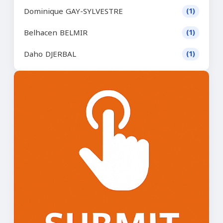
Dominique GAY-SYLVESTRE
(1)
Belhacen BELMIR
(1)
Daho DJERBAL
(1)