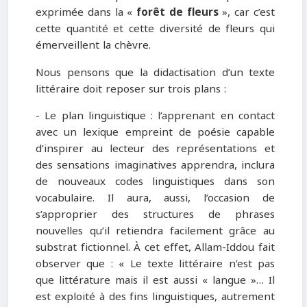
exprimée dans la «
forêt de fleurs
», car c’est
cette quantité et cette diversité de fleurs qui
émerveillent la chèvre.
Nous pensons que la didactisation d’un texte
littéraire doit reposer sur trois plans :
- Le plan linguistique : l’apprenant en contact
avec un lexique empreint de poésie capable
d’inspirer au lecteur des représentations et
des sensations imaginatives apprendra, inclura
de nouveaux codes linguistiques dans son
vocabulaire. Il aura, aussi, l’occasion de
s’approprier des structures de phrases
nouvelles qu’il retiendra facilement grâce au
substrat fictionnel. À cet effet, Allam-Iddou fait
observer que : « Le texte littéraire n’est pas
que littérature mais il est aussi « langue »… Il
est exploité à des fins linguistiques, autrement