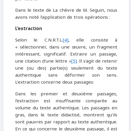
Dans le texte de La chèvre de M. Seguin, nous
avons noté l’application de trois opérations :
L’extraction
Selon le C.N.R.T.L.
[4]
, elle consiste à
« sélectionner, dans une œuvre, un fragment
intéressant, significatif. Extraire un passage,
une citation d'une lettre »
[5]
. Il s’agit de retenir
une (ou des) partie(s) seulement du texte
authentique sans déformer son sens.
L’extraction concerne deux passages:
Dans les premier et deuxième passages,
l’extraction est insuffisante comparée au
volume du texte authentique. Les passages en
gras, dans le texte didactisé, montrent qu’ils
sont pauvres par rapport au texte authentique.
En ce qui concerne le deuxième passage, il est