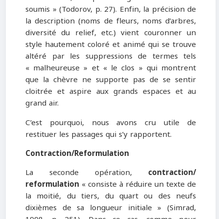
soumis » (Todorov, p. 27). Enfin, la précision de
la description (noms de fleurs, noms d’arbres,
diversité du relief, etc.) vient couronner un
style hautement coloré et animé qui se trouve
altéré par les suppressions de termes tels
« malheureuse » et « le clos » qui montrent
que la chèvre ne supporte pas de se sentir
cloitrée et aspire aux grands espaces et au
grand air.
C’est pourquoi, nous avons cru utile de
restituer les passages qui s’y rapportent.
Contraction/Reformulation
La seconde opération,
contraction/
reformulation
« consiste à réduire un texte de
la moitié, du tiers, du quart ou des neufs
dixièmes de sa longueur initiale » (Simrad,