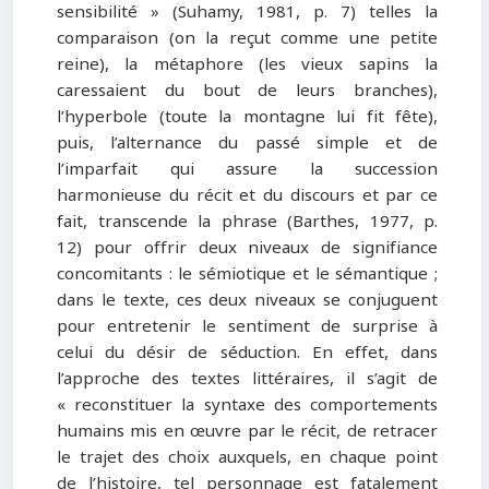
sensibilité » (Suhamy, 1981, p. 7) telles la
comparaison (on la reçut comme une petite
reine), la métaphore (les vieux sapins la
caressaient du bout de leurs branches),
l’hyperbole (toute la montagne lui fit fête),
puis, l’alternance du passé simple et de
l’imparfait qui assure la succession
harmonieuse du récit et du discours et par ce
fait, transcende la phrase (Barthes, 1977, p.
12) pour offrir deux niveaux de signifiance
concomitants : le sémiotique et le sémantique ;
dans le texte, ces deux niveaux se conjuguent
pour entretenir le sentiment de surprise à
celui du désir de séduction. En effet, dans
l’approche des textes littéraires, il s’agit de
« reconstituer la syntaxe des comportements
humains mis en œuvre par le récit, de retracer
le trajet des choix auxquels, en chaque point
de l’histoire, tel personnage est fatalement