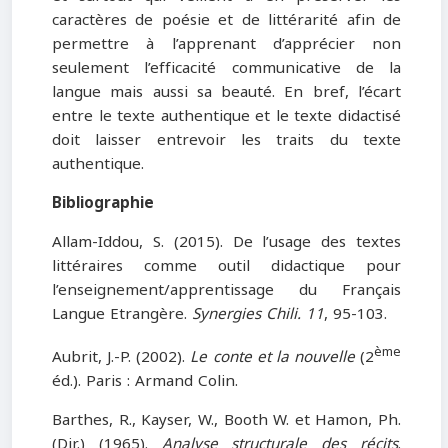
caractères de poésie et de littérarité afin de
permettre à l’apprenant d’apprécier non
seulement l’efficacité communicative de la
langue mais aussi sa beauté. En bref, l’écart
entre le texte authentique et le texte didactisé
doit laisser entrevoir les traits du texte
authentique.
Bibliographie
Allam-Iddou, S. (2015). De l’usage des textes
littéraires comme outil didactique pour
l’enseignement/apprentissage du Français
Langue Etrangère.
Synergies Chili. 11
, 95-103.
ème
Aubrit, J.-P. (2002).
Le conte et la nouvelle
(2
éd.). Paris : Armand Colin.
Barthes, R., Kayser, W., Booth W. et Hamon, Ph.
(Dir.) (1965).
Analyse structurale des récits
.