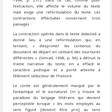
1998, p. 251). Dans ce cas, comme pour
l’extraction, elle affecte le volume du texte
mais exige une reformulation du texte. Les
contractions effectuées concernent trois
passages :
La contraction opérée dans le texte didactisé a
donné lieu à une reformulation qui, en
tentant, « d’exprimer les contenus du
document de départ en utilisant des tournures
différentes » (Simrad, 1998, p. 96) a détruit la
trame narrative du texte, en a effacé le
caractère poétique et a porté atteinte à
l’élément séducteur de l’histoire.
Le conte est généralement marqué par le
fantastique et le surnaturel. On y trouve le
paradoxe du langage littéraire qui devient
perceptible lorsque « les mots employés au
sens figuré [doivent être pris] au sens