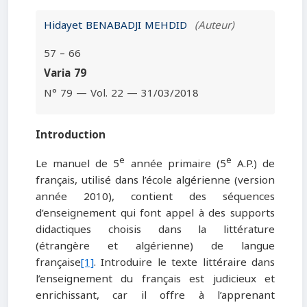
Hidayet BENABADJI MEHDID
(Auteur)
57 – 66
Varia 79
N° 79 — Vol. 22 — 31/03/2018
Int
rod
uction
e
e
Le manuel de 5
année primaire (5
A.P.) de
français, utilisé dans l’école algérienne (version
année 2010), contient des séquences
d’enseignement qui font appel à des supports
didactiques choisis dans la littérature
(étrangère et algérienne) de langue
française
[1]
. Introduire le texte littéraire dans
l’enseignement du français est judicieux et
enrichissant, car il offre à l’apprenant