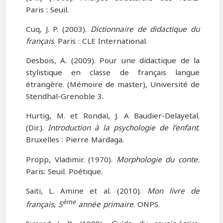
Paris : Seuil.
Cuq, J. P. (2003).
Dictionnaire de didactique du
français
. Paris : CLE International.
Desbois, A. (2009). Pour une didactique de la
stylistique en classe de français langue
étrangère. (Mémoire de master), Université de
Stendhal-Grenoble 3.
Hurtig, M. et Rondal, J. A Baudier-Delayetal.
(Dir.).
Introduction à la psychologie de l’enfant
.
Bruxelles : Pierre Mardaga.
Propp, Vladimir. (1970).
Morphologie du conte.
Paris: Seuil. Poétique.
Saiti, L. Amine et al. (2010).
Mon livre de
ème
français, 5
année primaire
. ONPS.