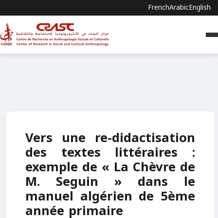
French
Arabic
English
Vers une re-didactisation
des textes littéraires :
exemple de « La Chèvre de
M. Seguin » dans le
manuel algérien de 5ème
année primaire