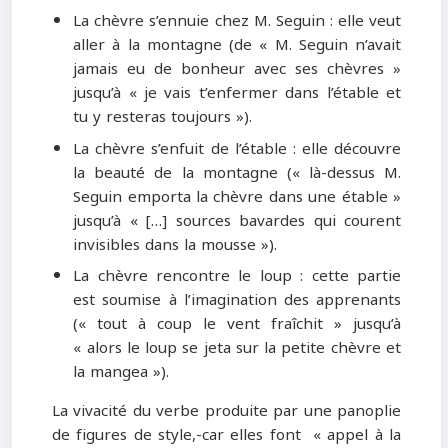
La chèvre s’ennuie chez M. Seguin : elle veut
aller à la montagne (de « M. Seguin n’avait
jamais eu de bonheur avec ses chèvres »
jusqu’à « je vais t’enfermer dans l’étable et
tu y resteras toujours »).
La chèvre s’enfuit de l’étable : elle découvre
la beauté de la montagne (« là-dessus M.
Seguin emporta la chèvre dans une étable »
jusqu’à « […] sources bavardes qui courent
invisibles dans la mousse »).
La chèvre rencontre le loup : cette partie
est soumise à l’imagination des apprenants
(« tout à coup le vent fraîchit » jusqu’à
« alors le loup se jeta sur la petite chèvre et
la mangea »).
La vivacité du verbe produite par une panoplie
de figures de style,-car elles font « appel à la