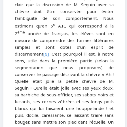
clair que la discussion de M. Seguin avec sa
chèvre doit être conservée pour éviter
l’ambigüité de son comportement. Nous
e
estimons qu’en 5
A.P., qui correspond à la
ème
2
année de français, les élèves sont en
mesure de comprendre des formes littéraires
simples et sont dotés d’un esprit de
discernement
[6]
. C’est pourquoi il est, à notre
sens, utile dans la première partie (selon la
segmentation que nous proposons) de
conserver le passage décrivant la chèvre « Ah !
Qu’elle était jolie la petite chèvre de M.
Seguin ! Qu’elle était jolie avec ses yeux doux,
sa barbiche de sous-officier, ses sabots noirs et
luisants, ses cornes zébrées et ses longs poils
blancs qui lui faisaient une houppelande ! et
puis, docile, caressante, se laissant traire sans
bouger, sans mettre son pied dans l’écuelle. Un