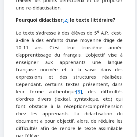
relever les points défectueux et de proposer
une re-didactisation.
Pourquoi didactiser
[2]
le texte littéraire?
e
Le texte s’adresse à des élèves de 5
A.P., c’est-
à-dire à des enfants d’une moyenne d’âge de
10-11 ans. C’est leur troisième année
d’apprentissage du français. L’objectif vise à
enseigner aux apprenants une langue
française normée et à la saisir dans des
expressions et des structures réalisées.
Cependant, certains textes présentent, dans
leur forme authentique
[3]
, des difficultés
d’ordres divers (lexical, syntaxique, etc.) qui
font obstacle à la réception/compréhension
chez les apprenants. La didactisation du
document a pour objectif, alors, de réduire les
difficultés afin de rendre le texte assimilable
par l’élève.