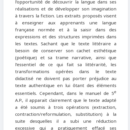
l’opportunité de découvrir la langue dans ses
réalisations et de développer son imagination
à travers la fiction. Les extraits proposés visent
à enseigner aux apprenants une langue
française normée et à la saisir dans des
expressions et des structures imprimées dans
les textes. Sachant que le texte littéraire a
besoin de conserver son cachet esthétique
(poétique) et sa trame narrative, ainsi que
l’essentiel de ce qui fait sa littérarité, les
transformations opérées dans le texte
didactisé ne doivent pas porter préjudice au
texte authentique en lui ôtant des éléments
e
essentiels. Cependant, dans le manuel de 5
A.P., il apparait clairement que le texte adapté
a été soumis à trois opérations (extraction,
contraction/reformulation, substitution) à la
suite desquelles il a subi une réduction
excessive qui a pratiquement effacé ses