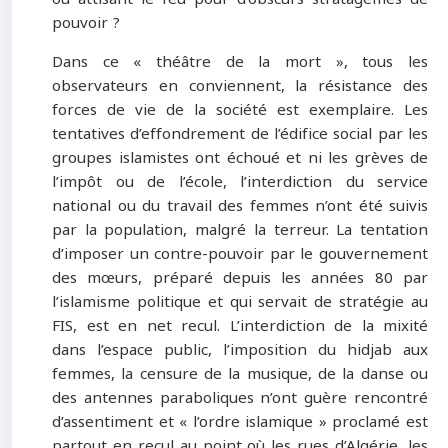
pouvoir ?
Dans ce « théâtre de la mort », tous les
observateurs en conviennent, la résistance des
forces de vie de la société est exemplaire. Les
tentatives d’effondrement de l’édifice social par les
groupes islamistes ont échoué et ni les grèves de
l’impôt ou de l’école, l’interdiction du service
national ou du travail des femmes n’ont été suivis
par la population, malgré la terreur. La tentation
d’imposer un contre-pouvoir par le gouvernement
des mœurs, préparé depuis les années 80 par
l’islamisme politique et qui servait de stratégie au
FIS, est en net recul. L’interdiction de la mixité
dans l’espace public, l’imposition du hidjab aux
femmes, la censure de la musique, de la danse ou
des antennes paraboliques n’ont guère rencontré
d’assentiment et « l’ordre islamique » proclamé est
partout en recul au point où les rues d’Algérie, les