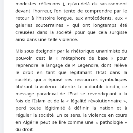
modestes réflexions ), qu’au-delà du saisissement
devant l’horreur, l’on tente de comprendre par le
retour à l’histoire longue, aux antécédents, aux «
galeries souterraines » qui ont longtemps été
creusées dans la société pour que cela surgisse
ainsi dans une telle violence.
Mis sous éteignoir par la rhétorique unanimiste du
pouvoir, c’est la « métaphore de base » pour
reprendre le langage de P. Legendre, dont relève
le droit en tant que légitimant l’Etat dans la
société, qui a épuisé ses ressources symboliques
libérant la violence latente. Le « double bind », ce
message paradoxal de l’Etat se revendiquant à la
fois de l’Islam et de la « légalité révolutionnaire »,
perd toute légitimité à définir la nation et à
réguler la société. En ce sens, la violence en cours
en Algérie peut se lire comme une « pathologie »
du droit.