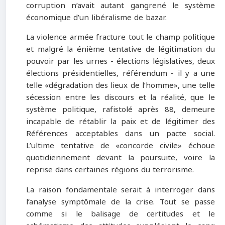
corruption n’avait autant gangrené le système
économique d’un libéralisme de bazar.
La violence armée fracture tout le champ politique
et malgré la énième tentative de légitimation du
pouvoir par les urnes - élections législatives, deux
élections présidentielles, référendum - il y a une
telle «dégradation des lieux de l’homme», une telle
sécession entre les discours et la réalité, que le
système politique, rafistolé après 88, demeure
incapable de rétablir la paix et de légitimer des
Références acceptables dans un pacte social.
L’ultime tentative de «concorde civile» échoue
quotidiennement devant la poursuite, voire la
reprise dans certaines régions du terrorisme.
La raison fondamentale serait à interroger dans
l’analyse symptômale de la crise. Tout se passe
comme si le balisage de certitudes et le