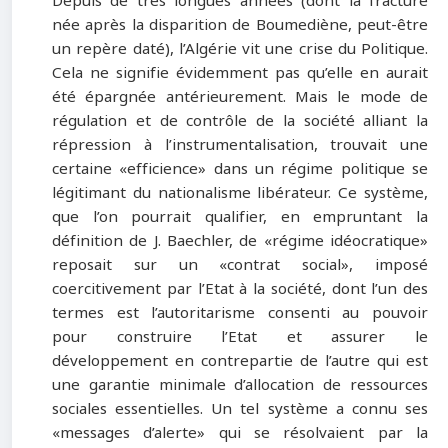
Depuis de très longues années (dont la fracture
née après la disparition de Boumediène, peut-être
un repère daté), l’Algérie vit une crise du Politique.
Cela ne signifie évidemment pas qu’elle en aurait
été épargnée antérieurement. Mais le mode de
régulation et de contrôle de la société alliant la
répression à l’instrumentalisation, trouvait une
certaine «efficience» dans un régime politique se
légitimant du nationalisme libérateur. Ce système,
que l’on pourrait qualifier, en empruntant la
définition de J. Baechler, de «régime idéocratique»
reposait sur un «contrat social», imposé
coercitivement par l’Etat à la société, dont l’un des
termes est l’autoritarisme consenti au pouvoir
pour construire l’Etat et assurer le
développement en contrepartie de l’autre qui est
une garantie minimale d’allocation de ressources
sociales essentielles. Un tel système a connu ses
«messages d’alerte» qui se résolvaient par la