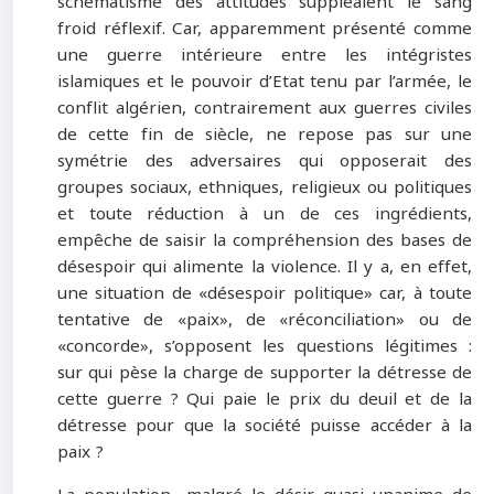
schématisme des attitudes suppléaient le sang
froid réflexif. Car, apparemment présenté comme
une guerre intérieure entre les intégristes
islamiques et le pouvoir d’Etat tenu par l’armée, le
conflit algérien, contrairement aux guerres civiles
de cette fin de siècle, ne repose pas sur une
symétrie des adversaires qui opposerait des
groupes sociaux, ethniques, religieux ou politiques
et toute réduction à un de ces ingrédients,
empêche de saisir la compréhension des bases de
désespoir qui alimente la violence. Il y a, en effet,
une situation de «désespoir politique» car, à toute
tentative de «paix», de «réconciliation» ou de
«concorde», s’opposent les questions légitimes :
sur qui pèse la charge de supporter la détresse de
cette guerre ? Qui paie le prix du deuil et de la
détresse pour que la société puisse accéder à la
paix ?