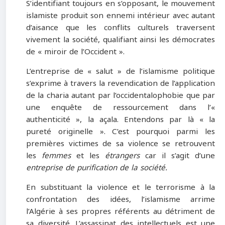
S’identifiant toujours en s’opposant, le mouvement
islamiste produit son ennemi intérieur avec autant
d’aisance que les conflits culturels traversent
vivement la société, qualifiant ainsi les démocrates
de « miroir de l’Occident ».
L’entreprise de « salut » de l’islamisme politique
s’exprime à travers la revendication de l’application
de la charia autant par l’occidentalophobie que par
une enquête de ressourcement dans l’«
authenticité », la açala. Entendons par là « la
pureté originelle ». C’est pourquoi parmi les
premières victimes de sa violence se retrouvent
les
femmes
et les
étrangers
car il s’agit d’une
entreprise de purification de la société.
En substituant la violence et le terrorisme à la
confrontation des idées, l’islamisme arrime
l’Algérie à ses propres référents au détriment de
sa diversité. L’assassinat des intellectuels est une