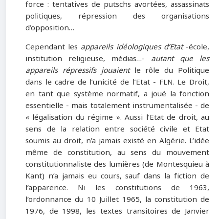
force : tentatives de putschs avortées, assassinats
politiques, répression des organisations
d’opposition…
Cependant les
appareils idéologiques d’Etat
-école,
institution religieuse, médias…-
autant que les
appareils répressifs jouaient
le rôle du Politique
dans le cadre de l’unicité de l’Etat - FLN. Le Droit,
en tant que système normatif, a joué la fonction
essentielle - mais totalement instrumentalisée - de
« légalisation du régime ». Aussi l’Etat de droit, au
sens de la relation entre société civile et Etat
soumis au droit, n’a jamais existé en Algérie. L’idée
même de constitution, au sens du mouvement
constitutionnaliste des lumières (de Montesquieu à
Kant) n’a jamais eu cours, sauf dans la fiction de
l’apparence. Ni les constitutions de 1963,
l’ordonnance du 10 Juillet 1965, la constitution de
1976, de 1998, les textes transitoires de Janvier