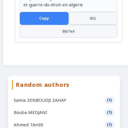
et-guerre-du-droit-en-algerie
Copy
RIS
BibTeX
Random authors
Samia ZENBOUDJI ZAHAF
(1)
Bouba MEDJANI
(1)
Ahmed TAHIR
(1)