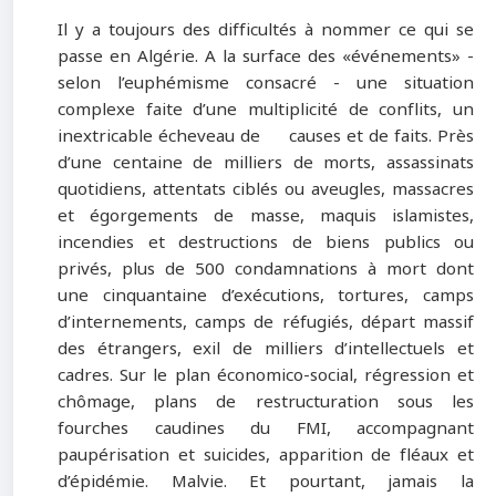
Il y a toujours des difficultés à nommer ce qui se
passe en Algérie. A la surface des «événements» -
selon l’euphémisme consacré - une situation
complexe faite d’une multiplicité de conflits, un
inextricable écheveau de causes et de faits. Près
d’une centaine de milliers de morts, assassinats
quotidiens, attentats ciblés ou aveugles, massacres
et égorgements de masse, maquis islamistes,
incendies et destructions de biens publics ou
privés, plus de 500 condamnations à mort dont
une cinquantaine d’exécutions, tortures, camps
d’internements, camps de réfugiés, départ massif
des étrangers, exil de milliers d’intellectuels et
cadres. Sur le plan économico-social, régression et
chômage, plans de restructuration sous les
fourches caudines du FMI, accompagnant
paupérisation et suicides, apparition de fléaux et
d’épidémie. Malvie. Et pourtant, jamais la