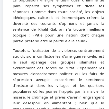
La population -malgré le désir quasi unanime de
paix- répartit ses sympathies et divise ses
réponses. Comme dans toute société, les enjeux
idéologiques, culturels et économiques créent la
diversité des courants d’opinions et jamais la
sentence de Khalil Gabran n’a trouvé meilleure
topique : «Pitié pour une nation dont chaque
partie prétend être la partie à elle seule».
Toutefois, l’utilisation de la violence, contrairement
aux divisions conflictuelles d’une guerre civile, est
le seul apanage des groupes islamistes et
évidemment des forces de l’Etat. Cependant les
mesures d’encadrement policier ou les faits de
répression aveugle, exacerbent le sentiment
d’insécurité dans les villages et les quartiers
populaires où les jeunes frappés par la malvie, la
misère, le chômage et privés d’avenir, engrangent
leur désespoir en alimentant ( bien que le