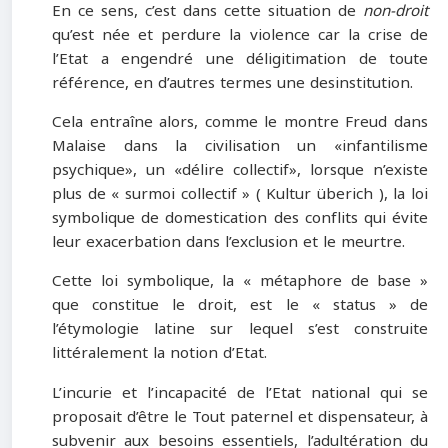
En ce sens, c’est dans cette situation de
non-droit
qu’est née et perdure la violence car la crise de
l’Etat a engendré une déligitimation de toute
référence, en d’autres termes une desinstitution.
Cela entraîne alors, comme le montre Freud dans
Malaise dans la civilisation un «infantilisme
psychique», un «délire collectif», lorsque n’existe
plus de « surmoi collectif » ( Kultur überich ), la loi
symbolique de domestication des conflits qui évite
leur exacerbation dans l’exclusion et le meurtre.
Cette loi symbolique, la « métaphore de base »
que constitue le droit, est le « status » de
l’étymologie latine sur lequel s’est construite
littéralement la notion d’Etat.
L’incurie et l’incapacité de l’Etat national qui se
proposait d’être le Tout paternel et dispensateur, à
subvenir aux besoins essentiels, l’adultération du