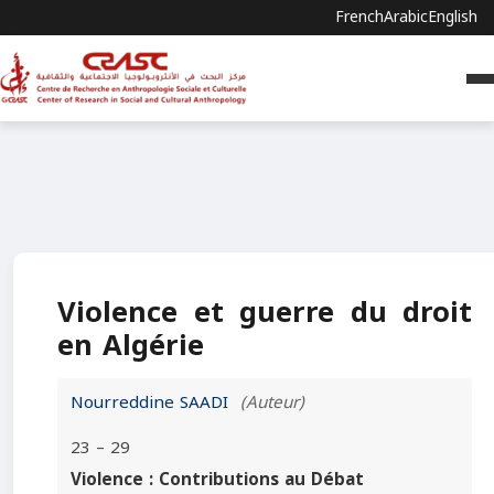
French
Arabic
English
Violence et guerre du droit
en Algérie
Nourreddine SAADI
(Auteur)
23 – 29
Violence : Contributions au Débat