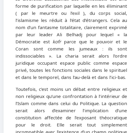
forme de purification par laquelle en les éliminant
( par le meurtre ou l’exil ), du corps social,
l’islamisme les réduit à l’état d’étrangers. Cela au
nom d’un fantasme totalitaire, clairement exprimé
par leur leader Ali Belhadj pour lequel « la
Démocratie est
kofr
parce que le pouvoir et le
Coran sont comme les jumeaux : ils sont
indissociables ». La charia serait alors l’ordre
juridique occupant espace public comme espace
privé, toutes les fonctions sociales dans le spirituel
et dans le temporel, dans l’au-delà et dans l’ici-bas.
Toutefois, c’est moins un débat entre religieux et
non religieux qu’une confrontation à l’intérieur de
l’Islam comme dans celui du Politique. La question
serait alors d’examiner l’implication d’une
constitution affectée de l’exposant théocratique
pour le droit. Elle serait tout simplement
incompatible avec l’existence d’un champ politique