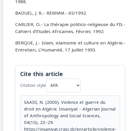
1988.
BADUEL, J. R..- REMMM.- 65/1992.
CARLIER, O..- La thérapie politico-religieuse du FIS.-
Cahiers d’Etudes Africaines, Février, 1992.
BERQUE, J..- Islam, islamisme et culture en Algérie.-
Entretien, L’Humanité, 17 Juillet 1993.
Cite this article
Citation style
SAADI, N. (2000). Violence et guerre du
droit en Algérie. Insaniyat - Algerian Journal
of Anthropology and Social Sciences,
04(10), 23–29.
https://insaniyat.crasc.dz/en/article/violence-