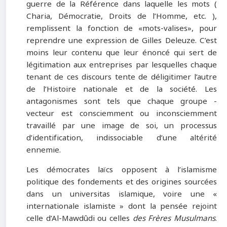
guerre de la Référence dans laquelle les mots (
Charia, Démocratie, Droits de l’Homme, etc. ),
remplissent la fonction de «mots-valises», pour
reprendre une expression de Gilles Deleuze. C’est
moins leur contenu que leur énoncé qui sert de
légitimation aux entreprises par lesquelles chaque
tenant de ces discours tente de déligitimer l’autre
de l’Histoire nationale et de la société. Les
antagonismes sont tels que chaque groupe -
vecteur est consciemment ou inconsciemment
travaillé par une image de soi, un processus
d’identification, indissociable d’une altérité
ennemie.
Les démocrates laïcs opposent à l’islamisme
politique des fondements et des origines sourcées
dans un universitas islamique, voire une «
internationale islamiste » dont la pensée rejoint
celle d’Al-Mawdûdi ou celles
des Frères Musulmans
.