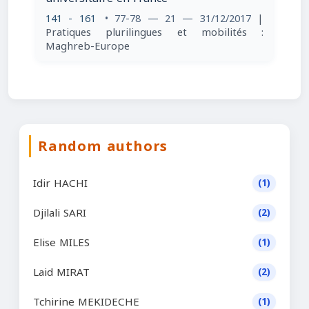
141 - 161
• 77-78 — 21 — 31/12/2017
|
Pratiques plurilingues et mobilités :
Maghreb-Europe
Random authors
Idir HACHI
(1)
Djilali SARI
(2)
Elise MILES
(1)
Laid MIRAT
(2)
Tchirine MEKIDECHE
(1)