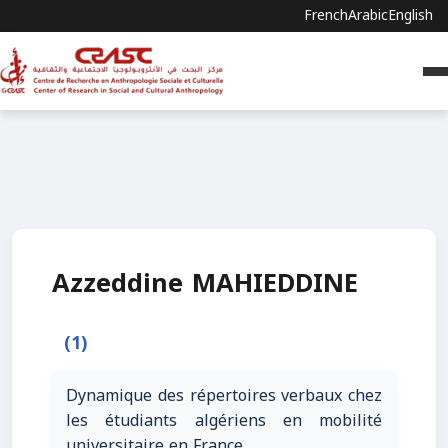
French
Arabic
English
Azzeddine MAHIEDDINE
(1)
Dynamique des répertoires verbaux chez
les étudiants algériens en mobilité
universitaire en France