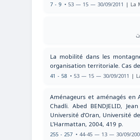
7 - 9
• 53 — 15 — 30/09/2011
| La 
|
La mobilité dans les montagnes
organisation territoriale. Cas de 
41 - 58
• 53 — 15 — 30/09/2011
| L
Aménageurs et aménagés en Al
Chadli. Abed BENDJELID, Jean
Université d’Oran, Université d
L’Harmattan, 2004, 419 p.
255 - 257
• 44-45 — 13 — 30/09/20