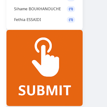
Sihame BOUKHANOUCHE
(1)
Fethia ESSAIDI
(1)