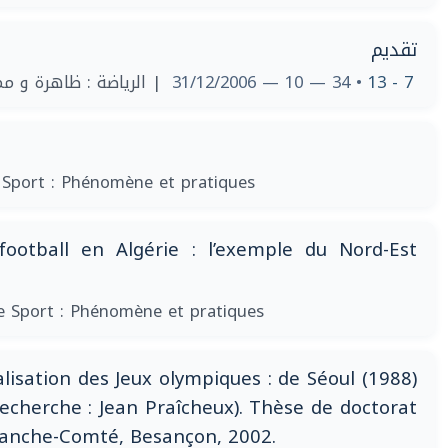
تقديم
الرياضة : ظاهرة و مما
• 34 — 10 — 31/12/2006
7 - 13
 Sport : Phénomène et pratiques
ootball en Algérie : l’exemple du Nord-Est
e Sport : Phénomène et pratiques
isation des Jeux olympiques : de Séoul (1988)
recherche : Jean Praîcheux). Thèse de doctorat
ranche-Comté, Besançon, 2002.