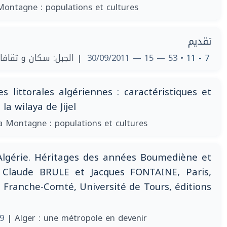
Montagne : populations et cultures
تقديم
 الجبل: سكان و ثقافات
• 53 — 15 — 30/09/2011
7 - 11
 littorales algériennes : caractéristiques et
la wilaya de Jijel
a Montagne : populations et cultures
gérie. Héritages des années Boumediène et
 Claude BRULE et Jacques FONTAINE, Paris,
e Franche-Comté, Université de Tours, éditions
09
| Alger : une métropole en devenir