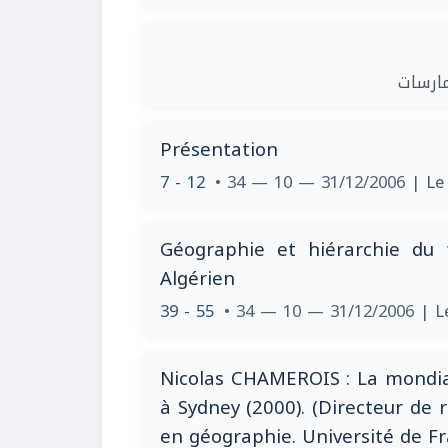
| رسات
Présentation
7 - 12
• 34 — 10 — 31/12/2006
| Le
Géographie et hiérarchie du f
Algérien
39 - 55
• 34 — 10 — 31/12/2006
| L
Nicolas CHAMEROIS : La mondial
à Sydney (2000). (Directeur de 
en géographie. Université de F