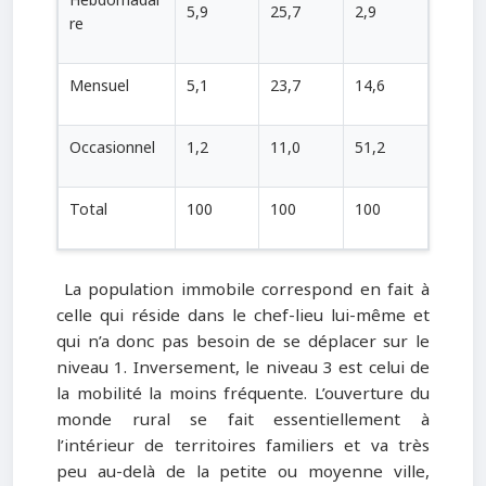
Hebdomadai
5,9
25,7
2,9
re
Mensuel
5,1
23,7
14,6
Occasionnel
1,2
11,0
51,2
Total
100
100
100
La population immobile correspond en fait à
celle qui réside dans le chef-lieu lui-même et
qui n’a donc pas besoin de se déplacer sur le
niveau 1. Inversement, le niveau 3 est celui de
la mobilité la moins fréquente. L’ouverture du
monde rural se fait essentiellement à
l’intérieur de territoires familiers et va très
peu au-delà de la petite ou moyenne ville,