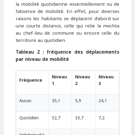
la mobilité quotidienne essentiellement ou de
l’absence de mobilité. En effet, pour diverses
raisons les habitants se déplacent d’abord sur
une courte distance, celle qui relie la mechta
au chef-lieu de commune ou encore celle du
territoire au quotidien.
Tableau 2 : fréquence des déplacements
par niveau de mobilité
Niveau
Niveau
Niveau
Fréquence
1
2
3
Aucun
35,1
5,9
24,1
Quotidien
52,7
33,7
7,2