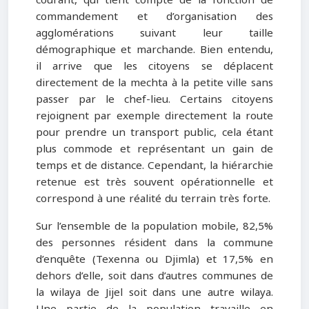
courant, qui tient compte de la fonction de
commandement et d’organisation des
agglomérations suivant leur taille
démographique et marchande. Bien entendu,
il arrive que les citoyens se déplacent
directement de la mechta à la petite ville sans
passer par le chef-lieu. Certains citoyens
rejoignent par exemple directement la route
pour prendre un transport public, cela étant
plus commode et représentant un gain de
temps et de distance. Cependant, la hiérarchie
retenue est très souvent opérationnelle et
correspond à une réalité du terrain très forte.
Sur l’ensemble de la population mobile, 82,5%
des personnes résident dans la commune
d’enquête (Texenna ou Djimla) et 17,5% en
dehors d’elle, soit dans d’autres communes de
la wilaya de Jijel soit dans une autre wilaya.
Une partie de la population travaille en