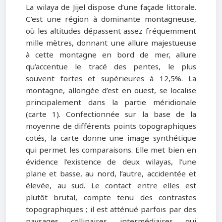
La wilaya de Jijel dispose d’une façade littorale.
C’est une région à dominante montagneuse,
où les altitudes dépassent assez fréquemment
mille mètres, donnant une allure majestueuse
à cette montagne en bord de mer, allure
qu’accentue le tracé des pentes, le plus
souvent fortes et supérieures à 12,5%. La
montagne, allongée d’est en ouest, se localise
principalement dans la partie méridionale
(carte 1). Confectionnée sur la base de la
moyenne de différents points topographiques
cotés, la carte donne une image synthétique
qui permet les comparaisons. Elle met bien en
évidence l’existence de deux wilayas, l’une
plane et basse, au nord, l’autre, accidentée et
élevée, au sud. Le contact entre elles est
plutôt brutal, compte tenu des contrastes
topographiques ; il est atténué parfois par des
paysages collinaires intermédiaires qui