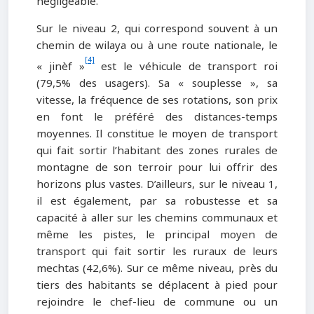
négligeable.
Sur le niveau 2, qui correspond souvent à un
chemin de wilaya ou à une route nationale, le
[4]
« jinèf »
est le véhicule de transport roi
(79,5% des usagers). Sa « souplesse », sa
vitesse, la fréquence de ses rotations, son prix
en font le préféré des distances-temps
moyennes. Il constitue le moyen de transport
qui fait sortir l’habitant des zones rurales de
montagne de son terroir pour lui offrir des
horizons plus vastes. D’ailleurs, sur le niveau 1,
il est également, par sa robustesse et sa
capacité à aller sur les chemins communaux et
même les pistes, le principal moyen de
transport qui fait sortir les ruraux de leurs
mechtas (42,6%). Sur ce même niveau, près du
tiers des habitants se déplacent à pied pour
rejoindre le chef-lieu de commune ou un