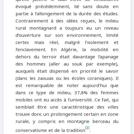
évoqué précédemment, lié sans doute en
partie à l’allongement de la durée des études.
Contrairement à des idées reçues, le milieu
rural montagnard a toujours eu un niveau
d’ouverture sur son environnement, limité
certes mais réel, malgré l’isolement et
l’enclavement. En Algérie, la mobilité en
dehors du terroir était davantage l’apanage
des hommes (aller au souk par exemple),
auxquels était dispensé en priorité le savoir
(dans les zaouias ou les écoles coraniques). Il
est remarquable de noter aujourd’hui que
dans ce type de milieu, 37,8% des femmes
mobiles ont eu accès à l’université. Ce fait, qui
semblait être une caractéristique des villes
trouve donc un prolongement certain en zone
rurale, y compris en montagne berceau du
[3]
conservatisme et de la tradition
.