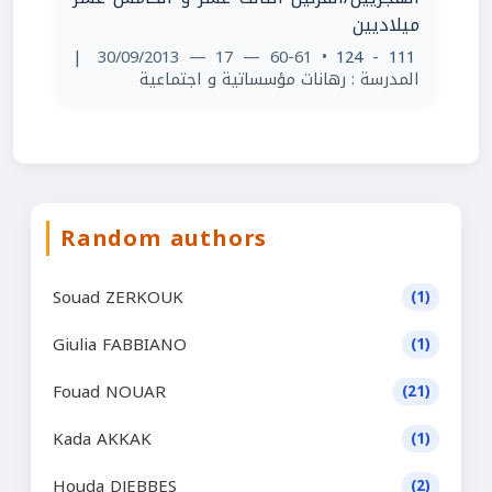
ميلاديين
|
• 60-61 — 17 — 30/09/2013
111 - 124
المدرسة : رهانات مؤسساتية و اجتماعية
Random authors
Souad ZERKOUK
(1)
Giulia FABBIANO
(1)
Fouad NOUAR
(21)
Kada AKKAK
(1)
Houda DJEBBES
(2)