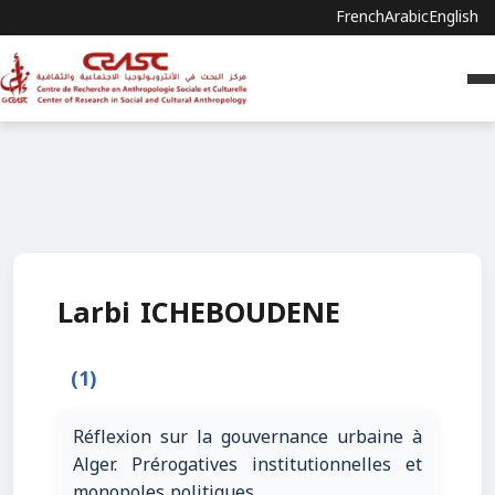
French
Arabic
English
Larbi ICHEBOUDENE
(1)
Réflexion sur la gouvernance urbaine à
Alger. Prérogatives institutionnelles et
monopoles politiques