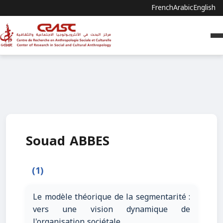
French
Arabic
English
Souad ABBES
(1)
Le modèle théorique de la segmentarité :
vers une vision dynamique de
l'organisation sociétale