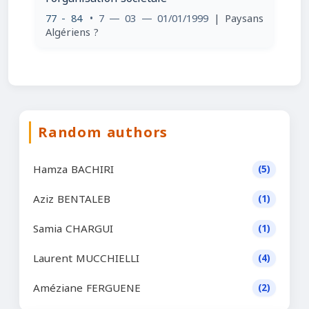
77 - 84
• 7 — 03 — 01/01/1999
| Paysans
Algériens ?
Random authors
Hamza BACHIRI
(5)
Aziz BENTALEB
(1)
Samia CHARGUI
(1)
Laurent MUCCHIELLI
(4)
Améziane FERGUENE
(2)