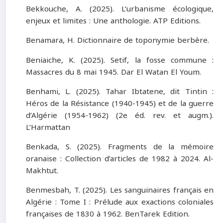
Bekkouche, A. (2025). L’urbanisme écologique,
enjeux et limites : Une anthologie. ATP Editions.
Benamara, H. Dictionnaire de toponymie berbère.
Beniaiche, K. (2025). Setif, la fosse commune :
Massacres du 8 mai 1945. Dar El Watan El Youm.
Benhami, L. (2025). Tahar Ibtatene, dit Tintin :
Héros de la Résistance (1940-1945) et de la guerre
d’Algérie (1954-1962) (2e éd. rev. et augm.).
L’Harmattan
Benkada, S. (2025). Fragments de la mémoire
oranaise : Collection d’articles de 1982 à 2024. Al-
Makhtut.
Benmesbah, T. (2025). Les sanguinaires français en
Algérie : Tome I : Prélude aux exactions coloniales
françaises de 1830 à 1962. BenTarek Edition.