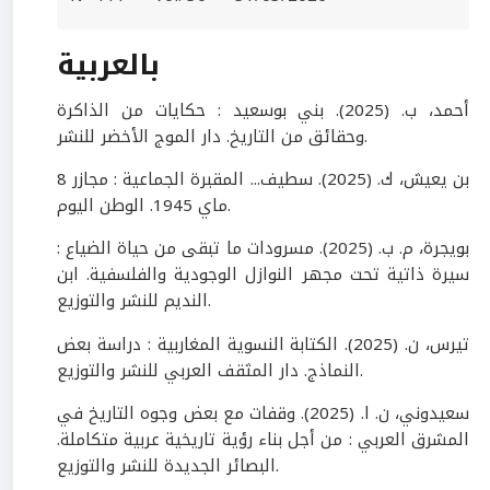
بالعربية
أحمد، ب. (2025). بني بوسعيد : حكايات من الذاكرة
وحقائق من التاريخ. دار الموج الأخضر للنشر.
بن يعيش، ك. (2025). سطيف... المقبرة الجماعية : مجازر 8
ماي 1945. الوطن اليوم.
بويجرة، م. ب. (2025). مسرودات ما تبقى من حياة الضياع :
سيرة ذاتية تحت مجهر النوازل الوجودية والفلسفية. ابن
النديم للنشر والتوزيع.
تيرس، ن. (2025). الكتابة النسوية المغاربية : دراسة بعض
النماذج. دار المثقف العربي للنشر والتوزيع.
سعيدوني، ن. ا. (2025). وقفات مع بعض وجوه التاريخ في
المشرق العربي : من أجل بناء رؤية تاريخية عربية متكاملة.
البصائر الجديدة للنشر والتوزيع.