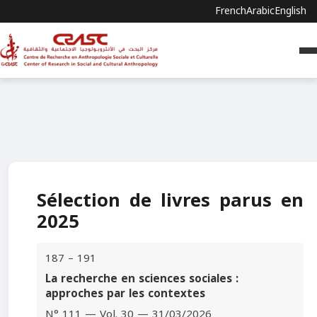
French
Arabic
English
Sélection de livres parus en
2025
187 – 191
La recherche en sciences sociales :
approches par les contextes
N° 111 — Vol. 30 — 31/03/2026