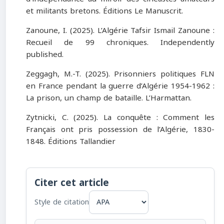
et militants bretons. Éditions Le Manuscrit.
Zanoune, I. (2025). L’Algérie Tafsir Ismail Zanoune :
Recueil de 99 chroniques. Independently
published.
Zeggagh, M.-T. (2025). Prisonniers politiques FLN
en France pendant la guerre d’Algérie 1954-1962 :
La prison, un champ de bataille. L’Harmattan.
Zytnicki, C. (2025). La conquête : Comment les
Français ont pris possession de l’Algérie, 1830-
1848. Éditions Tallandier
Citer cet article
Style de citation