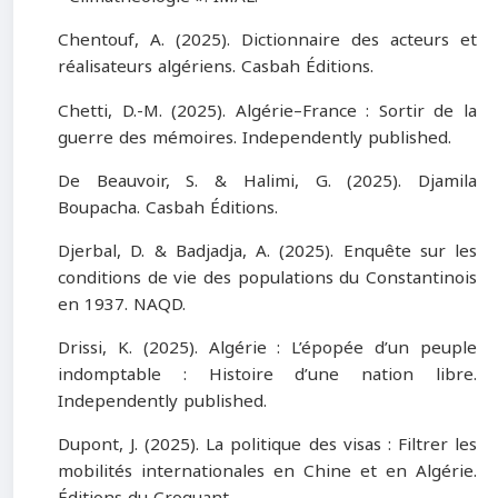
Chentouf, A. (2025). Dictionnaire des acteurs et
réalisateurs algériens. Casbah Éditions.
Chetti, D.-M. (2025). Algérie–France : Sortir de la
guerre des mémoires. Independently published.
De Beauvoir, S. & Halimi, G. (2025). Djamila
Boupacha. Casbah Éditions.
Djerbal, D. & Badjadja, A. (2025). Enquête sur les
conditions de vie des populations du Constantinois
en 1937. NAQD.
Drissi, K. (2025). Algérie : L’épopée d’un peuple
indomptable : Histoire d’une nation libre.
Independently published.
Dupont, J. (2025). La politique des visas : Filtrer les
mobilités internationales en Chine et en Algérie.