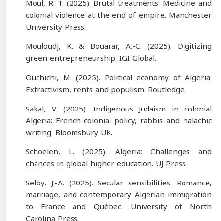
Moul, R. T. (2025). Brutal treatments: Medicine and
colonial violence at the end of empire. Manchester
University Press.
Mouloudj, K. & Bouarar, A.-C. (2025). Digitizing
green entrepreneurship. IGI Global.
Ouchichi, M. (2025). Political economy of Algeria:
Extractivism, rents and populism. Routledge.
Sakal, V. (2025). Indigenous Judaism in colonial
Algeria: French-colonial policy, rabbis and halachic
writing. Bloomsbury UK.
Schoelen, L. (2025). Algeria: Challenges and
chances in global higher education. UJ Press.
Selby, J.-A. (2025). Secular sensibilities: Romance,
marriage, and contemporary Algerian immigration
to France and Québec. University of North
Carolina Press.