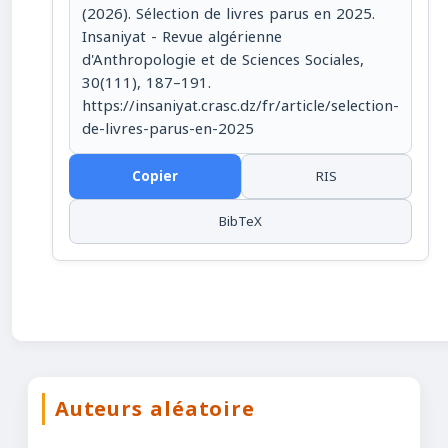
(2026). Sélection de livres parus en 2025.
Insaniyat - Revue algérienne
d'Anthropologie et de Sciences Sociales,
30(111), 187–191.
https://insaniyat.crasc.dz/fr/article/selection-
de-livres-parus-en-2025
Copier
RIS
BibTeX
Auteurs aléatoire