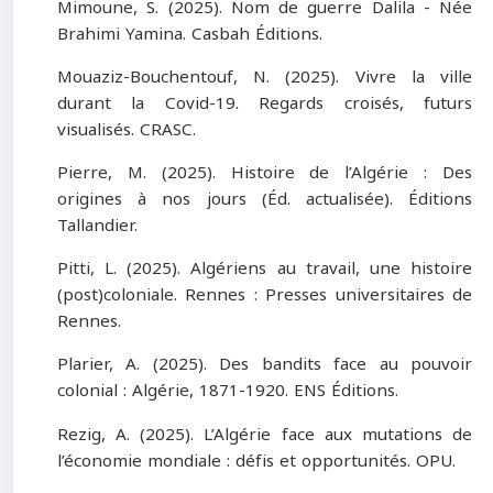
Mimoune, S. (2025). Nom de guerre Dalila - Née
Brahimi Yamina. Casbah Éditions.
Mouaziz-Bouchentouf, N. (2025). Vivre la ville
durant la Covid-19. Regards croisés, futurs
visualisés. CRASC.
Pierre, M. (2025). Histoire de l’Algérie : Des
origines à nos jours (Éd. actualisée). Éditions
Tallandier.
Pitti, L. (2025). Algériens au travail, une histoire
(post)coloniale. Rennes : Presses universitaires de
Rennes.
Plarier, A. (2025). Des bandits face au pouvoir
colonial : Algérie, 1871-1920. ENS Éditions.
Rezig, A. (2025). L’Algérie face aux mutations de
l’économie mondiale : défis et opportunités. OPU.