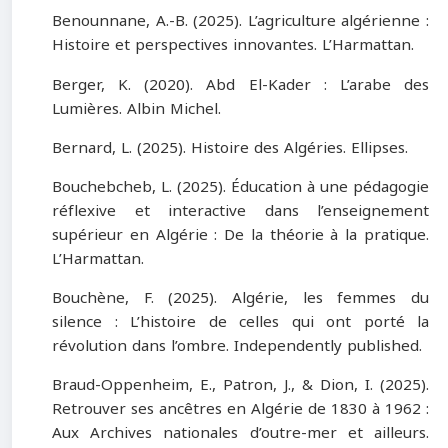
Benounnane, A.-B. (2025). L’agriculture algérienne :
Histoire et perspectives innovantes. L’Harmattan.
Berger, K. (2020). Abd El-Kader : L’arabe des
Lumières. Albin Michel.
Bernard, L. (2025). Histoire des Algéries. Ellipses.
Bouchebcheb, L. (2025). Éducation à une pédagogie
réflexive et interactive dans l’enseignement
supérieur en Algérie : De la théorie à la pratique.
L’Harmattan.
Bouchène, F. (2025). Algérie, les femmes du
silence : L’histoire de celles qui ont porté la
révolution dans l’ombre. Independently published.
Braud-Oppenheim, E., Patron, J., & Dion, I. (2025).
Retrouver ses ancêtres en Algérie de 1830 à 1962 :
Aux Archives nationales d’outre-mer et ailleurs.