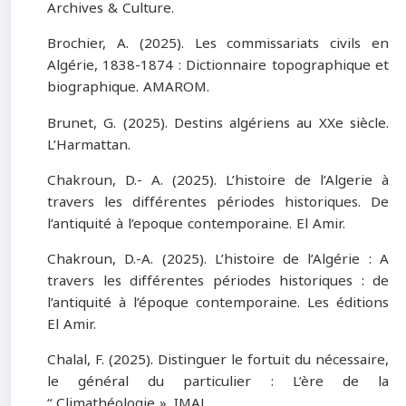
Archives & Culture.
Brochier, A. (2025). Les commissariats civils en
Algérie, 1838-1874 : Dictionnaire topographique et
biographique. AMAROM.
Brunet, G. (2025). Destins algériens au XXe siècle.
L’Harmattan.
Chakroun, D.- A. (2025). L’histoire de l’Algerie à
travers les différentes périodes historiques. De
l’antiquité à l’epoque contemporaine. El Amir.
Chakroun, D.-A. (2025). L’histoire de l’Algérie : A
travers les différentes périodes historiques : de
l’antiquité à l’époque contemporaine. Les éditions
El Amir.
Chalal, F. (2025). Distinguer le fortuit du nécessaire,
le général du particulier : L’ère de la
“ Climathéologie ». IMAL.