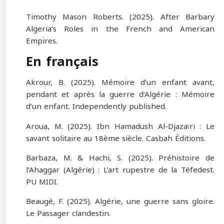
Timothy Mason Roberts. (2025). After Barbary
Algeria’s Roles in the French and American
Empires.
En français
Akrour, B. (2025). Mémoire d’un enfant avant,
pendant et après la guerre d’Algérie : Mémoire
d’un enfant. Independently published.
Aroua, M. (2025). Ibn Hamadush Al-Djazaïri : Le
savant solitaire au 18ème siècle. Casbah Éditions.
Barbaza, M. & Hachi, S. (2025). Préhistoire de
l’Ahaggar (Algérie) : L’art rupestre de la Téfedest.
PU MIDI.
Beaugé, F. (2025). Algérie, une guerre sans gloire.
Le Passager clandestin.