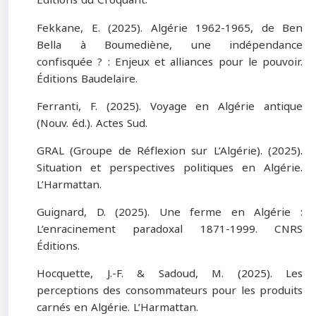
Éditions du Croquant.
Fekkane, E. (2025). Algérie 1962-1965, de Ben
Bella à Boumediène, une indépendance
confisquée ? : Enjeux et alliances pour le pouvoir.
Éditions Baudelaire.
Ferranti, F. (2025). Voyage en Algérie antique
(Nouv. éd.). Actes Sud.
GRAL (Groupe de Réflexion sur L’Algérie). (2025).
Situation et perspectives politiques en Algérie.
L’Harmattan.
Guignard, D. (2025). Une ferme en Algérie :
L’enracinement paradoxal 1871-1999. CNRS
Éditions.
Hocquette, J.-F. & Sadoud, M. (2025). Les
perceptions des consommateurs pour les produits
carnés en Algérie. L’Harmattan.