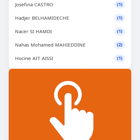
Josefina CASTRO
(1)
Hadjer BELHAMIDECHE
(1)
Nacer SI HAMDI
(1)
Nahas Mohamed MAHIEDDINE
(2)
Hocine AIT AISSI
(1)