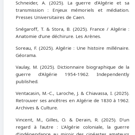
Schneider, A. (2025). La guerre d’Algérie et sa
transmission : Enjeux mémoriels et médiation.
Presses Universitaires de Caen.
Snégaroff, T. & Stora, B. (2025). France / Algérie :
Anatomie d’une déchirure. Les Arènes.
Soreau, F. (2025). Algérie : Une histoire millénaire.
Géorama.
Vaulay, M. (2025). Dictionnaire biographique de la
guerre d’Algérie 1954-1962. Independently
published.
Ventacasin, M.-C., Laroche, J. & Chiavassa, I. (2025).
Retrouver ses ancêtres en Algérie de 1830 à 1962.
Archives & Culture.
Vincent, M., Gilles, O. & Derain, R. (2025). D’un
regard à l’autre : L’Algérie coloniale, la guerre
d’indépendance au miroir des cinéastes amateurs