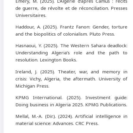
Emery, M. (2025). L’Algérie d’après Camus : récits
de guerre, de révolte et de réconciliation. Presses
Universitaires.
Haddour, A. (2025). Frantz Fanon: Gender, torture
and the biopolitics of colonialism. Pluto Press.
Hasnaoui, Y. (2025). The Western Sahara deadlock:
Understanding Algeria’s role and the path to
resolution. Lexington Books.
Ireland, J. (2025). Theater, war, and memory in
crisis: Vichy, Algeria, the aftermath. University of
Michigan Press.
KPMG International. (2025). Investment guide:
Doing business in Algeria 2025. KPMG Publications.
Mellal, M.-A. (Dir.). (2024). Artificial intelligence in
material science: Advances. CRC Press.