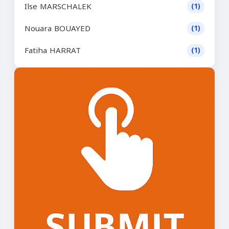
Ilse MARSCHALEK
(1)
Nouara BOUAYED
(1)
Fatiha HARRAT
(1)