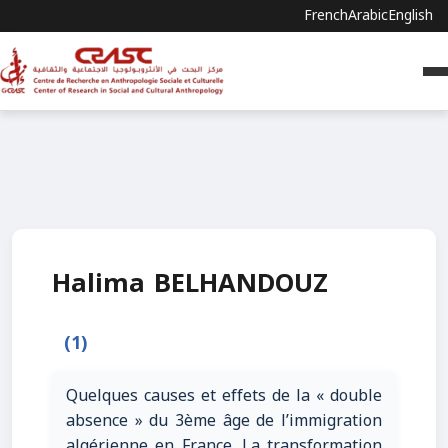
French
Arabic
English
Halima BELHANDOUZ
(1)
Quelques causes et effets de la « double
absence » du 3ème âge de l’immigration
algérienne en France. La transformation