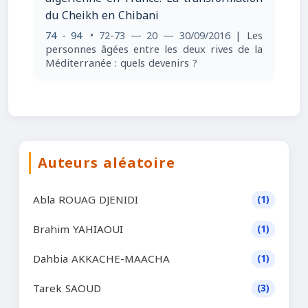
du Cheikh en Chibani
74 - 94
• 72-73 — 20 — 30/09/2016
| Les
personnes âgées entre les deux rives de la
Méditerranée : quels devenirs ?
Auteurs aléatoire
Abla ROUAG DJENIDI
(1)
Brahim YAHIAOUI
(1)
Dahbia AKKACHE-MAACHA
(1)
Tarek SAOUD
(3)